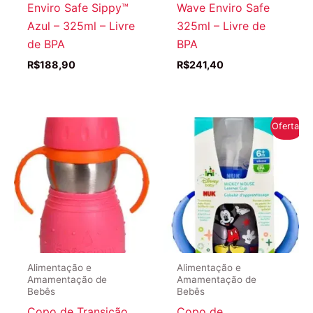
Enviro Safe Sippy™
Wave Enviro Safe
Azul – 325ml – Livre
325ml – Livre de
de BPA
BPA
R$
188,90
R$
241,40
Oferta!
Alimentação e
Alimentação e
Amamentação de
Amamentação de
Bebês
Bebês
Copo de Transição
Copo de