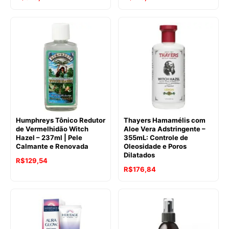
Humphreys Tônico Redutor
Thayers Hamamélis com
de Vermelhidão Witch
Aloe Vera Adstringente –
Hazel – 237ml | Pele
355mL: Controle de
Calmante e Renovada
Oleosidade e Poros
Dilatados
R$
129,54
R$
176,84