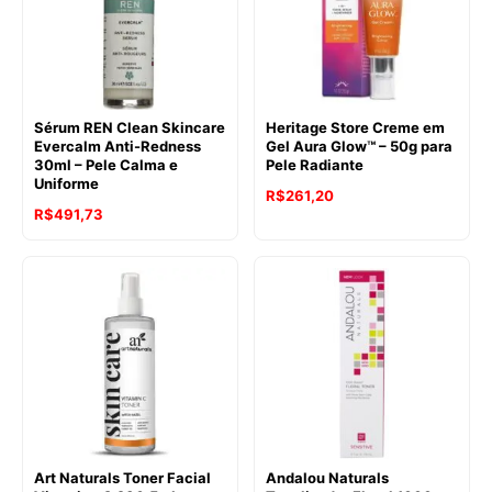
Sérum REN Clean Skincare
Heritage Store Creme em
Evercalm Anti-Redness
Gel Aura Glow™ – 50g para
30ml – Pele Calma e
Pele Radiante
Uniforme
R$
261,20
R$
491,73
Art Naturals Toner Facial
Andalou Naturals