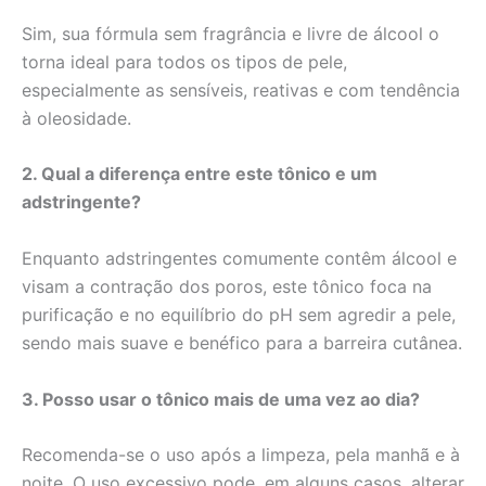
Sim, sua fórmula sem fragrância e livre de álcool o
torna ideal para todos os tipos de pele,
especialmente as sensíveis, reativas e com tendência
à oleosidade.
2. Qual a diferença entre este tônico e um
adstringente?
Enquanto adstringentes comumente contêm álcool e
visam a contração dos poros, este tônico foca na
purificação e no equilíbrio do pH sem agredir a pele,
sendo mais suave e benéfico para a barreira cutânea.
3. Posso usar o tônico mais de uma vez ao dia?
Recomenda-se o uso após a limpeza, pela manhã e à
noite. O uso excessivo pode, em alguns casos, alterar