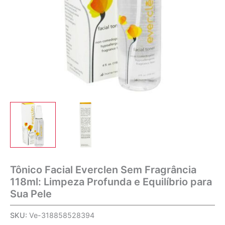
Tônico Facial Everclen Sem Fragrância
118ml: Limpeza Profunda e Equilíbrio para
Sua Pele
SKU:
Ve-318858528394