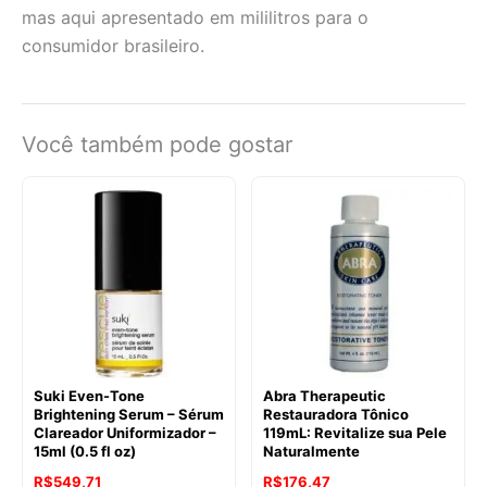
mas aqui apresentado em mililitros para o
consumidor brasileiro.
Você também pode gostar
Suki Even-Tone
Abra Therapeutic
Brightening Serum – Sérum
Restauradora Tônico
Clareador Uniformizador –
119mL: Revitalize sua Pele
15ml (0.5 fl oz)
Naturalmente
R$
549,71
R$
176,47