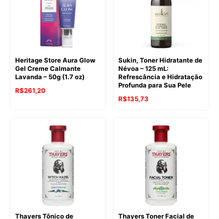
Heritage Store Aura Glow
Sukin, Toner Hidratante de
Gel Creme Calmante
Névoa – 125 mL:
Lavanda – 50g (1.7 oz)
Refrescância e Hidratação
Profunda para Sua Pele
R$
261,20
R$
135,73
Thayers Tônico de
Thayers Toner Facial de