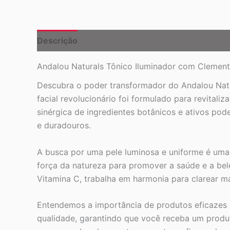
Descrição
Andalou Naturals Tônico Iluminador com Clementi
Descubra o poder transformador do Andalou Natur
facial revolucionário foi formulado para revital
sinérgica de ingredientes botânicos e ativos pod
e duradouros.
A busca por uma pele luminosa e uniforme é uma 
força da natureza para promover a saúde e a bel
Vitamina C, trabalha em harmonia para clarear ma
Entendemos a importância de produtos eficazes e
qualidade, garantindo que você receba um produt