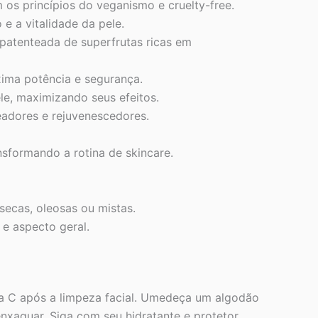
 os princípios do veganismo e cruelty-free.
 e a vitalidade da pele.
 patenteada de superfrutas ricas em
xima potência e segurança.
e, maximizando seus efeitos.
eadores e rejuvenescedores.
nsformando a rotina de skincare.
secas, oleosas ou mistas.
e aspecto geral.
na C após a limpeza facial. Umedeça um algodão
nxaguar. Siga com seu hidratante e protetor