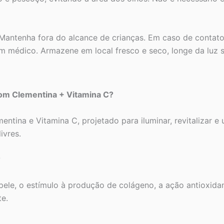
Mantenha fora do alcance de crianças. Em caso de contat
um médico. Armazene em local fresco e seco, longe da luz so
com Clementina + Vitamina C?
entina e Vitamina C, projetado para iluminar, revitalizar e
ivres.
?
pele, o estímulo à produção de colágeno, a ação antioxidan
e.