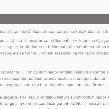
para
Pele
Radiante
quantidade
na e Vitamina C: Sua Jornada para uma Pele Radiante e Sa
als Tônico Iluminador com Clementina + Vitamina C, agora 
izar sua pele, conferindo um brilho natural e combatendo 
erosos, ele se tornou um item essencial na rotina de cuida
constante. O Tônico Iluminador Andalou Naturals atende a 
eza da sua derme. Sua fórmula exclusiva, enriquecida com
nchas, suavizar a textura da pele e aumentar sua firmeza.
 seguros. Por isso, o Andalou Naturals Tônico Iluminador
o original e com procedência garantida. Nossa missão é o