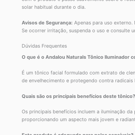
solar habitual durante o dia.
Avisos de Segurança:
Apenas para uso externo. 
Se ocorrer irritação, suspenda o uso e consulte 
Dúvidas Frequentes
O que é o Andalou Naturals Tônico Iluminador 
É um tônico facial formulado com extrato de clem
de envelhecimento e protegendo contra radicais l
Quais são os principais benefícios deste tônico
Os principais benefícios incluem a iluminação da 
proporcionando um aspecto mais jovem e radiant
Este produto é adequado para peles sensíveis?