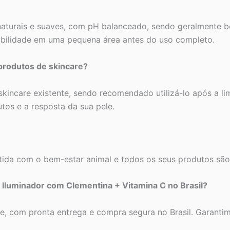
naturais e suaves, com pH balanceado, sendo geralmente be
ibilidade em uma pequena área antes do uso completo.
produtos de skincare?
 skincare existente, sendo recomendado utilizá-lo após a l
tos e a resposta da sua pele.
a com o bem-estar animal e todos os seus produtos são li
Iluminador com Clementina + Vitamina C no Brasil?
e, com pronta entrega e compra segura no Brasil. Garantim