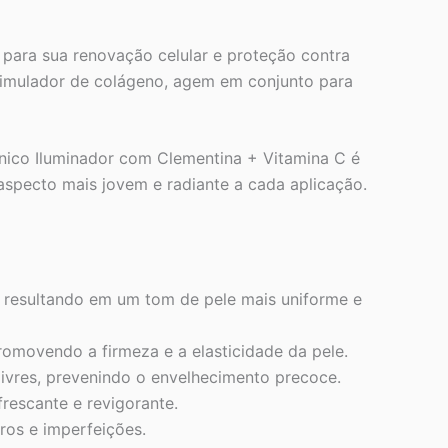
s para sua renovação celular e proteção contra
stimulador de colágeno, agem em conjunto para
ônico Iluminador com Clementina + Vitamina C é
aspecto mais jovem e radiante a cada aplicação.
 resultando em um tom de pele mais uniforme e
omovendo a firmeza e a elasticidade da pele.
livres, prevenindo o envelhecimento precoce.
rescante e revigorante.
ros e imperfeições.