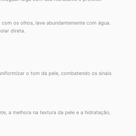
o com os olhos, lave abundantemente com água.
lar direta.
 uniformizar o tom da pele, combatendo os sinais
te, a melhora na textura da pele e a hidratação,