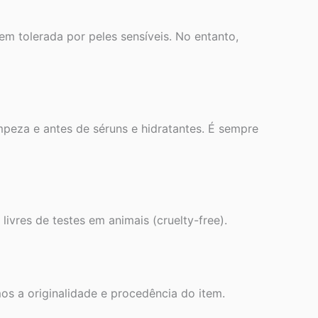
m tolerada por peles sensíveis. No entanto,
impeza e antes de séruns e hidratantes. É sempre
vres de testes em animais (cruelty-free).
os a originalidade e procedência do item.