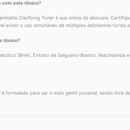
o com este tônico?
rimatte Clarifying Toner à sua rotina de skincare. Certifi
l evitar o uso simultâneo de múltiplos esfoliantes fortes 
e tônico?
Salicílico (BHA), Extrato de Salgueiro-Branco, Niacinamida 
 formulado para ser o mais gentil possível, sendo livre de 