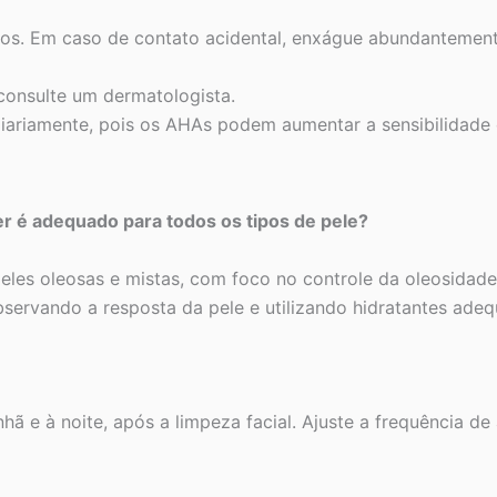
hos. Em caso de contato acidental, enxágue abundantemen
consulte um dermatologista.
iariamente, pois os AHAs podem aumentar a sensibilidade d
er é adequado para todos os tipos de pele?
peles oleosas e mistas, com foco no controle da oleosida
bservando a resposta da pele e utilizando hidratantes ade
ã e à noite, após a limpeza facial. Ajuste a frequência de