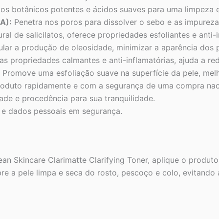
tos botânicos potentes e ácidos suaves para uma limpeza e
HA):
Penetra nos poros para dissolver o sebo e as impurez
ral de salicilatos, oferece propriedades esfoliantes e ant
lar a produção de oleosidade, minimizar a aparência dos po
 propriedades calmantes e anti-inflamatórias, ajuda a redu
Promove uma esfoliação suave na superfície da pele, melh
oduto rapidamente e com a segurança de uma compra nac
ade e procedência para sua tranquilidade.
 e dados pessoais em segurança.
an Skincare Clarimatte Clarifying Toner, aplique o produ
a pele limpa e seca do rosto, pescoço e colo, evitando a 