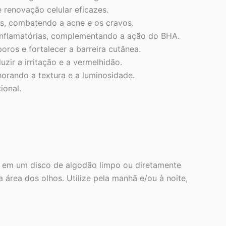
 renovação celular eficazes.
as, combatendo a acne e os cravos.
i-inflamatórias, complementando a ação do BHA.
ros e fortalecer a barreira cutânea.
zir a irritação e a vermelhidão.
orando a textura e a luminosidade.
ional.
to em um disco de algodão limpo ou diretamente
área dos olhos. Utilize pela manhã e/ou à noite,