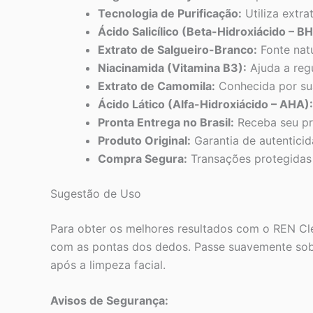
Tecnologia de Purificação:
Utiliza extra
Ácido Salicílico (Beta-Hidroxiácido – B
Extrato de Salgueiro-Branco:
Fonte natu
Niacinamida (Vitamina B3):
Ajuda a regu
Extrato de Camomila:
Conhecida por suas
Ácido Lático (Alfa-Hidroxiácido – AHA):
Pronta Entrega no Brasil:
Receba seu pr
Produto Original:
Garantia de autenticid
Compra Segura:
Transações protegidas
Sugestão de Uso
Para obter os melhores resultados com o REN Cle
com as pontas dos dedos. Passe suavemente sobre 
após a limpeza facial.
Avisos de Segurança: