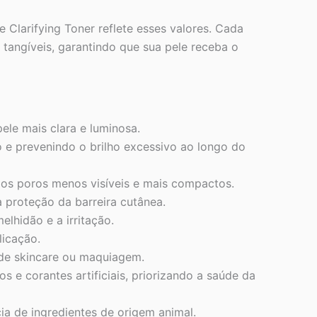
 Clarifying Toner reflete esses valores. Cada
tangíveis, garantindo que sua pele receba o
le mais clara e luminosa.
e prevenindo o brilho excessivo ao longo do
 os poros menos visíveis e mais compactos.
a proteção da barreira cutânea.
lhidão e a irritação.
licação.
 de skincare ou maquiagem.
cos e corantes artificiais, priorizando a saúde da
a de ingredientes de origem animal.