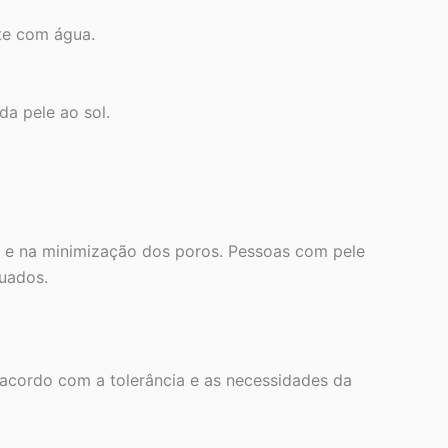
te com água.
a pele ao sol.
de e na minimização dos poros. Pessoas com pele
quados.
 acordo com a tolerância e as necessidades da