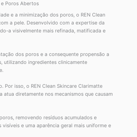
e e Poros Abertos
idade e a minimização dos poros, o REN Clean
 com a pele. Desenvolvido com a expertise da
ndo-a visivelmente mais refinada, matificada e
latação dos poros e a consequente propensão a
 utilizando ingredientes clinicamente
e.
o. Por isso, o REN Clean Skincare Clarimatte
çada atua diretamente nos mecanismos que causam
os poros, removendo resíduos acumulados e
isíveis e uma aparência geral mais uniforme e