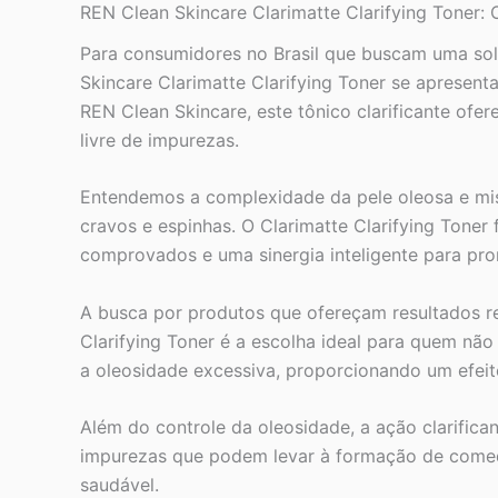
REN Clean Skincare Clarimatte Clarifying Toner:
Para consumidores no Brasil que buscam uma solu
Skincare Clarimatte Clarifying Toner se apresen
REN Clean Skincare, este tônico clarificante ofer
livre de impurezas.
Entendemos a complexidade da pele oleosa e mis
cravos e espinhas. O Clarimatte Clarifying Toner
comprovados e uma sinergia inteligente para pro
A busca por produtos que ofereçam resultados rea
Clarifying Toner é a escolha ideal para quem n
a oleosidade excessiva, proporcionando um efeit
Além do controle da oleosidade, a ação clarifica
impurezas que podem levar à formação de comedõ
saudável.