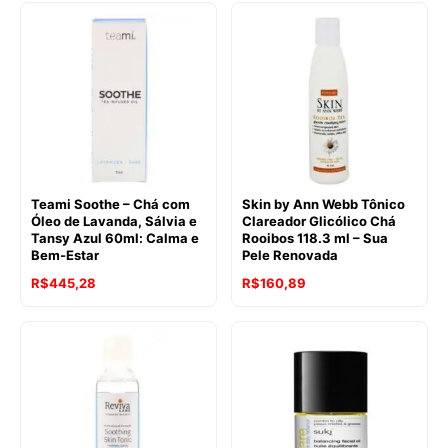
Teami Soothe – Chá com
Skin by Ann Webb Tônico
Óleo de Lavanda, Sálvia e
Clareador Glicólico Chá
Tansy Azul 60ml: Calma e
Rooibos 118.3 ml – Sua
Bem-Estar
Pele Renovada
R$
445,28
R$
160,89