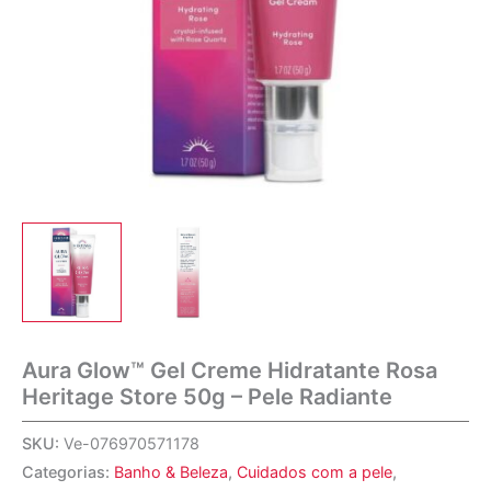
Aura Glow™ Gel Creme Hidratante Rosa
Heritage Store 50g – Pele Radiante
SKU:
Ve-076970571178
Categorias:
Banho & Beleza
,
Cuidados com a pele
,