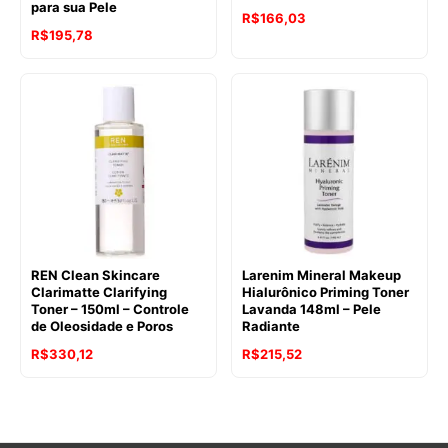
para sua Pele
R$
166,03
R$
195,78
REN Clean Skincare
Larenim Mineral Makeup
Clarimatte Clarifying
Hialurônico Priming Toner
Toner – 150ml – Controle
Lavanda 148ml – Pele
de Oleosidade e Poros
Radiante
R$
330,12
R$
215,52