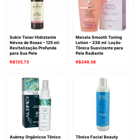
Sukin Toner Hidratante
Mavala Smooth Toning
Névoa de Rosas – 125 ml:
Lotion – 236 ml: Loção
Revitalização Profunda
Tônica Suavizante para
para Sua Pele
Pele Radiante
R$
135,73
R$
248,58
Aubrey Orgânicos Tônico
Tônico Facial Beauty