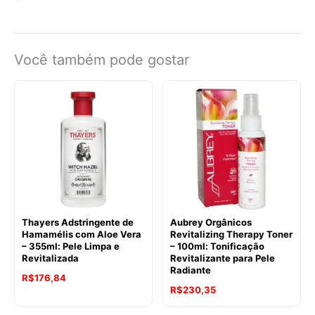
Você também pode gostar
Thayers Adstringente de
Aubrey Orgânicos
Hamamélis com Aloe Vera
Revitalizing Therapy Toner
– 355ml: Pele Limpa e
– 100ml: Tonificação
Revitalizada
Revitalizante para Pele
Radiante
R$
176,84
R$
230,35