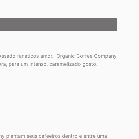
 Assado fanáticos amor. Organic Coffee Company
fora, para um intenso, caramelizado gosto.
y plantam seus cafeeiros dentro e entre uma