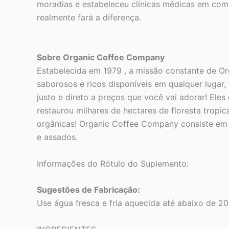
moradias e estabeleceu clínicas médicas em co
realmente fará a diferença.
Sobre Organic Coffee Company
Estabelecida em 1979 , a missão constante de O
saborosos e ricos disponíveis em qualquer luga
justo e direto a preços que você vai adorar! El
restaurou milhares de hectares de floresta tropi
orgânicas! Organic Coffee Company consiste em 
e assados.
Informações do Rótulo do Suplemento:
Sugestões de Fabricação:
Use água fresca e fria aquecida até abaixo de 2