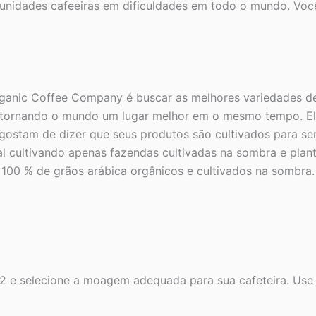
munidades cafeeiras em dificuldades em todo o mundo. Vo
rganic Coffee Company é buscar as melhores variedades de
r, tornando o mundo um lugar melhor em o mesmo tempo. El
es gostam de dizer que seus produtos são cultivados para
cal cultivando apenas fazendas cultivadas na sombra e pla
100 % de grãos arábica orgânicos e cultivados na sombra
02 e selecione a moagem adequada para sua cafeteira. Use 2