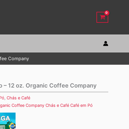
offee Company
o – 12 oz. Organic Coffee Company
Pó
,
Chás e Café
rganic Coffee Company Chás e Café Café em Pó