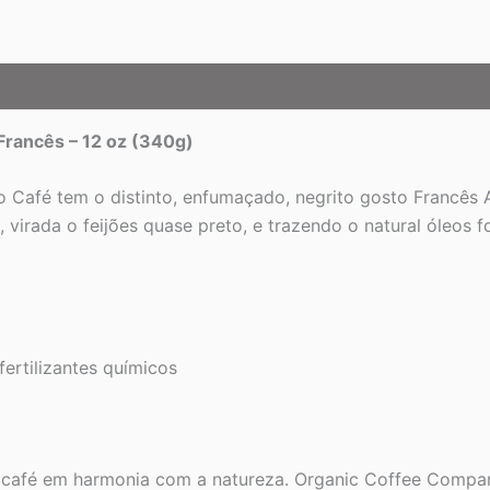
rancês – 12 oz (340g)
 Café tem o distinto, enfumaçado, negrito gosto Francês
 virada o feijões quase preto, e trazendo o natural óleos 
fertilizantes químicos
 café em harmonia com a natureza. Organic Coffee Compan