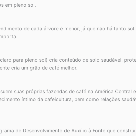
os em pleno sol.
ndimento de cada árvore é menor, já que não há tanto sol.
mporta.
laro para pleno sol) cria conteúdo de solo saudável, prot
nte cria um grão de café melhor.
uem suas próprias fazendas de café na América Central e
cimento íntimo da cafeicultura, bem como relações saudáv
grama de Desenvolvimento de Auxílio à Fonte que construi