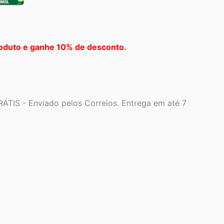
oduto e ganhe 10% de desconto.
ÁTIS - Enviado pelos Correios. Entrega em até 7
07.