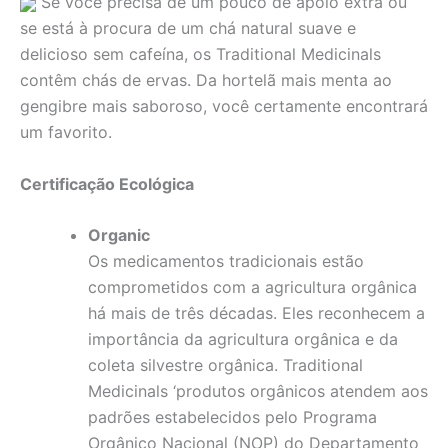
Se você precisa de um pouco de apoio extra ou
se está à procura de um chá natural suave e
delicioso sem cafeína, os Traditional Medicinals
contêm chás de ervas. Da hortelã mais menta ao
gengibre mais saboroso, você certamente encontrará
um favorito.
Certificação Ecológica
Organic
Os medicamentos tradicionais estão
comprometidos com a agricultura orgânica
há mais de três décadas. Eles reconhecem a
importância da agricultura orgânica e da
coleta silvestre orgânica. Traditional
Medicinals ‘produtos orgânicos atendem aos
padrões estabelecidos pelo Programa
Orgânico Nacional (NOP) do Departamento