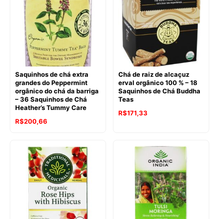
Saquinhos de chá extra
Chá de raiz de alcaçuz
grandes do Peppermint
erval orgânico 100 % – 18
orgânico do chá da barriga
Saquinhos de Chá Buddha
– 36 Saquinhos de Chá
Teas
Heather’s Tummy Care
R$
171,33
R$
200,66