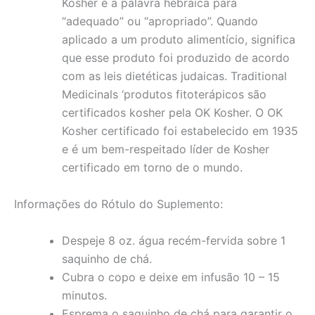
Kosher é a palavra hebraica para
“adequado” ou “apropriado”. Quando
aplicado a um produto alimentício, significa
que esse produto foi produzido de acordo
com as leis dietéticas judaicas. Traditional
Medicinals ‘produtos fitoterápicos são
certificados kosher pela OK Kosher. O OK
Kosher certificado foi estabelecido em 1935
e é um bem-respeitado líder de Kosher
certificado em torno de o mundo.
Informações do Rótulo do Suplemento:
Despeje 8 oz. água recém-fervida sobre 1
saquinho de chá.
Cubra o copo e deixe em infusão 10 – 15
minutos.
Esprema o saquinho de chá para garantir o