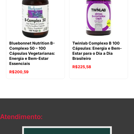
Bluebonnet Nutrition B-
Twinlab Complexo B 100
Complexo 50 – 100
Cápsulas: Energia e Bem-
Cápsulas Vegetarianas:
Estar para o Dia a Dia
Energia e Bem-Estar
Brasileiro
Essenciais
R$
225,58
R$
200,59
Atendimento: