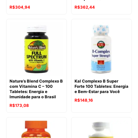
R$
304,94
R$
362,44
Nature’s Blend Complexo B
Kal Complexo B Super
com Vitamina C – 100
Forte 100 Tabletes: Energia
Tabletes: Energia e
e Bem-Estar para Você
Imunidade para o Brasil
R$
148,16
R$
173,08