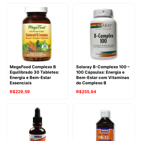
MegaFood Complexo B
Solaray B-Complexo 100 –
Equilibrado 30 Tabletes:
100 Cápsulas: Energia e
Energia e Bem-Estar
Bem-Estar com Vitaminas
Essenciais
do Complexo B
R$
229,59
R$
255,94