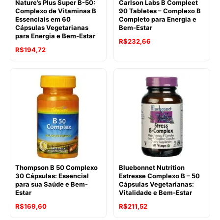
Nature’s Plus Super B-50:
Carlson Labs B Compleet
Complexo de Vitaminas B
90 Tabletes – Complexo B
Essenciais em 60
Completo para Energia e
Cápsulas Vegetarianas
Bem-Estar
para Energia e Bem-Estar
R$
232,66
R$
194,72
Thompson B 50 Complexo
Bluebonnet Nutrition
30 Cápsulas: Essencial
Estresse Complexo B – 50
para sua Saúde e Bem-
Cápsulas Vegetarianas:
Estar
Vitalidade e Bem-Estar
R$
169,60
R$
211,52