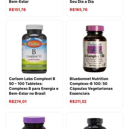
Bem-Estar
Seu Dia a Dia
R$
151,76
R$
165,76
Carlson Labs Compleet B
Bluebonnet Nutrition
50 – 100 Tabletes:
Complexo-B 100: 50
Complexo B para Energia e
Cápsulas Vegetarianas
Bem-Estar no Brasil
Essenciais
R$
274,01
R$
211,52