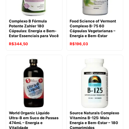
Complexo B Fórmula
Food Science of Vermont
Potente Zahler 180
Complexo B-75 60
Cápsulas: Energia e Bem-
Cápsulas Vegetarianas –
Estar Essenciais para Você
Energia e Bem-Estar
R$
344,50
R$
196,03
World Organic Líquido
Source Naturals Complexo
Ultra-B em Suco de Passas
Vitamina B-125: Mais
474mL – Energia e
Energia e Bem-Estar – 180
Vitalidade
Comprimidos