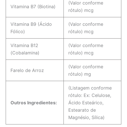
(Valor conforme
Vitamina B7 (Biotina)
rótulo) mcg
Vitamina B9 (Ácido
(Valor conforme
Fólico)
rótulo) mcg
Vitamina B12
(Valor conforme
(Cobalamina)
rótulo) mcg
(Valor conforme
Farelo de Arroz
rótulo) mg
(Listagem conforme
rótulo: Ex: Celulose,
Outros Ingredientes:
Ácido Esteárico,
Estearato de
Magnésio, Sílica)