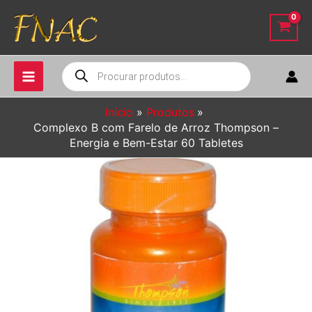
Ir
para
o
conteúdo
Pesquisar
produtos
Início
Produtos
Complexo B com Farelo de Arroz Thompson –
Energia e Bem-Estar 60 Tabletes