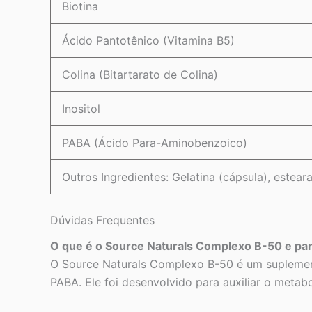
Biotina
Ácido Pantotênico (Vitamina B5)
Colina (Bitartarato de Colina)
Inositol
PABA (Ácido Para-Aminobenzoico)
Outros Ingredientes: Gelatina (cápsula), estear
Dúvidas Frequentes
O que é o Source Naturals Complexo B-50 e pa
O Source Naturals Complexo B-50 é um suplement
PABA. Ele foi desenvolvido para auxiliar o meta