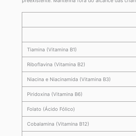
preexistente. Mantenha fora do alcance das crian
Tiamina (Vitamina B1)
Riboflavina (Vitamina B2)
Niacina e Niacinamida (Vitamina B3)
Piridoxina (Vitamina B6)
Folato (Ácido Fólico)
Cobalamina (Vitamina B12)