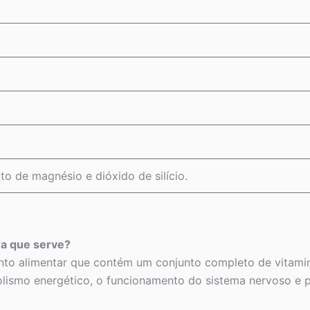
ato de magnésio e dióxido de silício.
ra que serve?
o alimentar que contém um conjunto completo de vitaminas
bolismo energético, o funcionamento do sistema nervoso e 