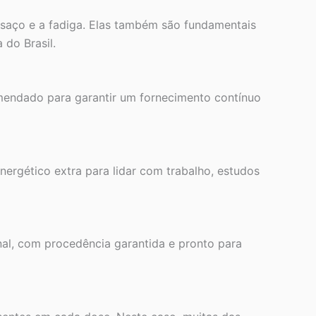
nsaço e a fadiga. Elas também são fundamentais
 do Brasil.
omendado para garantir um fornecimento contínuo
ergético extra para lidar com trabalho, estudos
al, com procedência garantida e pronto para