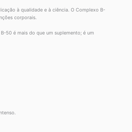
dicação à qualidade e à ciência. O Complexo B-
nções corporais.
o B-50 é mais do que um suplemento; é um
ntenso.