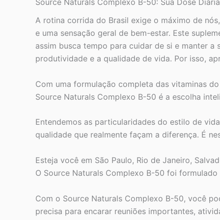
Source Naturals Complexo B-50: Sua Dose Diária 
A rotina corrida do Brasil exige o máximo de nó
e uma sensação geral de bem-estar. Este supleme
assim busca tempo para cuidar de si e manter a
produtividade e a qualidade de vida. Por isso, a
Com uma formulação completa das vitaminas do 
Source Naturals Complexo B-50 é a escolha inte
Entendemos as particularidades do estilo de vida 
qualidade que realmente façam a diferença. É ne
Esteja você em São Paulo, Rio de Janeiro, Salvad
O Source Naturals Complexo B-50 foi formulado c
Com o Source Naturals Complexo B-50, você pod
precisa para encarar reuniões importantes, ativi