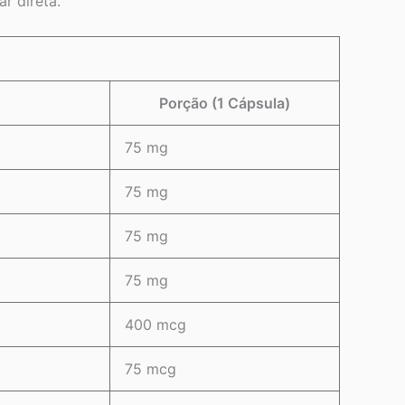
r direta.
Porção (1 Cápsula)
75 mg
75 mg
75 mg
75 mg
400 mcg
75 mcg