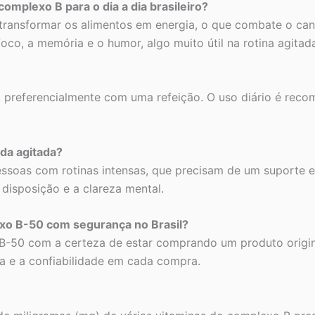
complexo B para o dia a dia brasileiro?
 transformar os alimentos em energia, o que combate o ca
co, a memória e o humor, algo muito útil na rotina agitada
, preferencialmente com uma refeição. O uso diário é rec
da agitada?
soas com rotinas intensas, que precisam de um suporte en
disposição e a clareza mental.
xo B-50 com segurança no Brasil?
B-50 com a certeza de estar comprando um produto origin
ça e a confiabilidade em cada compra.