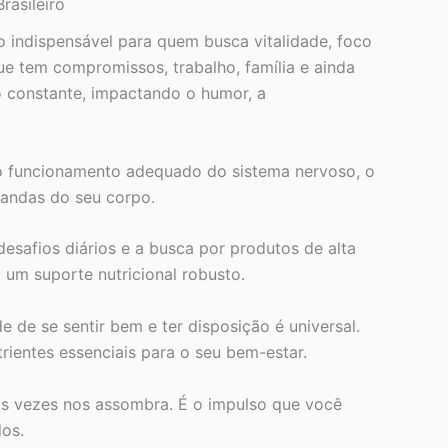
rasileiro
 indispensável para quem busca vitalidade, foco
ue tem compromissos, trabalho, família e ainda
 constante, impactando o humor, a
o funcionamento adequado do sistema nervoso, o
mandas do seu corpo.
desafios diários e a busca por produtos de alta
um suporte nutricional robusto.
 de se sentir bem e ter disposição é universal.
ientes essenciais para o seu bem-estar.
s vezes nos assombra. É o impulso que você
dos.