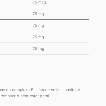
75 mcg
75 mg
75 mg
75 mg
25 mg
 do complexo B, além de colina, inositol e
promover o bem-estar geral.