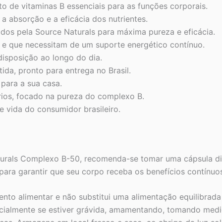
 de vitaminas B essenciais para as funções corporais.
a absorção e a eficácia dos nutrientes.
nados pela Source Naturals para máxima pureza e eficácia.
s e que necessitam de um suporte energético contínuo.
isposição ao longo do dia.
ida, pronto para entrega no Brasil.
para a sua casa.
ios, focado na pureza do complexo B.
e vida do consumidor brasileiro.
turals Complexo B-50, recomenda-se tomar uma cápsula di
ara garantir que seu corpo receba os benefícios contínuos
to alimentar e não substitui uma alimentação equilibrada 
specialmente se estiver grávida, amamentando, tomando me