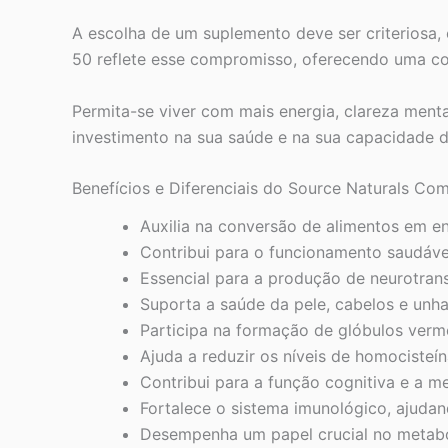
A escolha de um suplemento deve ser criteriosa,
50 reflete esse compromisso, oferecendo uma com
Permita-se viver com mais energia, clareza men
investimento na sua saúde e na sua capacidade 
Benefícios e Diferenciais do Source Naturals Co
Auxilia na conversão de alimentos em e
Contribui para o funcionamento saudáve
Essencial para a produção de neurotran
Suporta a saúde da pele, cabelos e unh
Participa na formação de glóbulos verm
Ajuda a reduzir os níveis de homocisteí
Contribui para a função cognitiva e a m
Fortalece o sistema imunológico, ajuda
Desempenha um papel crucial no metabol