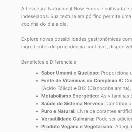
A Levedura Nutricional Now Foods é cultivada e 
indesejados. Sua textura em pó fino permite um
cozinha do dia a dia.
Explore novas possibilidades gastronômicas com
ingredientes de procedência confiável, disponíve
Benefícios e Diferenciais
Sabor Umami e Queijoso:
Proporciona um
Fonte de Vitaminas do Complexo B:
Con
(Ácido Fólico) e B12 (Cianocobalamina), 
Metabolismo Energético:
As vitaminas 
Saúde do Sistema Nervoso:
Contribui p
Puro e Natural:
Livre de corantes artifi
Versatilidade Culinária:
Pode ser adicio
Produto Vegano e Vegetariano:
Adequad