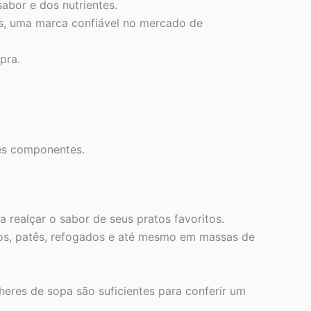
abor e dos nutrientes.
s, uma marca confiável no mercado de
pra.
ses componentes.
realçar o sabor de seus pratos favoritos.
lhos, patês, refogados e até mesmo em massas de
heres de sopa são suficientes para conferir um