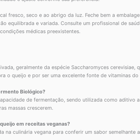
al fresco, seco e ao abrigo da luz. Feche bem a embalage
ão equilibrada e variada. Consulte um profissional de saúde 
 condições médicas preexistentes.
ativada, geralmente da espécie Saccharomyces cerevisiae,
ra o queijo e por ser uma excelente fonte de vitaminas do
Fermento Biológico?
capacidade de fermentação, sendo utilizada como aditivo a
utras massas crescerem.
 queijo em receitas veganas?
da na culinária vegana para conferir um sabor semelhante 