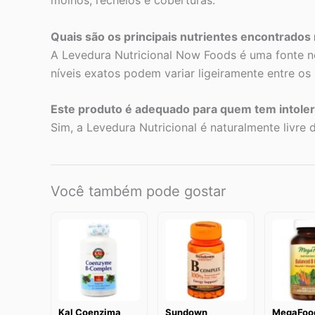
molhos, recheios e coberturas.
Quais são os principais nutrientes encontrados
A Levedura Nutricional Now Foods é uma fonte no
níveis exatos podem variar ligeiramente entre os 
Este produto é adequado para quem tem intolerâ
Sim, a Levedura Nutricional é naturalmente livre
Você também pode gostar
Kal Coenzima
Sundown
MegaFoo