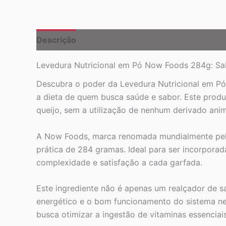
Descrição
Levedura Nutricional em Pó Now Foods 284g: Sabo
Descubra o poder da Levedura Nutricional em Pó
a dieta de quem busca saúde e sabor. Este produ
queijo, sem a utilização de nenhum derivado anim
A Now Foods, marca renomada mundialmente pela
prática de 284 gramas. Ideal para ser incorporad
complexidade e satisfação a cada garfada.
Este ingrediente não é apenas um realçador de 
energético e o bom funcionamento do sistema ner
busca otimizar a ingestão de vitaminas essenciais