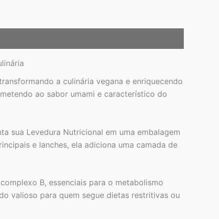
linária
transformando a culinária vegana e enriquecendo
remetendo ao sabor umami e característico do
nta sua Levedura Nutricional em uma embalagem
rincipais e lanches, ela adiciona uma camada de
 complexo B, essenciais para o metabolismo
o valioso para quem segue dietas restritivas ou