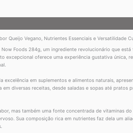
r Queijo Vegano, Nutrientes Essenciais e Versatilidade Cu
 Now Foods 284g, um ingrediente revolucionário que está 
to excepcional oferece uma experiência gustativa única, 
al.
 excelência em suplementos e alimentos naturais, aprese
a em diversas receitas, desde saladas e sopas até pratos p
sabor, mas também uma fonte concentrada de vitaminas do
voso. Sua composição rica em nutrientes faz dela um aliad
.