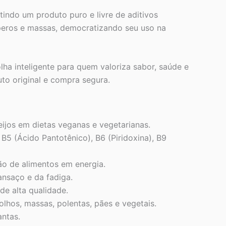
indo um produto puro e livre de aditivos
peros e massas, democratizando seu uso na
a inteligente para quem valoriza sabor, saúde e
uto original e compra segura.
eijos em dietas veganas e vegetarianas.
 B5 (Ácido Pantotênico), B6 (Piridoxina), B9
o de alimentos em energia.
nsaço e da fadiga.
de alta qualidade.
hos, massas, polentas, pães e vegetais.
ntas.