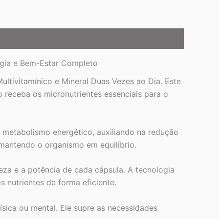
ergia e Bem-Estar Completo
ultivitamínico e Mineral Duas Vezes ao Dia. Este
 receba os micronutrientes essenciais para o
 metabolismo energético, auxiliando na redução
 mantendo o organismo em equilíbrio.
eza e a potência de cada cápsula. A tecnologia
 nutrientes de forma eficiente.
sica ou mental. Ele supre as necessidades