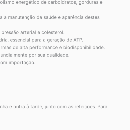
ismo energético de carboidratos, gorduras e
ara a manutenção da saúde e aparência destes
ressão arterial e colesterol.
ia, essencial para a geração de ATP.
rmas de alta performance e biodisponibilidade.
undialmente por sua qualidade.
com importação.
ã e outra à tarde, junto com as refeições. Para