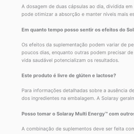
A dosagem de duas cápsulas ao dia, dividida em 
pode otimizar a absorção e manter níveis mais es
Em quanto tempo posso sentir os efeitos do Sol
Os efeitos da suplementação podem variar de p
poucos dias, enquanto outras podem precisar de 
vida saudável potencializam os resultados.
Este produto é livre de glúten e lactose?
Para informações detalhadas sobre a ausência de 
dos ingredientes na embalagem. A Solaray geral
Posso tomar o Solaray Multi Energy™ com outr
A combinação de suplementos deve ser feita com c