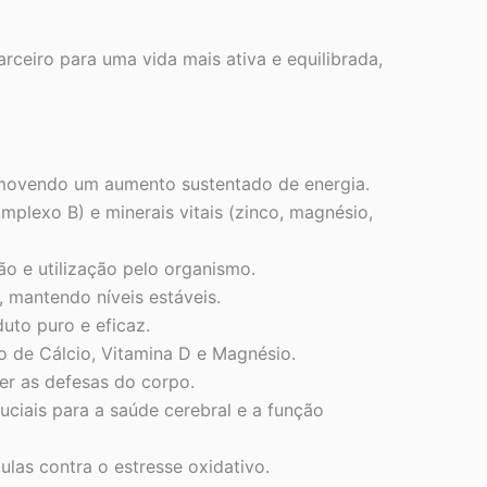
rceiro para uma vida mais ativa e equilibrada,
omovendo um aumento sustentado de energia.
mplexo B) e minerais vitais (zinco, magnésio,
o e utilização pelo organismo.
, mantendo níveis estáveis.
uto puro e eficaz.
 de Cálcio, Vitamina D e Magnésio.
er as defesas do corpo.
ciais para a saúde cerebral e a função
ulas contra o estresse oxidativo.