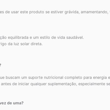
tes de usar este produto se estiver grávida, amamentando
ção equilibrada e um estilo de vida saudável.
go da luz solar direta.
?
 que buscam um suporte nutricional completo para energia 
antes de iniciar qualquer suplementação, especialmente se
 vez de uma?