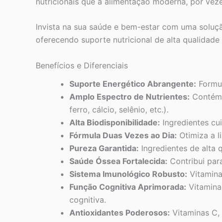
nutricionais que a alimentação moderna, por vez
Invista na sua saúde e bem-estar com uma solução
oferecendo suporte nutricional de alta qualidade 
Benefícios e Diferenciais
Suporte Energético Abrangente:
Formul
Amplo Espectro de Nutrientes:
Contém u
ferro, cálcio, selênio, etc.).
Alta Biodisponibilidade:
Ingredientes cu
Fórmula Duas Vezes ao Dia:
Otimiza a l
Pureza Garantida:
Ingredientes de alta 
Saúde Óssea Fortalecida:
Contribui par
Sistema Imunológico Robusto:
Vitamina
Função Cognitiva Aprimorada:
Vitamina
cognitiva.
Antioxidantes Poderosos:
Vitaminas C, 