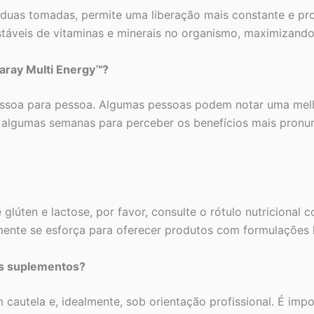
duas tomadas, permite uma liberação mais constante e pro
táveis de vitaminas e minerais no organismo, maximizando 
aray Multi Energy™?
essoa para pessoa. Algumas pessoas podem notar uma mel
algumas semanas para perceber os benefícios mais pronunc
glúten e lactose, por favor, consulte o rótulo nutricional
mente se esforça para oferecer produtos com formulações 
os suplementos?
autela e, idealmente, sob orientação profissional. É impo