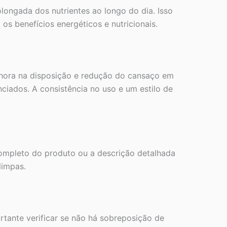
longada dos nutrientes ao longo do dia. Isso
os benefícios energéticos e nutricionais.
hora na disposição e redução do cansaço em
iados. A consistência no uso e um estilo de
 completo do produto ou a descrição detalhada
limpas.
rtante verificar se não há sobreposição de