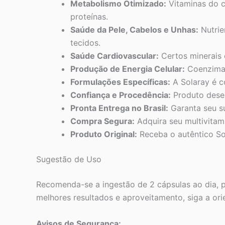
Metabolismo Otimizado:
Vitaminas do c
proteínas.
Saúde da Pele, Cabelos e Unhas:
Nutrie
tecidos.
Saúde Cardiovascular:
Certos minerais e
Produção de Energia Celular:
Coenzima Q
Formulações Específicas:
A Solaray é c
Confiança e Procedência:
Produto desen
Pronta Entrega no Brasil:
Garanta seu s
Compra Segura:
Adquira seu multivitam
Produto Original:
Receba o autêntico So
Sugestão de Uso
Recomenda-se a ingestão de 2 cápsulas ao dia, p
melhores resultados e aproveitamento, siga a ori
Avisos de Segurança: