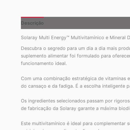
Descrição
Solaray Multi Energy™ Multivitamínico e Mineral
Descubra o segredo para um dia a dia mais produt
suplemento alimentar foi formulado para oferece
funcionamento ideal.
Com uma combinação estratégica de vitaminas e m
do cansaço e da fadiga. É a escolha inteligente 
Os ingredientes selecionados passam por rigoros
de fabricação da Solaray garante a máxima biodis
Este multivitamínico é ideal para complementar 