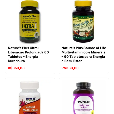
Nature’s Plus Ultra I
Nature’s Plus Source of Life
Liberação Prolongada 60
Multivitamínico e Minerais
Tabletes – Energia
– 90 Tabletes para Energia
Duradoura
e Bem-Estar
R$
353,83
R$
363,00