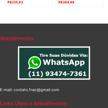
R$
235,63
R$
368,68
Atendimento:
E-mail: contato.fnac@gmail.com
Links Úteis e Atendimento: