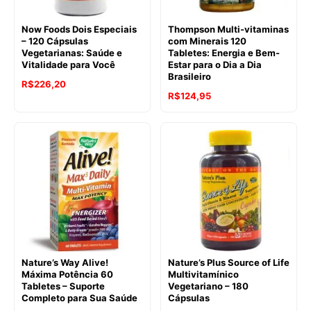
Now Foods Dois Especiais
Thompson Multi-vitaminas
– 120 Cápsulas
com Minerais 120
Vegetarianas: Saúde e
Tabletes: Energia e Bem-
Vitalidade para Você
Estar para o Dia a Dia
Brasileiro
R$
226,20
R$
124,95
Nature’s Way Alive!
Nature’s Plus Source of Life
Máxima Potência 60
Multivitamínico
Tabletes – Suporte
Vegetariano – 180
Completo para Sua Saúde
Cápsulas