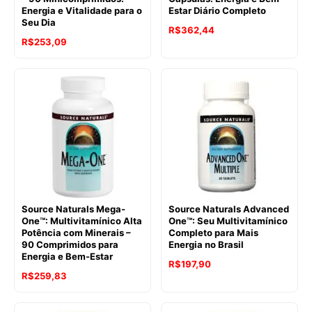
Energia e Vitalidade para o
Estar Diário Completo
Seu Dia
R$
362,44
R$
253,09
Source Naturals Mega-
Source Naturals Advanced
One™: Multivitamínico Alta
One™: Seu Multivitamínico
Potência com Minerais –
Completo para Mais
90 Comprimidos para
Energia no Brasil
Energia e Bem-Estar
R$
197,90
R$
259,83