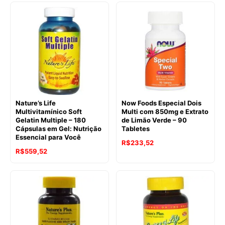
Nature’s Life
Now Foods Especial Dois
Multivitamínico Soft
Multi com 850mg e Extrato
Gelatin Multiple – 180
de Limão Verde – 90
Cápsulas em Gel: Nutrição
Tabletes
Essencial para Você
R$
233,52
R$
559,52