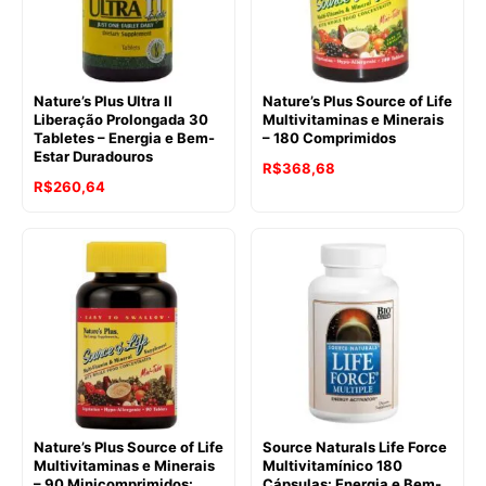
Nature’s Plus Ultra II
Nature’s Plus Source of Life
Liberação Prolongada 30
Multivitaminas e Minerais
Tabletes – Energia e Bem-
– 180 Comprimidos
Estar Duradouros
R$
368,68
R$
260,64
Nature’s Plus Source of Life
Source Naturals Life Force
Multivitaminas e Minerais
Multivitamínico 180
– 90 Minicomprimidos:
Cápsulas: Energia e Bem-