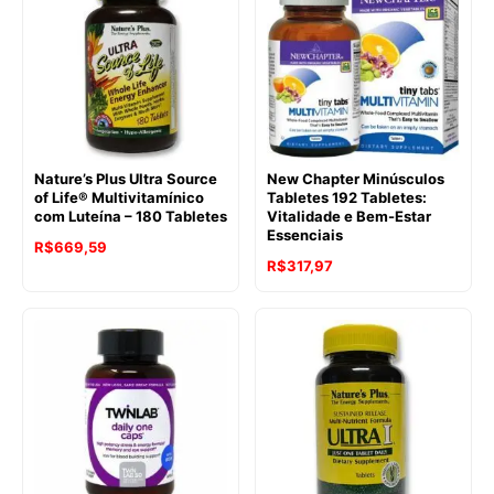
Nature’s Plus Ultra Source
New Chapter Minúsculos
of Life® Multivitamínico
Tabletes 192 Tabletes:
com Luteína – 180 Tabletes
Vitalidade e Bem-Estar
Essenciais
R$
669,59
R$
317,97