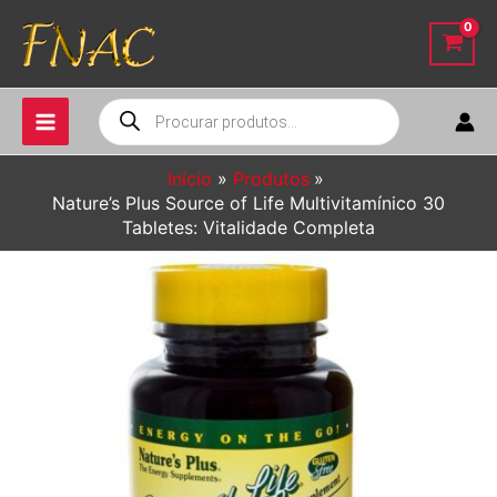
Ir
para
o
conteúdo
Pesquisar
produtos
Início
Produtos
Nature’s Plus Source of Life Multivitamínico 30
Tabletes: Vitalidade Completa