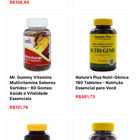
R$
158,60
Mr. Gummy Vitamins
Nature’s Plus Nutri-Gênica
Multivitamina Sabores
180 Tabletes – Nutrição
Sortidos – 90 Gomas:
Essencial para Você
Saúde e Vitalidade
R$
491,73
Essenciais
R$
151,76