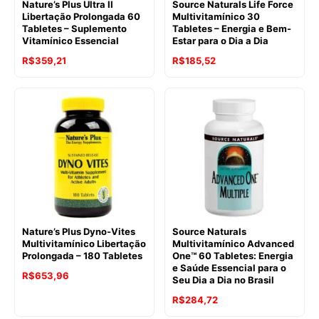
Nature’s Plus Ultra II
Source Naturals Life Force
Libertação Prolongada 60
Multivitamínico 30
Tabletes – Suplemento
Tabletes – Energia e Bem-
Vitamínico Essencial
Estar para o Dia a Dia
R$
359,21
R$
185,52
Nature’s Plus Dyno-Vites
Source Naturals
Multivitamínico Libertação
Multivitamínico Advanced
Prolongada – 180 Tabletes
One™ 60 Tabletes: Energia
e Saúde Essencial para o
R$
653,96
Seu Dia a Dia no Brasil
R$
284,72