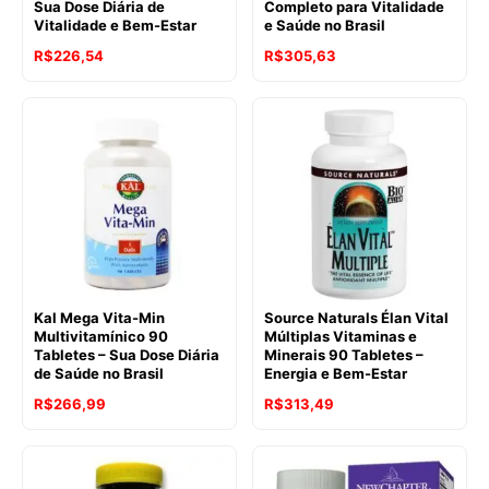
Sua Dose Diária de
Completo para Vitalidade
Vitalidade e Bem-Estar
e Saúde no Brasil
R$
226,54
R$
305,63
Kal Mega Vita-Min
Source Naturals Élan Vital
Multivitamínico 90
Múltiplas Vitaminas e
Tabletes – Sua Dose Diária
Minerais 90 Tabletes –
de Saúde no Brasil
Energia e Bem-Estar
R$
266,99
R$
313,49