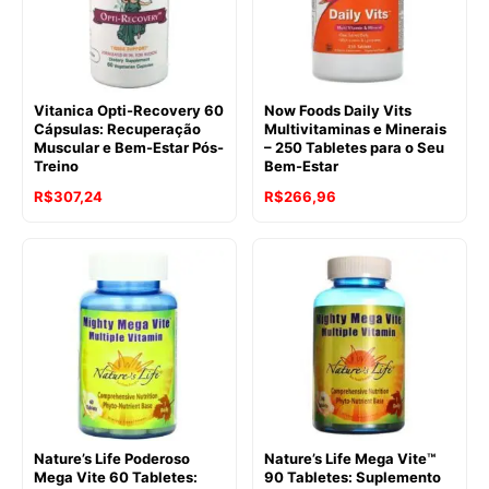
Vitanica Opti-Recovery 60
Now Foods Daily Vits
Cápsulas: Recuperação
Multivitaminas e Minerais
Muscular e Bem-Estar Pós-
– 250 Tabletes para o Seu
Treino
Bem-Estar
R$
307,24
R$
266,96
Nature’s Life Poderoso
Nature’s Life Mega Vite™
Mega Vite 60 Tabletes:
90 Tabletes: Suplemento