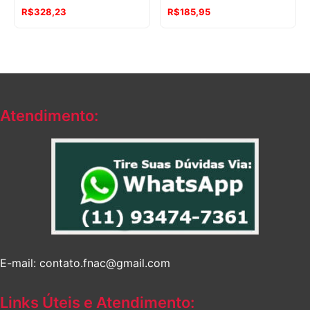
R$
328,23
R$
185,95
Atendimento:
E-mail: contato.fnac@gmail.com
Links Úteis e Atendimento: