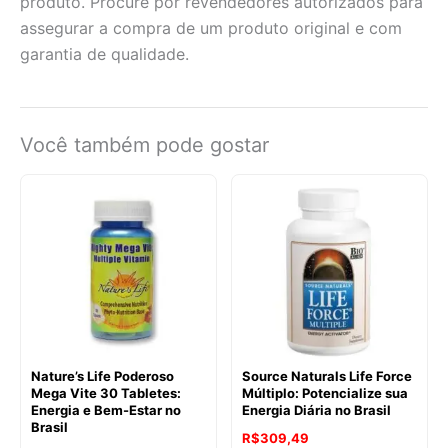
produto. Procure por revendedores autorizados para
assegurar a compra de um produto original e com
garantia de qualidade.
Você também pode gostar
Nature’s Life Poderoso
Source Naturals Life Force
Mega Vite 30 Tabletes:
Múltiplo: Potencialize sua
Energia e Bem-Estar no
Energia Diária no Brasil
Brasil
R$
309,49