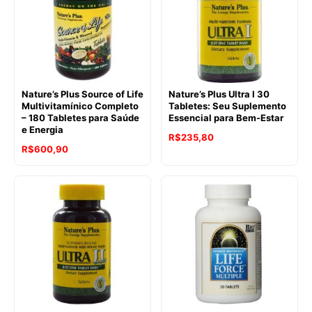
Nature’s Plus Source of Life
Nature’s Plus Ultra I 30
Multivitamínico Completo
Tabletes: Seu Suplemento
– 180 Tabletes para Saúde
Essencial para Bem-Estar
e Energia
R$
235,80
R$
600,90