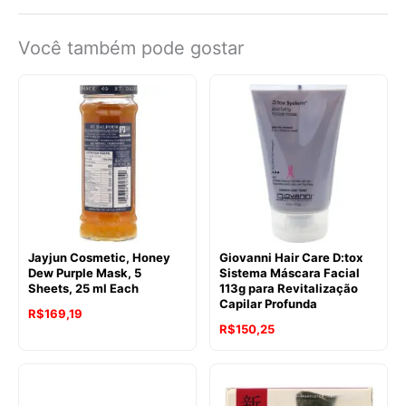
Você também pode gostar
Jayjun Cosmetic, Honey
Giovanni Hair Care D:tox
Dew Purple Mask, 5
Sistema Máscara Facial
Sheets, 25 ml Each
113g para Revitalização
Capilar Profunda
R$
169,19
R$
150,25