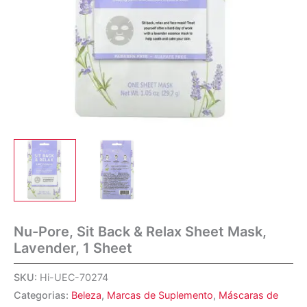
Nu-Pore, Sit Back & Relax Sheet Mask,
Lavender, 1 Sheet
SKU:
Hi-UEC-70274
Categorias:
Beleza
,
Marcas de Suplemento
,
Máscaras de