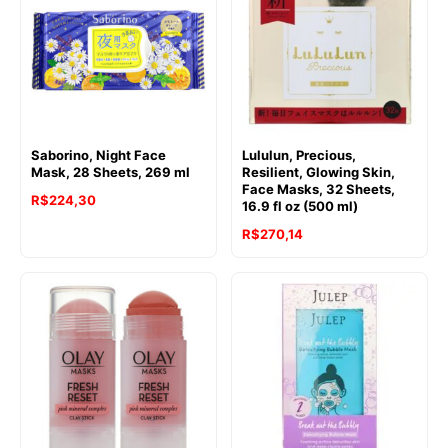
Saborino, Night Face
Lululun, Precious,
Mask, 28 Sheets, 269 ml
Resilient, Glowing Skin,
Face Masks, 32 Sheets,
R$
224,30
16.9 fl oz (500 ml)
R$
270,14