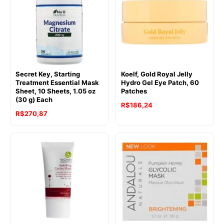
Secret Key, Starting
Koelf, Gold Royal Jelly
Treatment Essential Mask
Hydro Gel Eye Patch, 60
Sheet, 10 Sheets, 1.05 oz
Patches
(30 g) Each
R$
186,24
R$
270,87