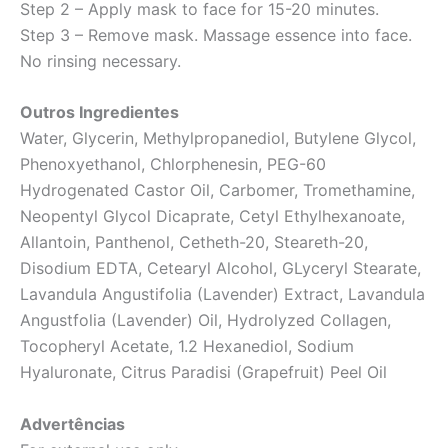
Step 2 – Apply mask to face for 15-20 minutes.
Step 3 – Remove mask. Massage essence into face.
No rinsing necessary.
Outros Ingredientes
Water, Glycerin, Methylpropanediol, Butylene Glycol,
Phenoxyethanol, Chlorphenesin, PEG-60
Hydrogenated Castor Oil, Carbomer, Tromethamine,
Neopentyl Glycol Dicaprate, Cetyl Ethylhexanoate,
Allantoin, Panthenol, Cetheth-20, Steareth-20,
Disodium EDTA, Cetearyl Alcohol, GLyceryl Stearate,
Lavandula Angustifolia (Lavender) Extract, Lavandula
Angustfolia (Lavender) Oil, Hydrolyzed Collagen,
Tocopheryl Acetate, 1.2 Hexanediol, Sodium
Hyaluronate, Citrus Paradisi (Grapefruit) Peel Oil
Advertências