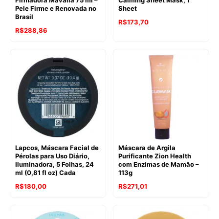
Pele Firme e Renovada no
Sheet
Brasil
R$
173,70
R$
288,86
Lapcos, Máscara Facial de
Máscara de Argila
Pérolas para Uso Diário,
Purificante Zion Health
Iluminadora, 5 Folhas, 24
com Enzimas de Mamão –
ml (0,81 fl oz) Cada
113g
R$
180,00
R$
271,01