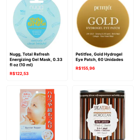
Nugg, Total Refresh
Petitfee, Gold Hydrogel
Energizing Gel Mask, 0.33
Eye Patch, 60 Unidades
fl oz (10 ml)
R$
155,96
R$
122,53