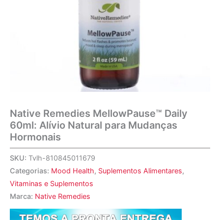
Native Remedies MellowPause™ Daily
60ml: Alívio Natural para Mudanças
Hormonais
SKU:
Tvlh-810845011679
Categorias:
Mood Health
,
Suplementos Alimentares
,
Vitaminas e Suplementos
Marca:
Native Remedies