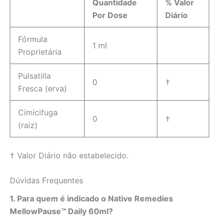
Quantidade
% Valor
Por Dose
Diário
Fórmula
1 ml
Proprietária
Pulsatilla
0
†
Fresca (erva)
Cimicifuga
0
†
(raiz)
† Valor Diário não estabelecido.
Dúvidas Frequentes
1. Para quem é indicado o Native Remedies
MellowPause™ Daily 60ml?