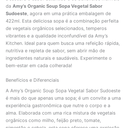
quantidade
da
Amy’s Organic Soup Sopa Vegetal Sabor
Sudoeste
, agora em uma prática embalagem de
422ml. Esta deliciosa sopa é a combinação perfeita
de vegetais orgânicos selecionados, temperos
vibrantes e a qualidade inconfundível da Amy’s
Kitchen. Ideal para quem busca uma refeição rápida,
nutritiva e repleta de sabor, sem abrir mão de
ingredientes naturais e saudáveis. Experimente o
bem-estar em cada colherada!
Benefícios e Diferenciais
A Amy’s Organic Soup Sopa Vegetal Sabor Sudoeste
é mais do que apenas uma sopa; é um convite a uma
experiência gastronômica que nutre o corpo e a
alma. Elaborada com uma rica mistura de vegetais
orgânicos como milho, feijão preto, tomate,
pimentão e cebola, esta sopa oferece uma explosão