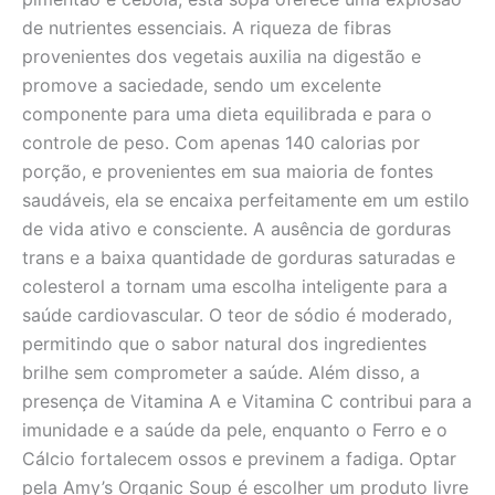
de nutrientes essenciais. A riqueza de fibras
provenientes dos vegetais auxilia na digestão e
promove a saciedade, sendo um excelente
componente para uma dieta equilibrada e para o
controle de peso. Com apenas 140 calorias por
porção, e provenientes em sua maioria de fontes
saudáveis, ela se encaixa perfeitamente em um estilo
de vida ativo e consciente. A ausência de gorduras
trans e a baixa quantidade de gorduras saturadas e
colesterol a tornam uma escolha inteligente para a
saúde cardiovascular. O teor de sódio é moderado,
permitindo que o sabor natural dos ingredientes
brilhe sem comprometer a saúde. Além disso, a
presença de Vitamina A e Vitamina C contribui para a
imunidade e a saúde da pele, enquanto o Ferro e o
Cálcio fortalecem ossos e previnem a fadiga. Optar
pela Amy’s Organic Soup é escolher um produto livre