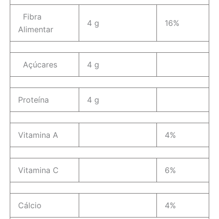
Fibra
4 g
16%
Alimentar
Açúcares
4 g
Proteína
4 g
Vitamina A
4%
Vitamina C
6%
Cálcio
4%