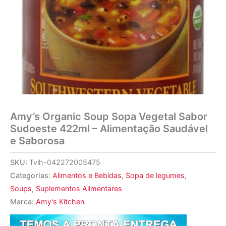
Amy’s Organic Soup Sopa Vegetal Sabor
Sudoeste 422ml – Alimentação Saudável
e Saborosa
SKU:
Tvlh-042272005475
Categorias:
Alimentos e Bebidas
,
Sopa de legumes
,
Soups
,
Suplementos Alimentares
Marca:
Amy's Kitchen