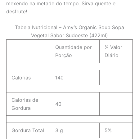
mexendo na metade do tempo. Sirva quente e
desfrute!
Tabela Nutricional – Amy’s Organic Soup Sopa
Vegetal Sabor Sudoeste (422ml)
Quantidade por
% Valor
Porção
Diário
Calorias
140
Calorias de
40
Gordura
Gordura Total
3 g
5%