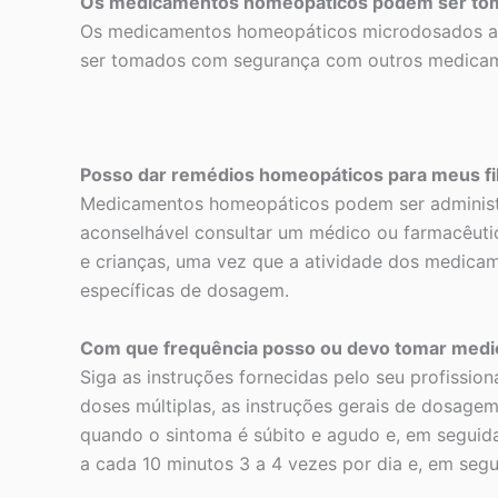
Os medicamentos homeopáticos podem ser to
Os medicamentos homeopáticos microdosados aci
ser tomados com segurança com outros medicam
Posso dar remédios homeopáticos para meus fi
Medicamentos homeopáticos podem ser administr
aconselhável consultar um médico ou farmacêuti
e crianças, uma vez que a atividade dos medic
específicas de dosagem.
Com que frequência posso ou devo tomar med
Siga as instruções fornecidas pelo seu profissi
doses múltiplas, as instruções gerais de dosage
quando o sintoma é súbito e agudo e, em seguida,
a cada 10 minutos 3 a 4 vezes por dia e, em segu