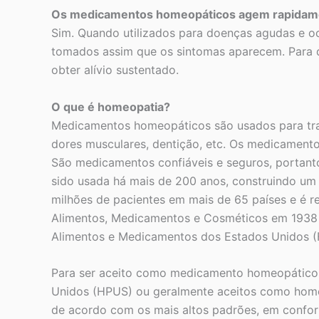
Os medicamentos homeopáticos agem rapidam
Sim. Quando utilizados para doenças agudas e o
tomados assim que os sintomas aparecem. Para di
obter alívio sustentado.
O que é homeopatia?
Medicamentos homeopáticos são usados para tratar
dores musculares, dentição, etc. Os medicamento
São medicamentos confiáveis e seguros, portan
sido usada há mais de 200 anos, construindo um
milhões de pacientes em mais de 65 países e é 
Alimentos, Medicamentos e Cosméticos em 1938
Alimentos e Medicamentos dos Estados Unidos (F
Para ser aceito como medicamento homeopático 
Unidos (HPUS) ou geralmente aceitos como home
de acordo com os mais altos padrões, em confo