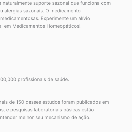
e naturalmente suporte sazonal que funciona com
ou alergias sazonais. O medicamento
s medicamentosas. Experimente um alívio
dial em Medicamentos Homeopáticos!
00,000 profissionais de saúde.
mais de 150 desses estudos foram publicados em
, e pesquisas laboratoriais básicas estão
 entender melhor seu mecanismo de ação.