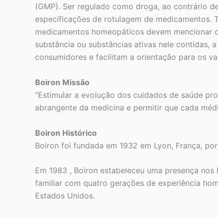
(GMP). Ser regulado como droga, ao contrário 
especificações de rotulagem de medicamentos. 
medicamentos homeopáticos devem mencionar doe
substância ou substâncias ativas nele contidas,
consumidores e facilitam a orientação para os var
Boiron Missão
“Estimular a evolução dos cuidados de saúde p
abrangente da medicina e permitir que cada médi
Boiron Histórico
Boiron foi fundada em 1932 em Lyon, França, por
Em 1983 , Boiron estabeleceu uma presença nos E
familiar com quatro gerações de experiência ho
Estados Unidos.