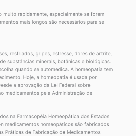
o muito rapidamente, especialmente se forem
amentos mais longos são necessários para se
 resfriados, gripes, estresse, dores de artrite,
e substâncias minerais, botânicas e biológicas.
escolha quando se automedica. A homeopatia tem
ecimento. Hoje, a homeopatia é usada por
Desde a aprovação da Lei Federal sobre
o medicamentos pela Administração de
cados na Farmacopéia Homeopática dos Estados
ron medicamentos homeopáticos são fabricados
s Práticas de Fabricação de Medicamentos