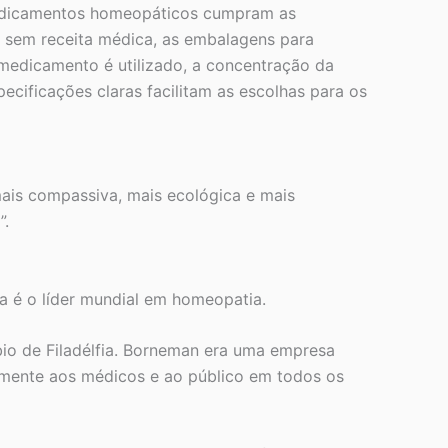
 medicamentos homeopáticos cumpram as
 sem receita médica, as embalagens para
edicamento é utilizado, a concentração da
cificações claras facilitam as escolhas para os
is compassiva, mais ecológica e mais
”.
a é o líder mundial em homeopatia.
bio de Filadélfia. Borneman era uma empresa
amente aos médicos e ao público em todos os