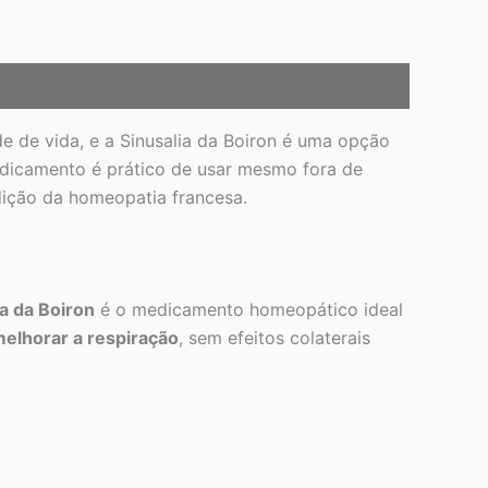
e de vida, e a Sinusalia da Boiron é uma opção
edicamento é prático de usar mesmo fora de
dição da homeopatia francesa.
ia da Boiron
é o medicamento homeopático ideal
 melhorar a respiração
, sem efeitos colaterais