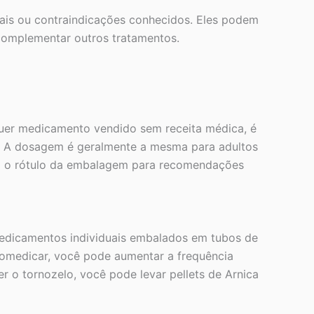
is ou contraindicações conhecidos. Eles podem
omplementar outros tratamentos.
uer medicamento vendido sem receita médica, é
e. A dosagem é geralmente a mesma para adultos
ja o rótulo da embalagem para recomendações
 medicamentos individuais embalados em tubos de
utomedicar, você pode aumentar a frequência
r o tornozelo, você pode levar pellets de Arnica