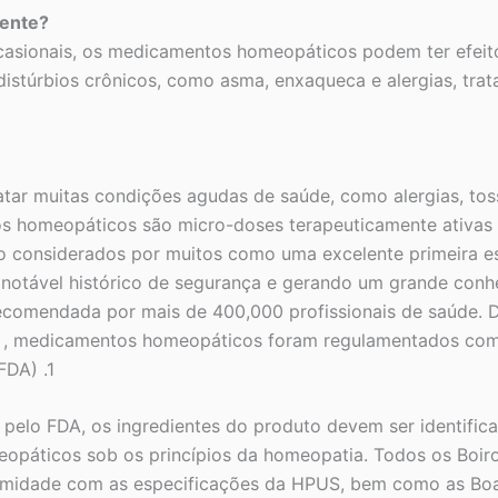
ente?
casionais, os medicamentos homeopáticos podem ter efeit
stúrbios crônicos, como asma, enxaqueca e alergias, trat
 muitas condições agudas de saúde, como alergias, tosses,
s homeopáticos são micro-doses terapeuticamente ativas d
to considerados por muitos como uma excelente primeira 
 notável histórico de segurança e gerando um grande conh
recomendada por mais de 400,000 profissionais de saúde. 
 , medicamentos homeopáticos foram regulamentados com
DA) .1
pelo FDA, os ingredientes do produto devem ser identifi
opáticos sob os princípios da homeopatia. Todos os Boi
rmidade com as especificações da HPUS, bem como as Boa