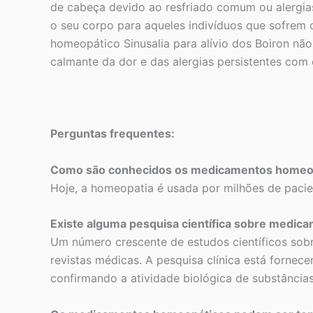
de cabeça devido ao resfriado comum ou alergia
o seu corpo para aqueles indivíduos que sofrem
homeopático Sinusalia para alívio dos Boiron nã
calmante da dor e das alergias persistentes co
Perguntas frequentes:
Como são conhecidos os medicamentos homeo
Hoje, a homeopatia é usada por milhões de paci
Existe alguma pesquisa científica sobre medi
Um número crescente de estudos científicos sob
revistas médicas. A pesquisa clínica está fornec
confirmando a atividade biológica de substância