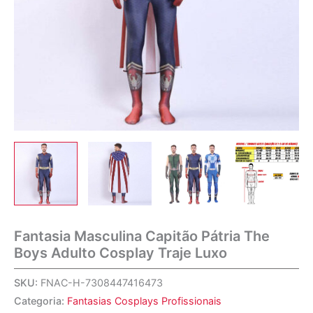
Fantasia Masculina Capitão Pátria The
Boys Adulto Cosplay Traje Luxo
SKU:
FNAC-H-7308447416473
Categoria:
Fantasias Cosplays Profissionais