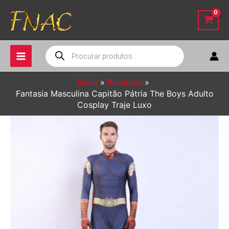
Ir
para
o
conteúdo
Pesquisar
produtos
Início
Produtos
Fantasia Masculina Capitão Pátria The Boys Adulto
Cosplay Traje Luxo