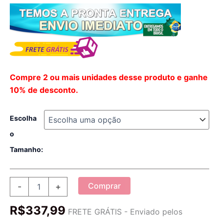
Compre 2 ou mais unidades desse produto e ganhe
10% de desconto.
Escolha
o
Tamanho:
Fantasia
Comprar
-
+
Masculina
Capitão
R$
337,99
Pátria
FRETE GRÁTIS - Enviado pelos