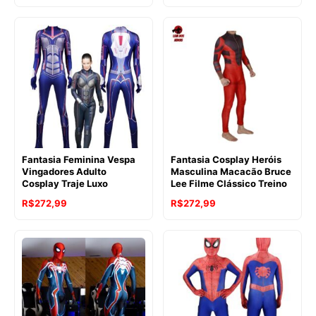
Fantasia Feminina Vespa
Fantasia Cosplay Heróis
Vingadores Adulto
Masculina Macacão Bruce
Cosplay Traje Luxo
Lee Filme Clássico Treino
R$
272,99
R$
272,99