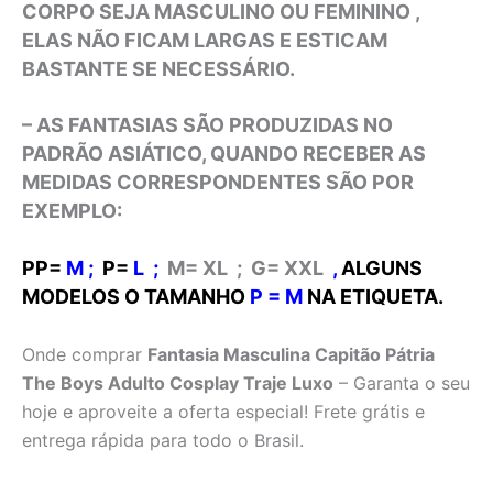
CORPO SEJA MASCULINO OU FEMININO ,
ELAS NÃO FICAM LARGAS E ESTICAM
BASTANTE SE NECESSÁRIO.
– AS FANTASIAS SÃO PRODUZIDAS NO
PADRÃO ASIÁTICO, QUANDO RECEBER AS
MEDIDAS CORRESPONDENTES SÃO POR
EXEMPLO:
PP=
M ;
P=
L
;
M=
XL
; G=
XXL
,
ALGUNS
MODELOS O TAMANHO
P = M
NA ETIQUETA.
Onde comprar
Fantasia Masculina Capitão Pátria
The Boys Adulto Cosplay Traje Luxo
– Garanta o seu
hoje e aproveite a oferta especial! Frete grátis e
entrega rápida para todo o Brasil.