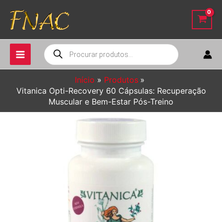
Ir
para
o
conteúdo
Pesquisar
produtos
Início
Produtos
Vitanica Opti-Recovery 60 Cápsulas: Recuperação
Muscular e Bem-Estar Pós-Treino