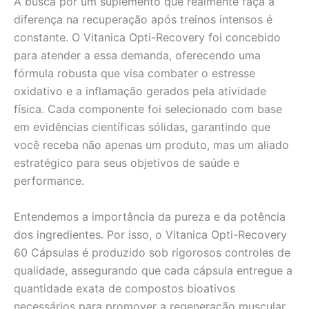
A busca por um suplemento que realmente faça a
diferença na recuperação após treinos intensos é
constante. O Vitanica Opti-Recovery foi concebido
para atender a essa demanda, oferecendo uma
fórmula robusta que visa combater o estresse
oxidativo e a inflamação gerados pela atividade
física. Cada componente foi selecionado com base
em evidências científicas sólidas, garantindo que
você receba não apenas um produto, mas um aliado
estratégico para seus objetivos de saúde e
performance.
Entendemos a importância da pureza e da potência
dos ingredientes. Por isso, o Vitanica Opti-Recovery
60 Cápsulas é produzido sob rigorosos controles de
qualidade, assegurando que cada cápsula entregue a
quantidade exata de compostos bioativos
necessários para promover a regeneração muscular.