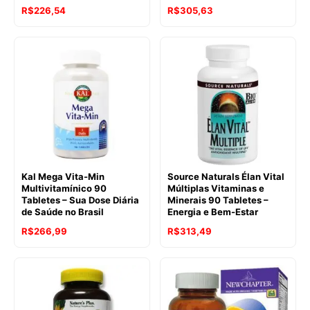
R$
226,54
R$
305,63
Kal Mega Vita-Min
Source Naturals Élan Vital
Multivitamínico 90
Múltiplas Vitaminas e
Tabletes – Sua Dose Diária
Minerais 90 Tabletes –
de Saúde no Brasil
Energia e Bem-Estar
R$
266,99
R$
313,49