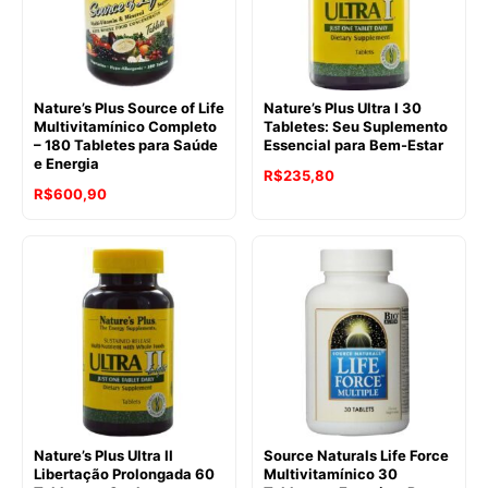
Nature’s Plus Source of Life
Nature’s Plus Ultra I 30
Multivitamínico Completo
Tabletes: Seu Suplemento
– 180 Tabletes para Saúde
Essencial para Bem-Estar
e Energia
R$
235,80
R$
600,90
Nature’s Plus Ultra II
Source Naturals Life Force
Libertação Prolongada 60
Multivitamínico 30