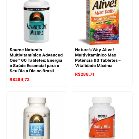
Source Naturals
Nature’s Way Alive!
Multivitamínico Advanced
Multivitamínico Max
One™ 60 Tabletes: Energia
Potência 90 Tabletes –
e Saúde Essencial para o
Vitalidade Máxima
Seu Dia a Dia no Brasil
R$
288,71
R$
284,72