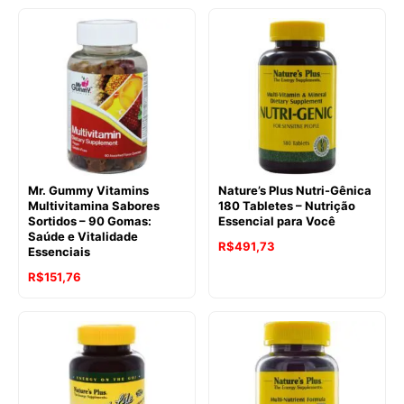
Mr. Gummy Vitamins
Nature’s Plus Nutri-Gênica
Multivitamina Sabores
180 Tabletes – Nutrição
Sortidos – 90 Gomas:
Essencial para Você
Saúde e Vitalidade
R$
491,73
Essenciais
R$
151,76