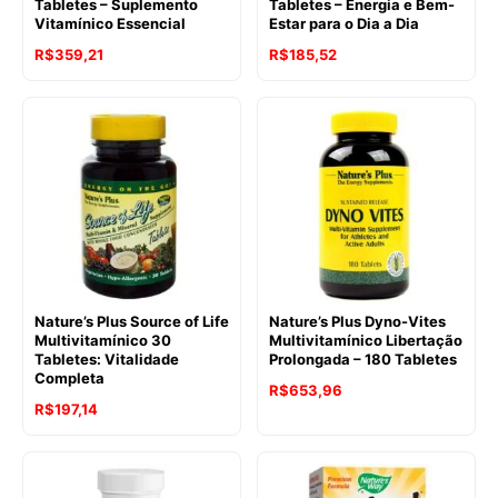
Tabletes – Suplemento
Tabletes – Energia e Bem-
Vitamínico Essencial
Estar para o Dia a Dia
R$
359,21
R$
185,52
Nature’s Plus Source of Life
Nature’s Plus Dyno-Vites
Multivitamínico 30
Multivitamínico Libertação
Tabletes: Vitalidade
Prolongada – 180 Tabletes
Completa
R$
653,96
R$
197,14