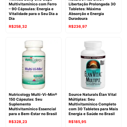
Multivitamínico com Ferro
Libertação Prolongada 30
– 90 Cápsulas: Energia e
Tabletes: Máxima
Vitalidade para o Seu Dia a
Absorção e Energia
Dia
Duradoura
R$
258,32
R$
236,97
Nutricology Multi-Vi-Min®
Source Naturals Élan Vital
150 Cápsulas: Seu
Múltiplas: Seu
Suplemento
Multivitamínico Completo
Multivitamínico Essencial
com 30 Tabletes para Mais
para o Bem-Estar no Brasil
Energia e Saúde no Brasil
R$
328,23
R$
185,95