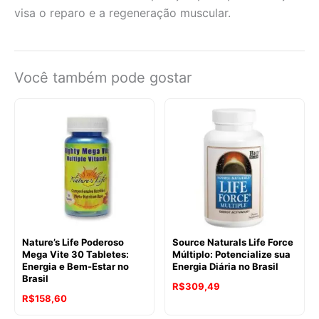
visa o reparo e a regeneração muscular.
Você também pode gostar
Nature’s Life Poderoso
Source Naturals Life Force
Mega Vite 30 Tabletes:
Múltiplo: Potencialize sua
Energia e Bem-Estar no
Energia Diária no Brasil
Brasil
R$
309,49
R$
158,60