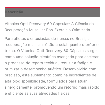
e
Bem-
Estar
Descrição
Pós-
Treino
Vitanica Opti-Recovery 60 Cápsulas: A Ciência da
quantidade
Recuperação Muscular Pós-Exercício Otimizada
Para atletas e entusiastas do fitness no Brasil, a
recuperação muscular é tão crucial quanto o próprio
treino. O Vitanica Opti-Recovery 60 Cápsulas surge
como uma solução científica avançada para acelerar
o processo de reparo tecidual, reduzir a fadiga e
otimizar o desempenho atlético. Desenvolvido com
precisão, este suplemento combina ingredientes de
alta biodisponibilidade, formulados para atuar
sinergicamente, promovendo um retorno mais rápido
e eficiente às suas atividades físicas.