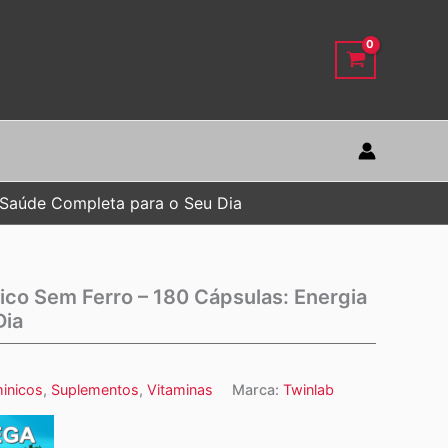
e Saúde Completa para o Seu Dia
nico Sem Ferro – 180 Cápsulas: Energia
Dia
minicos
,
Suplementos
,
Vitaminas
Marca:
Twinlab