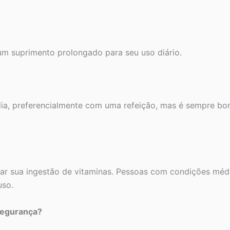
m suprimento prolongado para seu uso diário.
ia, preferencialmente com uma refeição, mas é sempre bom
r sua ingestão de vitaminas. Pessoas com condições médic
uso.
segurança?