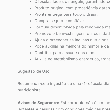
Cápsulas fáceis de engolir, garantindo c
Produto original com procedência garan
Pronta entrega para todo o Brasil.
Compra segura e confiável.
Fórmula desenvolvida pela renomada mar
Promove o bem-estar geral e a qualidad
Ajuda a preencher as lacunas nutriciona
Pode auxiliar na melhora do humor e da 
Contribui para a saúde dos olhos.
Auxilia no metabolismo energético, tra
Sugestão de Uso
Recomenda-se a ingestão de uma (1) cápsula dia
nutricionista.
Avisos de Segurança:
Este produto não é um med
lactantes e pessoas com condições médicas preex