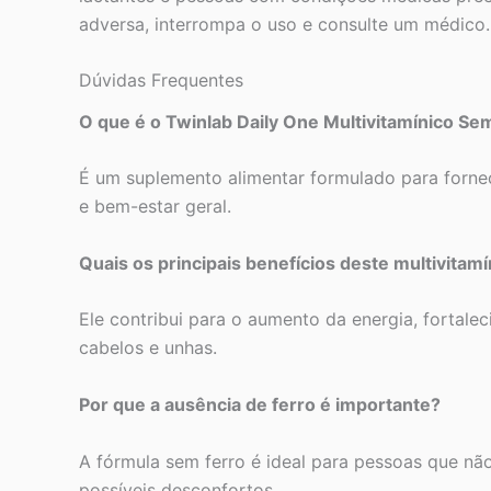
adversa, interrompa o uso e consulte um médico.
Dúvidas Frequentes
O que é o Twinlab Daily One Multivitamínico Se
É um suplemento alimentar formulado para fornec
e bem-estar geral.
Quais os principais benefícios deste multivitamí
Ele contribui para o aumento da energia, fortale
cabelos e unhas.
Por que a ausência de ferro é importante?
A fórmula sem ferro é ideal para pessoas que nã
possíveis desconfortos.