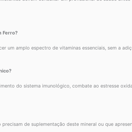
m Ferro?
er um amplo espectro de vitaminas essenciais, sem a adiç
nico?
cimento do sistema imunológico, combate ao estresse oxida
o precisam de suplementação deste mineral ou que apresent