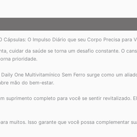
Seu
Dia
quantidade
0 Cápsulas: O Impulso Diário que seu Corpo Precisa para Ve
nta, cuidar da saúde se torna um desafio constante. O cans
orna prioridade.
 Daily One Multivitamínico Sem Ferro surge como um aliad
 abre mão do bem-estar.
um suprimento completo para você se sentir revitalizado. E
 para muitos. Isso garante que você possa complementar su