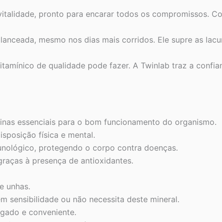
talidade, pronto para encarar todos os compromissos. Com
lanceada, mesmo nos dias mais corridos. Ele supre as lacu
vitamínico de qualidade pode fazer. A Twinlab traz a confi
inas essenciais para o bom funcionamento do organismo.
sposição física e mental.
munológico, protegendo o corpo contra doenças.
graças à presença de antioxidantes.
e unhas.
m sensibilidade ou não necessita deste mineral.
gado e conveniente.