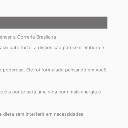
ncer a Correria Brasileira
aço bate forte, a disposição parece ir embora e
o poderoso. Ele foi formulado pensando em você,
le é a ponte para uma vida com mais energia e
a dieta sem interferir em necessidades