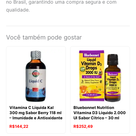
no Brasil, garantindo uma compra segura e com
qualidade.
Você também pode gostar
Vitamina C Líquida Kal
Bluebonnet Nutrition
300 mg Sabor Berry 118 ml
Vitamina D3 Líquido 2.000
– Imunidade e Antioxidante
UI Sabor Cítrico – 30 ml
R$
144,22
R$
252,49