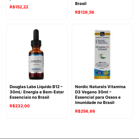
Brasil
R$
152,22
R$
126,56
Douglas Labs Líquido B12 –
Nordic Naturals Vitamina
30mL: Energia e Bem-Estar
D3 Vegano 30ml –
Essenciais no Brasil
Essencial para Ossos e
Imunidade no Brasil
R$
232,00
R$
256,66