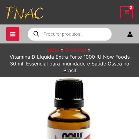
Ir
para
o
conteúdo
Pesquisar
produtos
Início
Produtos
Vitamina D Líquida Extra Forte 1000 IU Now Foods
30 ml: Essencial para Imunidade e Saúde Óssea no
Brasil