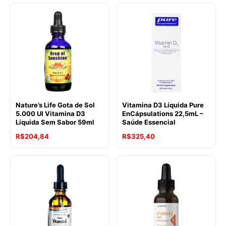
Nature’s Life Gota de Sol
Vitamina D3 Líquida Pure
5.000 UI Vitamina D3
EnCápsulations 22,5mL –
Líquida Sem Sabor 59ml
Saúde Essencial
R$
204,84
R$
325,40