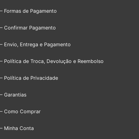
– Formas de Pagamento
– Confirmar Pagamento
– Envio, Entrega e Pagamento
– Política de Troca, Devolução e Reembolso
– Política de Privacidade
– Garantias
– Como Comprar
– Minha Conta