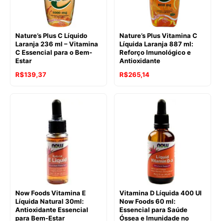
Nature’s Plus C Líquido
Nature’s Plus Vitamina C
Laranja 236 ml – Vitamina
Líquida Laranja 887 ml:
C Essencial para o Bem-
Reforço Imunológico e
Estar
Antioxidante
R$
139,37
R$
265,14
Now Foods Vitamina E
Vitamina D Líquida 400 UI
Líquida Natural 30ml:
Now Foods 60 ml:
Antioxidante Essencial
Essencial para Saúde
para Bem-Estar
Óssea e Imunidade no