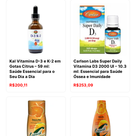
Kal Vitamina D-3 e K-2 em
Carlson Labs Super Daily
Gotas Citrus – 59 ml:
Vitamina D3 2000 UI – 10.3
Saúde Essencial para o
ml: Essencial para Saúde
Seu Dia a Dia
Óssea e Imunidade
R$
200,11
R$
253,09