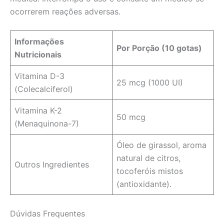
ocorrerem reações adversas.
Informações
Por Porção (10 gotas)
Nutricionais
Vitamina D-3
25 mcg (1000 UI)
(Colecalciferol)
Vitamina K-2
50 mcg
(Menaquinona-7)
Óleo de girassol, aroma
natural de citros,
Outros Ingredientes
tocoferóis mistos
(antioxidante).
Dúvidas Frequentes