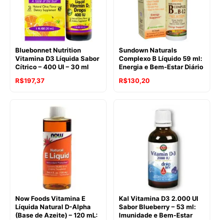
Bluebonnet Nutrition
Sundown Naturals
Vitamina D3 Líquida Sabor
Complexo B Líquido 59 ml:
Cítrico – 400 UI – 30 ml
Energia e Bem-Estar Diário
R$
197,37
R$
130,20
Now Foods Vitamina E
Kal Vitamina D3 2.000 UI
Líquida Natural D-Alpha
Sabor Blueberry – 53 ml:
(Base de Azeite) – 120 mL:
Imunidade e Bem-Estar