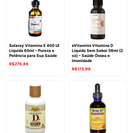
Solaray Vitamina E 400 UI
eVitamins Vitamina D
Líquida 60ml – Pureza e
Líquido Sem Sabor 59ml (2
Potência para Sua Saúde
oz) – Saúde Óssea e
Imunidade
R$
276,89
R$
173,99