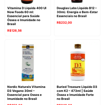
Vitamina D Líquida 400 UI
Douglas Labs Líquido B12 –
Now Foods 60 ml:
30mL: Energia e Bem-Estar
Essencial para Saúde
Essenciais no Brasil
Óssea e Imunidade no
R$
232,00
Brasil
R$
126,56
Nordic Naturals Vitamina
Buried Treasure Líquido D3
D3 Vegano 30ml –
com K2 – 473ml | Saúde
Essencial para Ossos e
Óssea e Imunidade Forte
Imunidade no Brasil
no Brasil