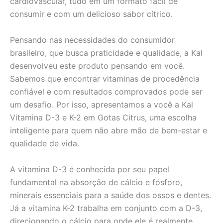
cardiovascular, tudo em um formato fácil de
consumir e com um delicioso sabor cítrico.
Pensando nas necessidades do consumidor
brasileiro, que busca praticidade e qualidade, a Kal
desenvolveu este produto pensando em você.
Sabemos que encontrar vitaminas de procedência
confiável e com resultados comprovados pode ser
um desafio. Por isso, apresentamos a você a Kal
Vitamina D-3 e K-2 em Gotas Citrus, uma escolha
inteligente para quem não abre mão de bem-estar e
qualidade de vida.
A vitamina D-3 é conhecida por seu papel
fundamental na absorção de cálcio e fósforo,
minerais essenciais para a saúde dos ossos e dentes.
Já a vitamina K-2 trabalha em conjunto com a D-3,
direcionando o cálcio para onde ele é realmente