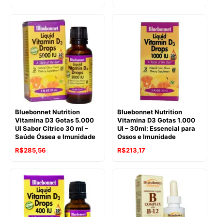
Bluebonnet Nutrition
Bluebonnet Nutrition
Vitamina D3 Gotas 5.000
Vitamina D3 Gotas 1.000
UI Sabor Cítrico 30 ml –
UI – 30ml: Essencial para
Saúde Óssea e Imunidade
Ossos e Imunidade
R$
285,56
R$
213,17