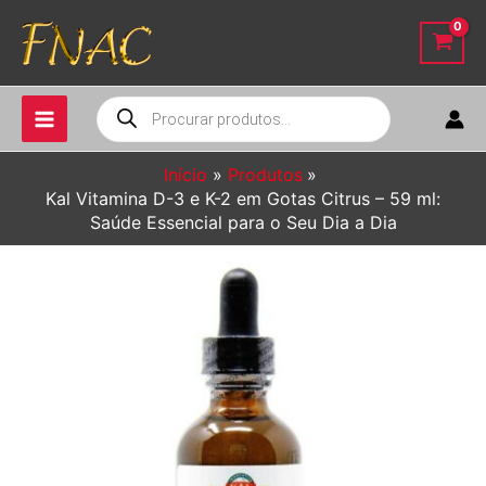
Ir
para
o
conteúdo
Pesquisar
produtos
Início
Produtos
Kal Vitamina D-3 e K-2 em Gotas Citrus – 59 ml:
Saúde Essencial para o Seu Dia a Dia