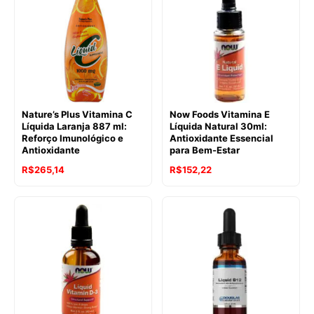
Nature’s Plus Vitamina C
Now Foods Vitamina E
Líquida Laranja 887 ml:
Líquida Natural 30ml:
Reforço Imunológico e
Antioxidante Essencial
Antioxidante
para Bem-Estar
R$
265,14
R$
152,22