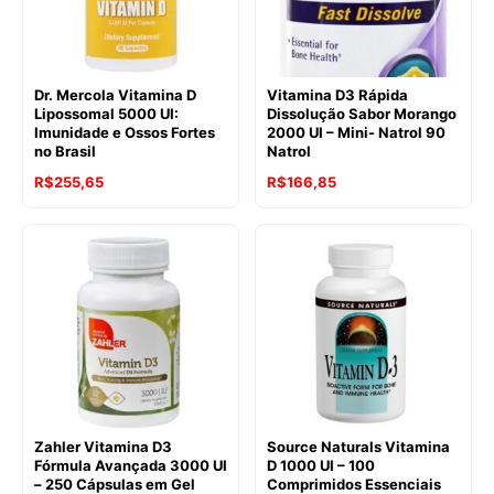
Dr. Mercola Vitamina D
Vitamina D3 Rápida
Lipossomal 5000 UI:
Dissolução Sabor Morango
Imunidade e Ossos Fortes
2000 UI – Mini- Natrol 90
no Brasil
Natrol
R$
255,65
R$
166,85
Zahler Vitamina D3
Source Naturals Vitamina
Fórmula Avançada 3000 UI
D 1000 UI – 100
– 250 Cápsulas em Gel
Comprimidos Essenciais