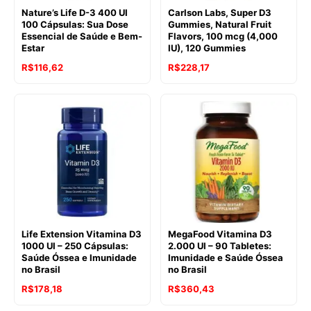
Nature’s Life D-3 400 UI
Carlson Labs, Super D3
100 Cápsulas: Sua Dose
Gummies, Natural Fruit
Essencial de Saúde e Bem-
Flavors, 100 mcg (4,000
Estar
IU), 120 Gummies
R$
116,62
R$
228,17
Life Extension Vitamina D3
MegaFood Vitamina D3
1000 UI – 250 Cápsulas:
2.000 UI – 90 Tabletes:
Saúde Óssea e Imunidade
Imunidade e Saúde Óssea
no Brasil
no Brasil
R$
178,18
R$
360,43