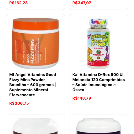
R$
162,23
R$
347,07
Mt Angel Vitamins Good
Kal Vitamina D-Rex 600 UI
Fizzy Mins Powder,
Melancia 120 Comprimidos
Baunilha – 600 gramas |
– Saúde Imunológica e
Suplemento Mineral
Óssea
Efervescente
R$
148,79
R$
306,75