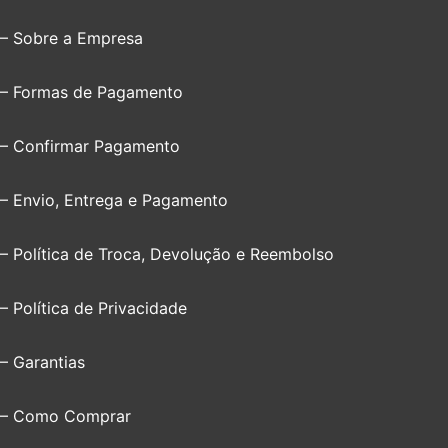
– Sobre a Empresa
– Formas de Pagamento
– Confirmar Pagamento
– Envio, Entrega e Pagamento
– Política de Troca, Devolução e Reembolso
– Política de Privacidade
– Garantias
– Como Comprar