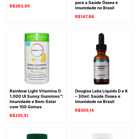
para a Saúde Óssea e
R$
263,95
Imunidade no Brasil
R$
147,88
Rainbow Light Vitamina D
Douglas Labs Líquido D e K
1.000 UI Sunny Gummies™:
– 30ml: Saúde Óssea e
Imunidade e Bem-Estar
Imunidade no Brasil
com 100 Gomas
R$
505,14
R$
255,51