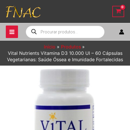
Ir
para
o
conteúdo
Pesquisar
produtos
Início
Produtos
Vital Nutrients Vitamina D3 10.000 UI – 60 Cápsulas
Vegetarianas: Saúde Óssea e Imunidade Fortalecidas