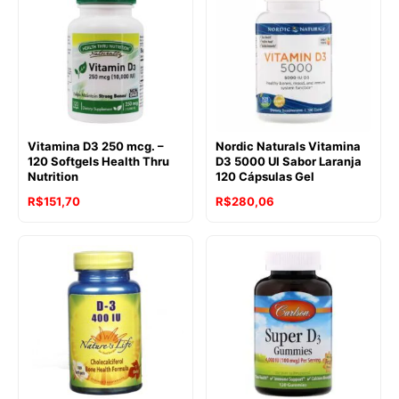
Vitamina D3 250 mcg. –
Nordic Naturals Vitamina
120 Softgels Health Thru
D3 5000 UI Sabor Laranja
Nutrition
120 Cápsulas Gel
R$
151,70
R$
280,06