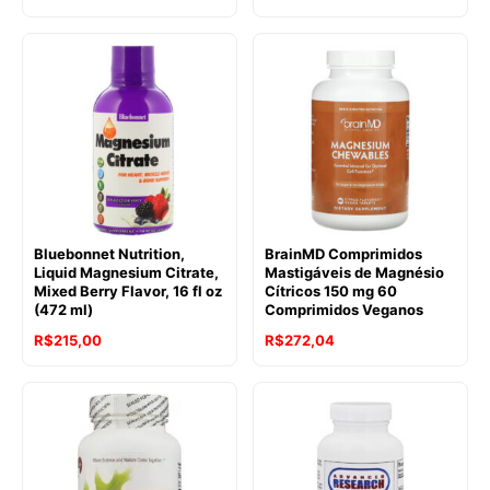
Bluebonnet Nutrition,
BrainMD Comprimidos
Liquid Magnesium Citrate,
Mastigáveis de Magnésio
Mixed Berry Flavor, 16 fl oz
Cítricos 150 mg 60
(472 ml)
Comprimidos Veganos
R$
215,00
R$
272,04