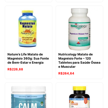
Nature’s Life Malato de
Nutricology Malato de
Magnésio 360g: Sua Fonte
Magnésio Forte – 120
de Bem-Estar e Energia
Tabletes para Saúde Óssea
e Muscular
R$
226,68
R$
264,64