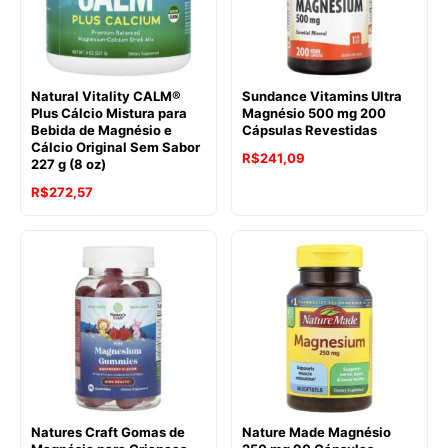
Natural Vitality CALM®
Sundance Vitamins Ultra
Plus Cálcio Mistura para
Magnésio 500 mg 200
Bebida de Magnésio e
Cápsulas Revestidas
Cálcio Original Sem Sabor
R$
241,09
227 g (8 oz)
R$
272,57
Natures Craft Gomas de
Nature Made Magnésio