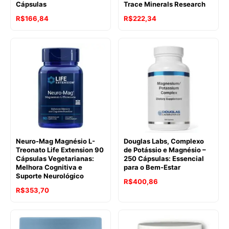
Cápsulas
Trace Minerals Research
R$
166,84
R$
222,34
Neuro-Mag Magnésio L-
Douglas Labs, Complexo
Treonato Life Extension 90
de Potássio e Magnésio –
Cápsulas Vegetarianas:
250 Cápsulas: Essencial
Melhora Cognitiva e
para o Bem-Estar
Suporte Neurológico
R$
400,86
R$
353,70