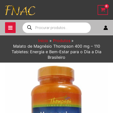
Ir
para
o
conteúdo
Pesquisar
produtos
Início
Produtos
Malato de Magnésio Thompson 400 mg – 110
Tabletes: Energia e Bem-Estar para o Dia a Dia
Brasileiro