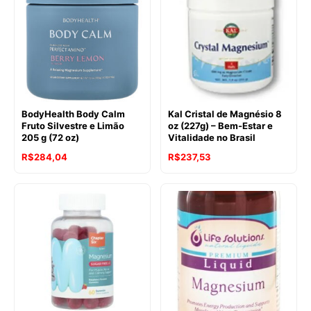
BodyHealth Body Calm
Kal Cristal de Magnésio 8
Fruto Silvestre e Limão
oz (227g) – Bem-Estar e
205 g (72 oz)
Vitalidade no Brasil
R$
284,04
R$
237,53