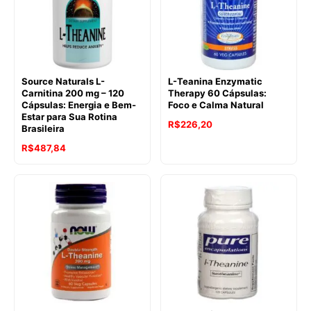
Source Naturals L-
L-Teanina Enzymatic
Carnitina 200 mg – 120
Therapy 60 Cápsulas:
Cápsulas: Energia e Bem-
Foco e Calma Natural
Estar para Sua Rotina
R$
226,20
Brasileira
R$
487,84