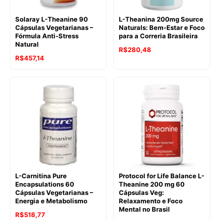
Solaray L-Theanine 90
L-Theanina 200mg Source
Cápsulas Vegetarianas –
Naturals: Bem-Estar e Foco
Fórmula Anti-Stress
para a Correria Brasileira
Natural
R$
280,48
R$
457,14
L-Carnitina Pure
Protocol for Life Balance L-
Encapsulations 60
Theanine 200 mg 60
Cápsulas Vegetarianas –
Cápsulas Veg:
Energia e Metabolismo
Relaxamento e Foco
Mental no Brasil
R$
518,77