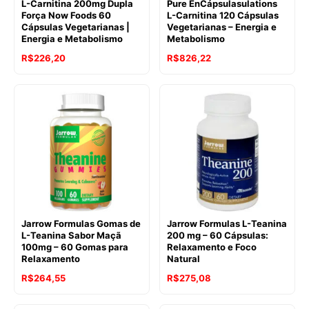
L-Carnitina 200mg Dupla
Pure EnCápsulasulations
Força Now Foods 60
L-Carnitina 120 Cápsulas
Cápsulas Vegetarianas |
Vegetarianas – Energia e
Energia e Metabolismo
Metabolismo
R$
226,20
R$
826,22
Jarrow Formulas Gomas de
Jarrow Formulas L-Teanina
L-Teanina Sabor Maçã
200 mg – 60 Cápsulas:
100mg – 60 Gomas para
Relaxamento e Foco
Relaxamento
Natural
R$
264,55
R$
275,08