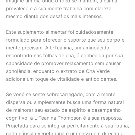
Imagine um dia onde o foco se mantém, a calma
prevalece e a sua mente trabalha com clareza,
mesmo diante dos desafios mais intensos.
Este suplemento alimentar foi cuidadosamente
formulado para oferecer o suporte que seu corpo e
mente precisam. A L-Teanina, um aminoácido
encontrado nas folhas de chá, é conhecida por sua
capacidade de promover relaxamento sem causar
sonolência, enquanto o extrato de Chá Verde
adiciona um toque de vitalidade e antioxidantes.
Se você se sente sobrecarregado, com a mente
dispersa ou simplesmente busca uma forma natural
de melhorar seu estado de espírito e desempenho
cognitivo, a L-Teanina Thompson é a sua resposta.
Projetada para se integrar perfeitamente à sua rotina,
cada cápsula vegetariana é um passo em direção a