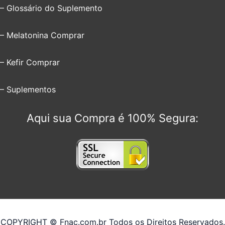
– Glossário do Suplemento
– Melatonina Comprar
– Kefir Comprar
– Suplementos
Aqui sua Compra é 100% Segura:
COPYRIGHT © Fnac.com.br Todos os Direitos Reservados.