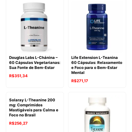
Douglas Labs L-Chánina –
Life Extension L-Teanina
60 Cápsulas Vegetarianas:
60 Cápsulas: Relaxamento
Sua Fonte de Bem-Estar
e Foco para o Bem-Estar
Mental
R$
351,34
R$
271,17
Solaray L-Theanine 200
mg: Comprimidos
Mastigáveis para Calma e
Foco no Brasil
R$
256,27