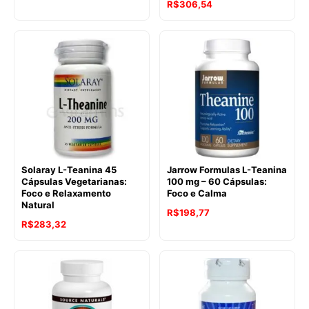
R$
306,54
Solaray L-Teanina 45
Jarrow Formulas L-Teanina
Cápsulas Vegetarianas:
100 mg – 60 Cápsulas:
Foco e Relaxamento
Foco e Calma
Natural
R$
198,77
R$
283,32