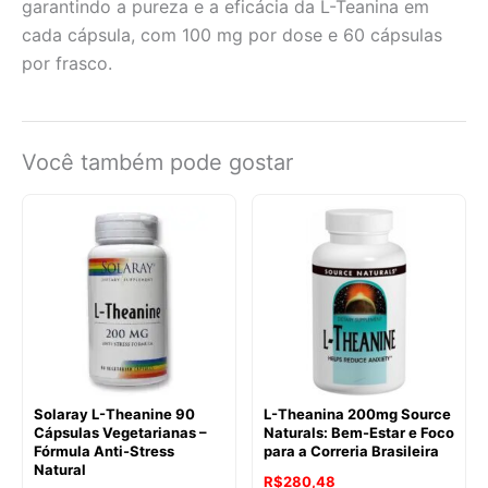
garantindo a pureza e a eficácia da L-Teanina em
cada cápsula, com 100 mg por dose e 60 cápsulas
por frasco.
Você também pode gostar
Solaray L-Theanine 90
L-Theanina 200mg Source
Cápsulas Vegetarianas –
Naturals: Bem-Estar e Foco
Fórmula Anti-Stress
para a Correria Brasileira
Natural
R$
280,48