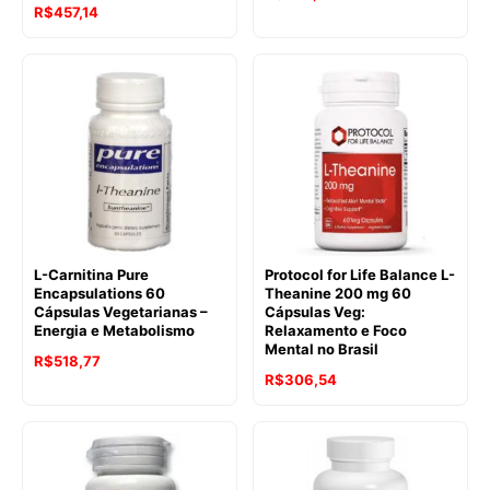
R$
457,14
L-Carnitina Pure
Protocol for Life Balance L-
Encapsulations 60
Theanine 200 mg 60
Cápsulas Vegetarianas –
Cápsulas Veg:
Energia e Metabolismo
Relaxamento e Foco
Mental no Brasil
R$
518,77
R$
306,54