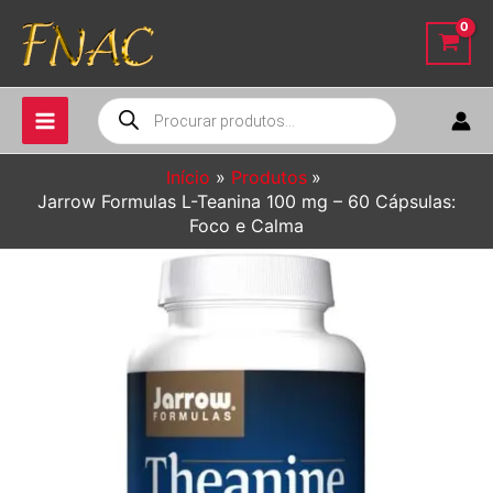
Ir
para
o
conteúdo
Pesquisar
produtos
Início
Produtos
Jarrow Formulas L-Teanina 100 mg – 60 Cápsulas:
Foco e Calma