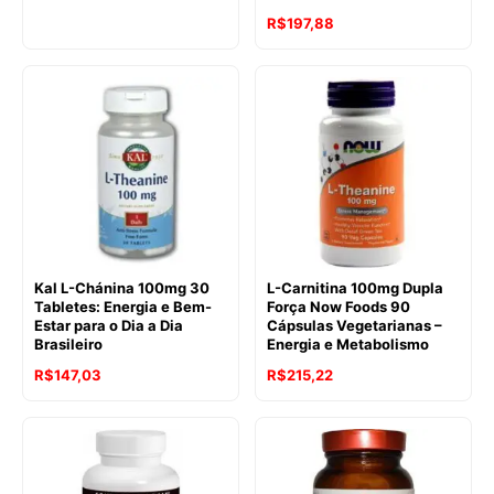
R$
197,88
Kal L-Chánina 100mg 30
L-Carnitina 100mg Dupla
Tabletes: Energia e Bem-
Força Now Foods 90
Estar para o Dia a Dia
Cápsulas Vegetarianas –
Brasileiro
Energia e Metabolismo
R$
147,03
R$
215,22