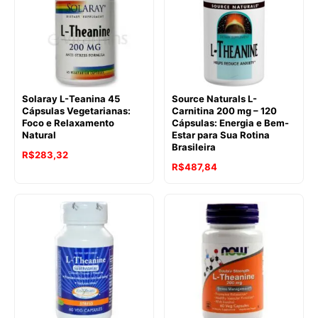
Solaray L-Teanina 45
Source Naturals L-
Cápsulas Vegetarianas:
Carnitina 200 mg – 120
Foco e Relaxamento
Cápsulas: Energia e Bem-
Natural
Estar para Sua Rotina
Brasileira
R$
283,32
R$
487,84