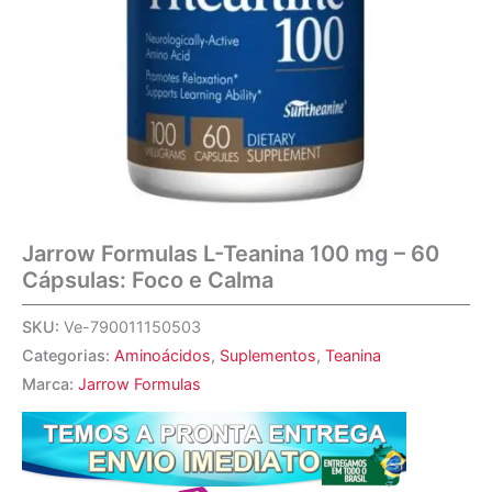
Jarrow Formulas L-Teanina 100 mg – 60
Cápsulas: Foco e Calma
SKU:
Ve-790011150503
Categorias:
Aminoácidos
,
Suplementos
,
Teanina
Marca:
Jarrow Formulas