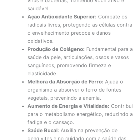
vírus e bactérias, mantendo você ativo e
saudável.
Ação Antioxidante Superior:
Combate os
radicais livres, protegendo as células contra
o envelhecimento precoce e danos
oxidativos.
Produção de Colágeno:
Fundamental para a
saúde da pele, articulações, ossos e vasos
sanguíneos, promovendo firmeza e
elasticidade.
Melhora da Absorção de Ferro:
Ajuda o
organismo a absorver o ferro de fontes
vegetais, prevenindo a anemia.
Aumento de Energia e Vitalidade:
Contribui
para o metabolismo energético, reduzindo a
fadiga e o cansaço.
Saúde Bucal:
Auxilia na prevenção de
gengivites e no cuidado com a saúde das