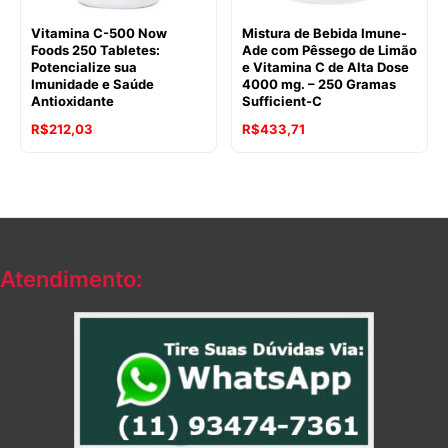
Vitamina C-500 Now
Mistura de Bebida Imune-
Foods 250 Tabletes:
Ade com Pêssego de Limão
Potencialize sua
e Vitamina C de Alta Dose
Imunidade e Saúde
4000 mg. – 250 Gramas
Antioxidante
Sufficient-C
R$
212,03
R$
433,71
Atendimento: