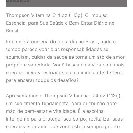
Descrição
no
Brasil
Thompson Vitamina C 4 oz (113g): O Impulso
quantidade
Essencial para Sua Saúde e Bem-Estar Diário no
Brasil
Em meio à correria do dia a dia no Brasil, onde o
tempo parece voar e as responsabilidades se
acumulam, cuidar da saúde se torna um ato de amor
próprio e sabedoria. Você busca uma vida com mais
energia, menos resfriados e uma imunidade de ferro
para encarar todos os desafios?
Apresentamos a Thompson Vitamina C 4 oz (113g),
um suplemento fundamental para quem não abre
mão de bem-estar e vitalidade. É a escolha
inteligente para proteger seu corpo, revitalizar suas
energias e garantir que você esteja sempre pronto