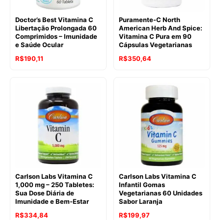
Doctor’s Best Vitamina C
Puramente-C North
Libertação Prolongada 60
American Herb And Spice:
Comprimidos – Imunidade
Vitamina C Pura em 90
e Saúde Ocular
Cápsulas Vegetarianas
R$
190,11
R$
350,64
Carlson Labs Vitamina C
Carlson Labs Vitamina C
1,000 mg – 250 Tabletes:
Infantil Gomas
Sua Dose Diária de
Vegetarianas 60 Unidades
Imunidade e Bem-Estar
Sabor Laranja
R$
334,84
R$
199,97