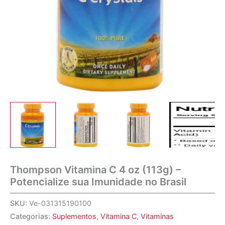
Thompson Vitamina C 4 oz (113g) –
Potencialize sua Imunidade no Brasil
SKU:
Ve-031315190100
Categorias:
Suplementos
,
Vitamina C
,
Vitaminas