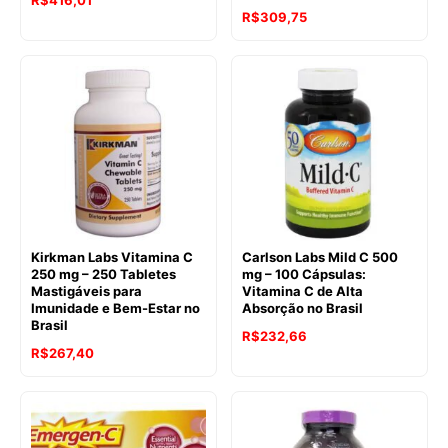
R$
416,01
R$
309,75
Kirkman Labs Vitamina C
Carlson Labs Mild C 500
250 mg – 250 Tabletes
mg – 100 Cápsulas:
Mastigáveis para
Vitamina C de Alta
Imunidade e Bem-Estar no
Absorção no Brasil
Brasil
R$
232,66
R$
267,40