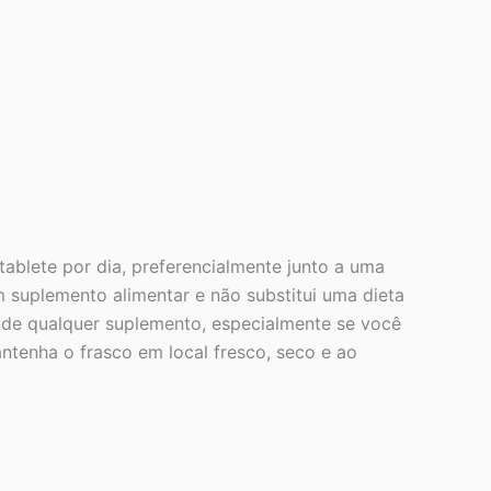
ablete por dia, preferencialmente junto a uma
m suplemento alimentar e não substitui uma dieta
so de qualquer suplemento, especialmente se você
tenha o frasco em local fresco, seco e ao