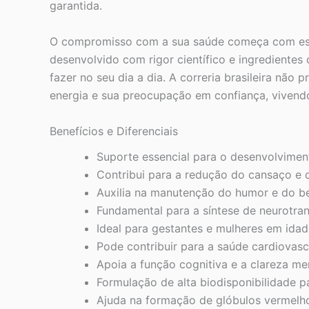
garantida.
O compromisso com a sua saúde começa com escol
desenvolvido com rigor científico e ingrediente
fazer no seu dia a dia. A correria brasileira n
energia e sua preocupação em confiança, vivendo
Benefícios e Diferenciais
Suporte essencial para o desenvolviment
Contribui para a redução do cansaço e d
Auxilia na manutenção do humor e do b
Fundamental para a síntese de neurotra
Ideal para gestantes e mulheres em idade
Pode contribuir para a saúde cardiovasc
Apoia a função cognitiva e a clareza men
Formulação de alta biodisponibilidade 
Ajuda na formação de glóbulos vermelho