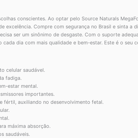
has conscientes. Ao optar pelo Source Naturals MegaFoli
s de excelência. Compre com segurança no Brasil e sinta a
ão precisa ser um sinônimo de desgaste. Com o suporte ade
 cada dia com mais qualidade e bem-estar. Este é o seu co
o celular saudável.
a fadiga.
em-estar mental.
nsmissores importantes.
 fértil, auxiliando no desenvolvimento fetal.
ular.
tal.
para máxima absorção.
s saudáveis.