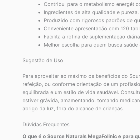
Contribui para o metabolismo energétic
Ingredientes de alta qualidade e pureza.
Produzido com rigorosos padrões de qu
Conveniente apresentação com 120 tabl
Facilita a rotina de suplementação diária
Melhor escolha para quem busca saúde e 
Sugestão de Uso
Para aproveitar ao máximo os benefícios do Sour
refeição, ou conforme orientação de um profissio
equilibrada e um estilo de vida saudável. Consul
estiver grávida, amamentando, tomando medicame
abrigo da luz, fora do alcance de crianças.
Dúvidas Frequentes
O que é o Source Naturals MegaFolinic e para q