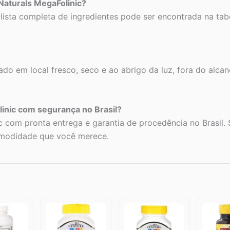
Naturals MegaFolinic?
 A lista completa de ingredientes pode ser encontrada na tab
do em local fresco, seco e ao abrigo da luz, fora do alca
inic com segurança no Brasil?
c com pronta entrega e garantia de procedência no Brasil.
omodidade que você merece.