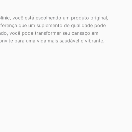
nic, você está escolhendo um produto original,
 diferença que um suplemento de qualidade pode
quado, você pode transformar seu cansaço em
nvite para uma vida mais saudável e vibrante.