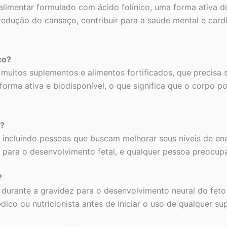
limentar formulado com ácido folínico, uma forma ativa do 
a redução do cansaço, contribuir para a saúde mental e card
co?
 muitos suplementos e alimentos fortificados, que precisa
 forma ativa e biodisponível, o que significa que o corpo p
c?
 incluindo pessoas que buscam melhorar seus níveis de ene
il para o desenvolvimento fetal, e qualquer pessoa preocup
?
ial durante a gravidez para o desenvolvimento neural do feto
co ou nutricionista antes de iniciar o uso de qualquer su