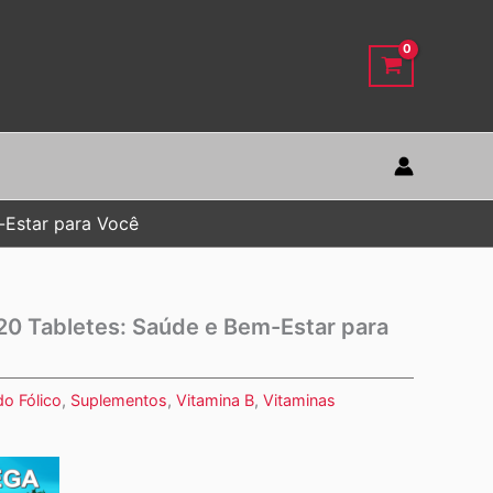
-Estar para Você
20 Tabletes: Saúde e Bem-Estar para
do Fólico
,
Suplementos
,
Vitamina B
,
Vitaminas