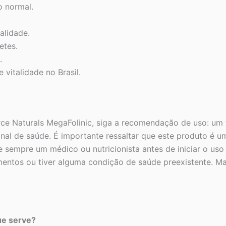
o normal.
alidade.
etes.
.
vitalidade no Brasil.
ce Naturals MegaFolinic, siga a recomendação de uso: um t
nal de saúde. É importante ressaltar que este produto é u
te sempre um médico ou nutricionista antes de iniciar o u
ntos ou tiver alguma condição de saúde preexistente. Man
ue serve?