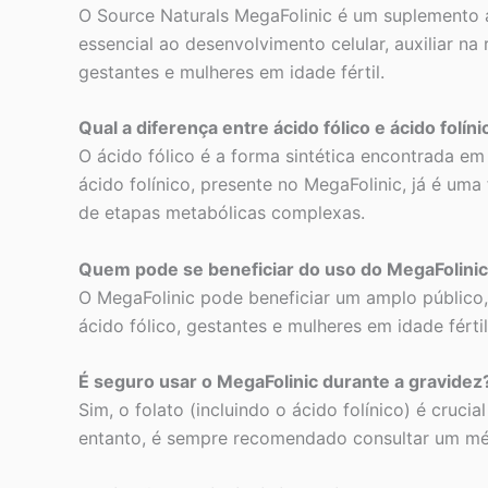
O Source Naturals MegaFolinic é um suplemento a
essencial ao desenvolvimento celular, auxiliar n
gestantes e mulheres em idade fértil.
Qual a diferença entre ácido fólico e ácido folíni
O ácido fólico é a forma sintética encontrada em
ácido folínico, presente no MegaFolinic, já é uma
de etapas metabólicas complexas.
Quem pode se beneficiar do uso do MegaFolini
O MegaFolinic pode beneficiar um amplo público,
ácido fólico, gestantes e mulheres em idade fért
É seguro usar o MegaFolinic durante a gravidez
Sim, o folato (incluindo o ácido folínico) é cruc
entanto, é sempre recomendado consultar um médi