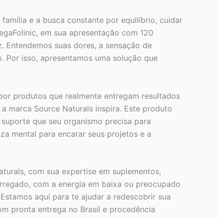
família e a busca constante por equilíbrio, cuidar
MegaFolinic, em sua apresentação com 120
az. Entendemos suas dores, a sensação de
o. Por isso, apresentamos uma solução que
 por produtos que realmente entregam resultados
 a marca Source Naturals inspira. Este produto
o suporte que seu organismo precisa para
eza mental para encarar seus projetos e a
aturals, com sua expertise em suplementos,
arregado, com a energia em baixa ou preocupado
Estamos aqui para te ajudar a redescobrir sua
om pronta entrega no Brasil e procedência