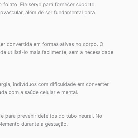
folato. Ele serve para fornecer suporte
iovascular, além de ser fundamental para
 ser convertida em formas ativas no corpo. O
ode utilizá-lo mais facilmente, sem a necessidade
rgia, indivíduos com dificuldade em converter
ada com a saúde celular e mental.
 e para prevenir defeitos do tubo neural. No
plemento durante a gestação.