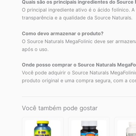
Quais são os principais ingredientes do Source 
O principal ingrediente ativo é o ácido folínico.
transparência e a qualidade da Source Naturals.
Como devo armazenar o produto?
O Source Naturals MegaFolinic deve ser armazena
após o uso.
Onde posso comprar o Source Naturals MegaFol
Você pode adquirir o Source Naturals MegaFolini
produto original e uma compra segura, com a c
Você também pode gostar