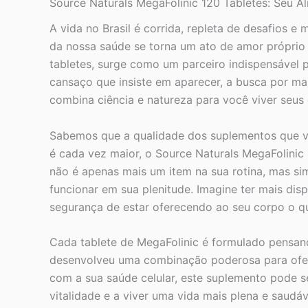
Source Naturals MegaFolinic 120 Tabletes: Seu Ali
A vida no Brasil é corrida, repleta de desafios e
da nossa saúde se torna um ato de amor próprio 
tabletes, surge como um parceiro indispensável 
cansaço que insiste em aparecer, a busca por m
combina ciência e natureza para você viver seus
Sabemos que a qualidade dos suplementos que vo
é cada vez maior, o Source Naturals MegaFolinic
não é apenas mais um item na sua rotina, mas si
funcionar em sua plenitude. Imagine ter mais dis
segurança de estar oferecendo ao seu corpo o q
Cada tablete de MegaFolinic é formulado pensan
desenvolveu uma combinação poderosa para ofer
com a sua saúde celular, este suplemento pode s
vitalidade e a viver uma vida mais plena e saud