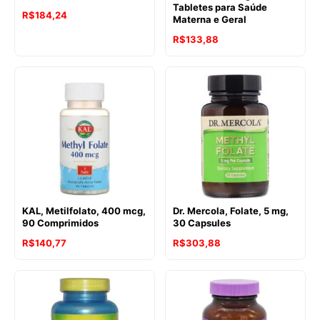
Tabletes para Saúde
R$
184,24
Materna e Geral
R$
133,88
KAL, Metilfolato, 400 mcg,
Dr. Mercola, Folate, 5 mg,
90 Comprimidos
30 Capsules
R$
140,77
R$
303,88