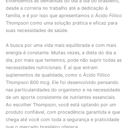
Entendemos as demandas do dia a dia do brasileiro,
desde a correria no trabalho até a dedicação à
família, e é por isso que apresentamos o Ácido Fólico
Thompson como uma solução prática e eficaz para
suas necessidades de saúde.
A busca por uma vida mais equilibrada e com mais
energia é constante. Muitas vezes, a dieta do dia a
dia, por mais que tentemos, pode não suprir todas as
necessidades nutricionais. É aí que entram
suplementos de qualidade, como o Ácido Fólico
Thompson 800 mcg. Ele foi desenvolvido pensando
nas particularidades do organismo e na necessidade
de um aporte consistente de nutrientes essenciais.
Ao escolher Thompson, você está optando por um
produto confiável, com procedência garantida e que
chega até você com toda a segurança e praticidade
que o mercado brasileiro oferece.