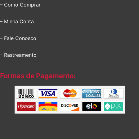
– Como Comprar
– Minha Conta
– Fale Conosco
– Rastreamento
Formas de Pagamento: