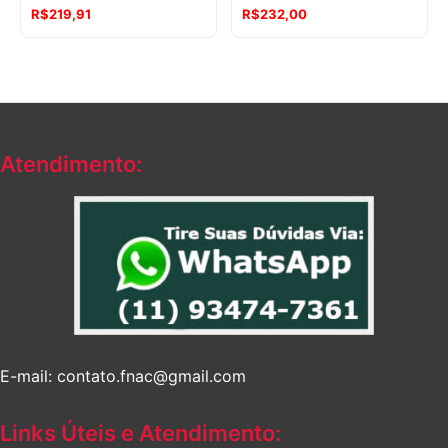
R$
219,91
R$
232,00
Atendimento:
E-mail: contato.fnac@gmail.com
Links Úteis e Atendimento: