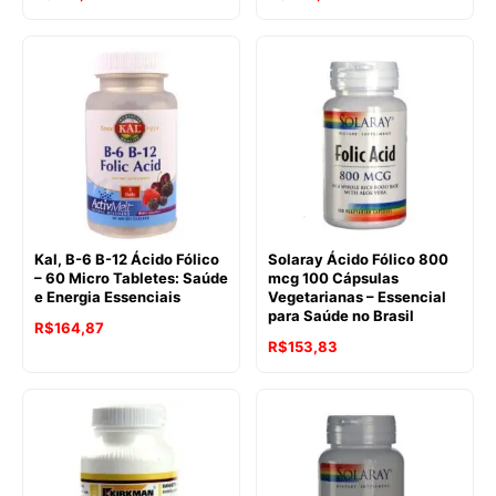
Kal, B-6 B-12 Ácido Fólico
Solaray Ácido Fólico 800
– 60 Micro Tabletes: Saúde
mcg 100 Cápsulas
e Energia Essenciais
Vegetarianas – Essencial
para Saúde no Brasil
R$
164,87
R$
153,83