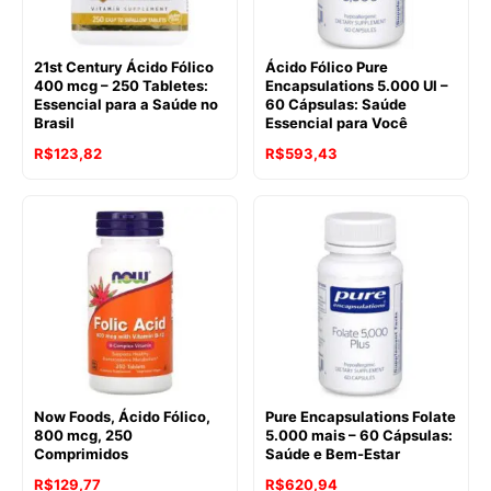
21st Century Ácido Fólico
Ácido Fólico Pure
400 mcg – 250 Tabletes:
Encapsulations 5.000 UI –
Essencial para a Saúde no
60 Cápsulas: Saúde
Brasil
Essencial para Você
R$
123,82
R$
593,43
Now Foods, Ácido Fólico,
Pure Encapsulations Folate
800 mcg, 250
5.000 mais – 60 Cápsulas:
Comprimidos
Saúde e Bem-Estar
R$
129,77
R$
620,94