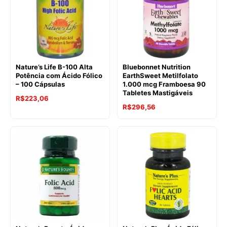
Nature’s Life B-100 Alta
Bluebonnet Nutrition
Potência com Ácido Fólico
EarthSweet Metilfolato
– 100 Cápsulas
1.000 mcg Framboesa 90
Tabletes Mastigáveis
R$
223,06
R$
296,56