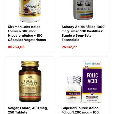
Kirkman Labs Ácido
Solaray Ácido Fólico 1000
Folínico 800 mcg
mcg Limão 100 Pastilhas:
Hipoalergênico – 180
Saúde e Bem-Estar
Cápsulas Vegetarianas
Essenciais
R$
263,65
R$
132,27
Solgar, Folate, 400 mcg,
Superior Source Ácido
250 Tablets
Fólico 1.200 mcg – 100