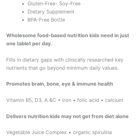
Gluten-Free- Soy-Free
Dietary Supplement
BPA-Free Bottle
Wholesome food-based nutrition kids need in just
one tablet per day.
Fills in dietary gaps with clinically researched key
nutrients that go beyond minimum daily values.
Promotes brain, bone, eye & immune health
Vitamin B5, D3, A &C • iron • folic acid • calcium
Delivers nutrition kids may not get from diet alone
Vegetable Juice Complex • organic spirulina