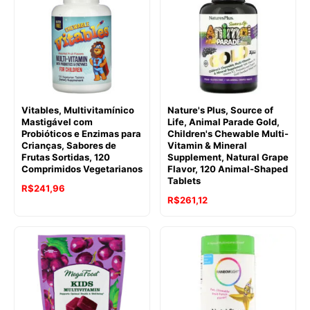
Vitables, Multivitamínico
Nature's Plus, Source of
Mastigável com
Life, Animal Parade Gold,
Probióticos e Enzimas para
Children's Chewable Multi-
Crianças, Sabores de
Vitamin & Mineral
Frutas Sortidas, 120
Supplement, Natural Grape
Comprimidos Vegetarianos
Flavor, 120 Animal-Shaped
Tablets
R$
241,96
R$
261,12