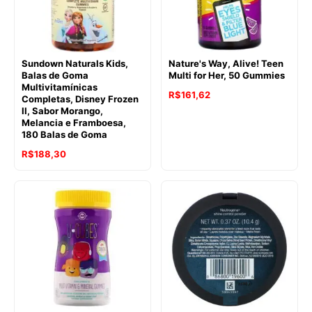
Sundown Naturals Kids,
Nature's Way, Alive! Teen
Balas de Goma
Multi for Her, 50 Gummies
Multivitamínicas
R$
161,62
Completas, Disney Frozen
II, Sabor Morango,
Melancia e Framboesa,
180 Balas de Goma
R$
188,30