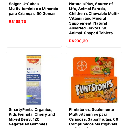
Solgar, U-Cubes,
Nature's Plus, Source of
Multivitamínico e Minerais
Life, Animal Parade,
para Crianças, 60 Gomas
Children's Chewable Multi-
Vitamin and Mineral
R$
155,70
Supplement, Natural
Assorted Flavors, 90
Animal-Shaped Tablets
R$
208,39
SmartyPants, Organics,
Flintstones, Suplemento
Kids Formula, Cherry and
Multivitamínico para
Mixed Berry, 120
Crianças, Sabor Frutas, 60
Vegetarian Gummies
Comprimidos Mastigáveis