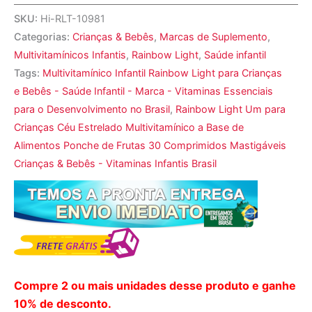
SKU:
Hi-RLT-10981
Categorias:
Crianças & Bebês
,
Marcas de Suplemento
,
Multivitamínicos Infantis
,
Rainbow Light
,
Saúde infantil
Tags:
Multivitamínico Infantil Rainbow Light para Crianças
e Bebês - Saúde Infantil - Marca - Vitaminas Essenciais
para o Desenvolvimento no Brasil
,
Rainbow Light Um para
Crianças Céu Estrelado Multivitamínico a Base de
Alimentos Ponche de Frutas 30 Comprimidos Mastigáveis
Crianças & Bebês - Vitaminas Infantis Brasil
Compre 2 ou mais unidades desse produto e ganhe
10% de desconto.