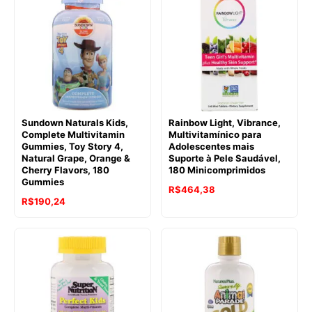
Sundown Naturals Kids,
Rainbow Light, Vibrance,
Complete Multivitamin
Multivitamínico para
Gummies, Toy Story 4,
Adolescentes mais
Natural Grape, Orange &
Suporte à Pele Saudável,
Cherry Flavors, 180
180 Minicomprimidos
Gummies
R$
464,38
R$
190,24