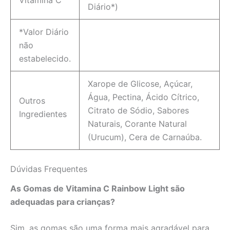
Vitamina C
Diário*)
*Valor Diário
não
estabelecido.
Xarope de Glicose, Açúcar,
Água, Pectina, Ácido Cítrico,
Outros
Citrato de Sódio, Sabores
Ingredientes
Naturais, Corante Natural
(Urucum), Cera de Carnaúba.
Dúvidas Frequentes
As Gomas de Vitamina C Rainbow Light são
adequadas para crianças?
Sim, as gomas são uma forma mais agradável para