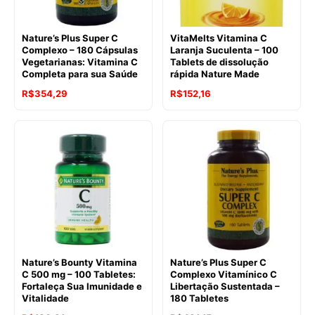
Nature’s Plus Super C
VitaMelts Vitamina C
Complexo – 180 Cápsulas
Laranja Suculenta – 100
Vegetarianas: Vitamina C
Tablets de dissolução
Completa para sua Saúde
rápida Nature Made
R$
354,29
R$
152,16
Nature’s Bounty Vitamina
Nature’s Plus Super C
C 500 mg – 100 Tabletes:
Complexo Vitamínico C
Fortaleça Sua Imunidade e
Libertação Sustentada –
Vitalidade
180 Tabletes