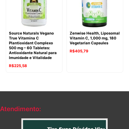
Source Naturals Vegano
Zenwise Health, Liposomal
True Vitamina C
Vitamin C, 1,000 mg, 180
Plantioxidant Complexo
Vegetarian Capsules
500 mg – 60 Tabletes:
R$
405,79
Antioxidante Natural para
Imunidade e Vitalidade
R$
225,58
Atendimento: