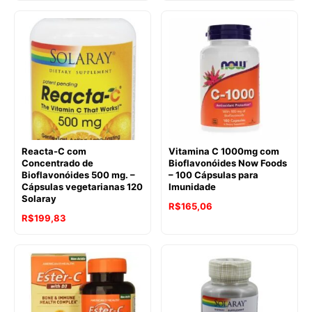
Reacta-C com
Vitamina C 1000mg com
Concentrado de
Bioflavonóides Now Foods
Bioflavonóides 500 mg. –
– 100 Cápsulas para
Cápsulas vegetarianas 120
Imunidade
Solaray
R$
165,06
R$
199,83