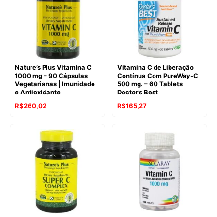
Nature’s Plus Vitamina C
Vitamina C de Liberação
1000 mg – 90 Cápsulas
Contínua Com PureWay-C
Vegetarianas | Imunidade
500 mg. – 60 Tablets
e Antioxidante
Doctor’s Best
R$
260,02
R$
165,27