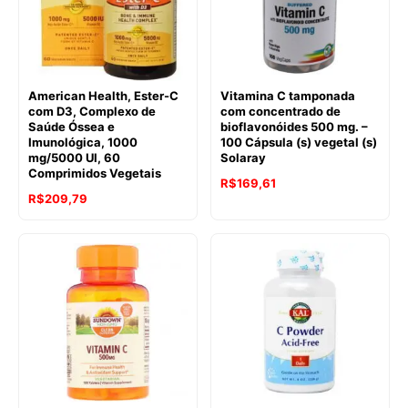
American Health, Ester-C
Vitamina C tamponada
com D3, Complexo de
com concentrado de
Saúde Óssea e
bioflavonóides 500 mg. –
Imunológica, 1000
100 Cápsula (s) vegetal (s)
mg/5000 UI, 60
Solaray
Comprimidos Vegetais
R$
169,61
R$
209,79