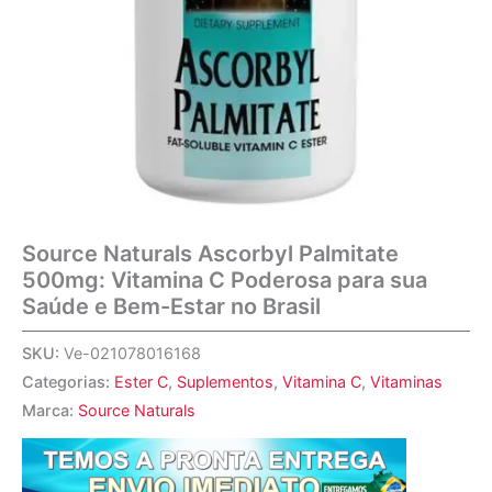
Source Naturals Ascorbyl Palmitate
500mg: Vitamina C Poderosa para sua
Saúde e Bem-Estar no Brasil
SKU:
Ve-021078016168
Categorias:
Ester C
,
Suplementos
,
Vitamina C
,
Vitaminas
Marca:
Source Naturals