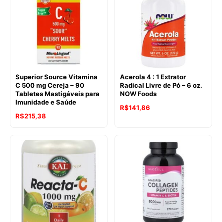
Superior Source Vitamina
Acerola 4 : 1 Extrator
C 500 mg Cereja – 90
Radical Livre de Pó – 6 oz.
Tabletes Mastigáveis para
NOW Foods
Imunidade e Saúde
R$
141,86
R$
215,38