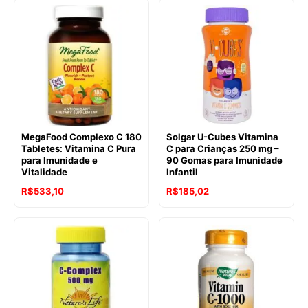
MegaFood Complexo C 180
Solgar U-Cubes Vitamina
Tabletes: Vitamina C Pura
C para Crianças 250 mg –
para Imunidade e
90 Gomas para Imunidade
Vitalidade
Infantil
R$
533,10
R$
185,02