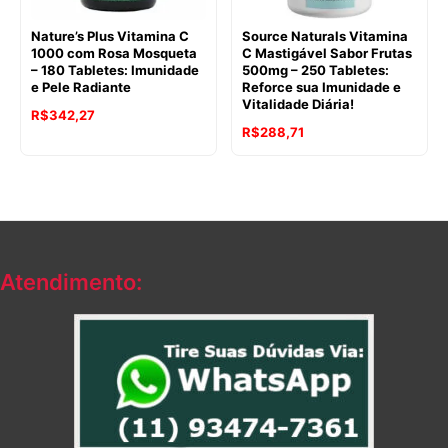
Nature’s Plus Vitamina C
Source Naturals Vitamina
1000 com Rosa Mosqueta
C Mastigável Sabor Frutas
– 180 Tabletes: Imunidade
500mg – 250 Tabletes:
e Pele Radiante
Reforce sua Imunidade e
Vitalidade Diária!
R$
342,27
R$
288,71
Atendimento: