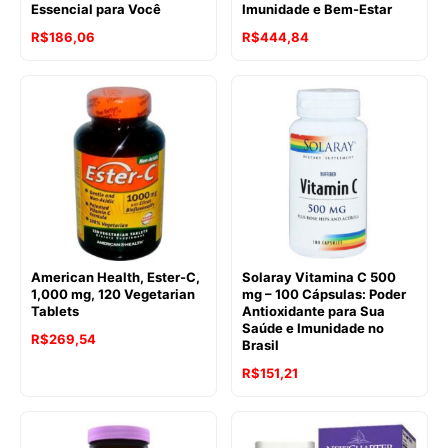
Essencial para Você
Imunidade e Bem-Estar
R$
186,06
R$
444,84
American Health, Ester-C,
Solaray Vitamina C 500
1,000 mg, 120 Vegetarian
mg – 100 Cápsulas: Poder
Tablets
Antioxidante para Sua
Saúde e Imunidade no
R$
269,54
Brasil
R$
151,21