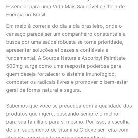
no
Essencial para uma Vida Mais Saudável e Cheia de
Brasil
Energia no Brasil
quantidade
Em meio à correria do dia a dia brasileiro, onde o
cansaço parece ser um companheiro constante e a
busca por uma saúde robusta se torna prioridade,
apresentar soluções eficazes e confiáveis é
fundamental. A Source Naturals Ascorbyl Palmitate
500mg surge como uma resposta poderosa para
quem deseja fortalecer o sistema imunológico,
combater os radicais livres e promover o bem-estar
geral de forma natural e segura.
Sabemos que você se preocupa com a qualidade dos
produtos que ingere, buscando sempre o melhor
para sua família e para si mesmo. Por isso, a escolha
de um suplemento de vitamina C deve ser feita com
atenção, priorizando marcas renomadas e