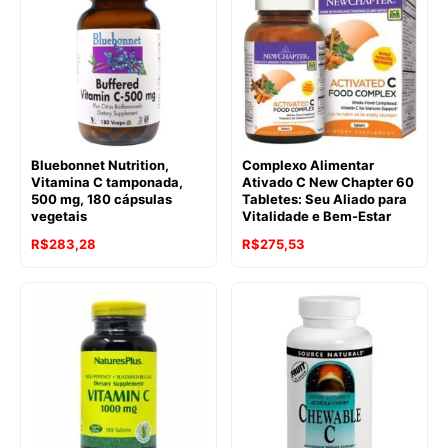
Bluebonnet Nutrition,
Complexo Alimentar
Vitamina C tamponada,
Ativado C New Chapter 60
500 mg, 180 cápsulas
Tabletes: Seu Aliado para
vegetais
Vitalidade e Bem-Estar
R$
283,28
R$
275,53