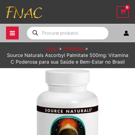
Ir
para
o
conteúdo
Pesquisar
produtos
Início
Produtos
Source Naturals Ascorbyl Palmitate 500mg: Vitamina
C Poderosa para sua Saúde e Bem-Estar no Brasil