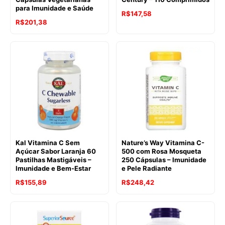
para Imunidade e Saúde
R$
147,58
R$
201,38
Kal Vitamina C Sem
Nature’s Way Vitamina C-
Açúcar Sabor Laranja 60
500 com Rosa Mosqueta
Pastilhas Mastigáveis –
250 Cápsulas – Imunidade
Imunidade e Bem-Estar
e Pele Radiante
R$
155,89
R$
248,42