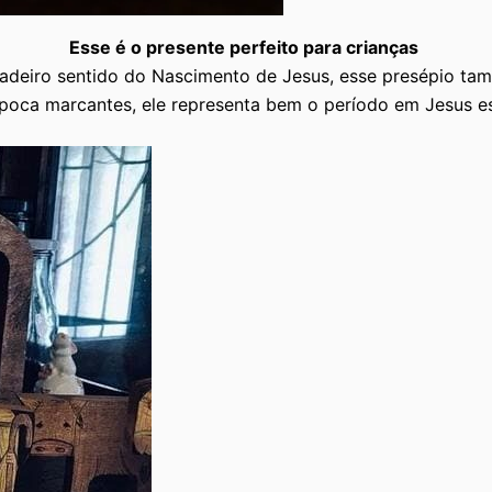
Esse é o presente perfeito para crianças
dadeiro sentido do Nascimento de Jesus, esse presépio ta
época marcantes, ele representa bem o período em Jesus es