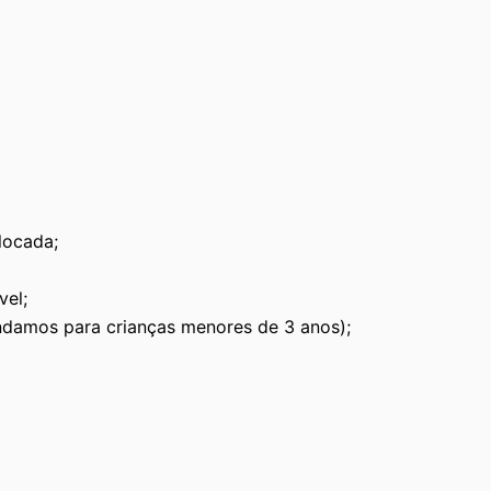
locada;
vel;
ndamos para crianças menores de 3 anos);