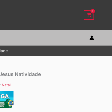
dade
 Jesus Natividade
:
Natal