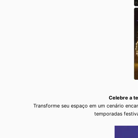
Celebre a t
Transforme seu espaço em um cenário encan
temporadas festiva