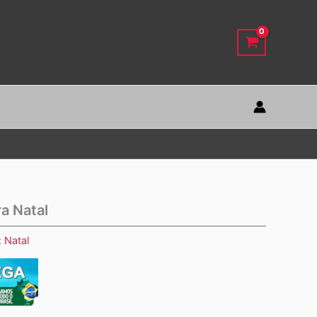
a Natal
:
Natal