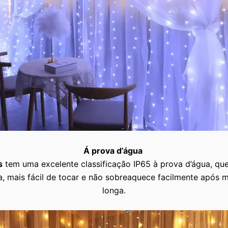
Á prova d’água
s
tem uma excelente classificação IP65 à prova d’água, qu
, mais fácil de tocar e não sobreaquece facilmente após m
longa.