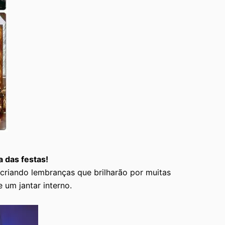
 das festas!
riando lembranças que brilharão por muitas
 um jantar interno.