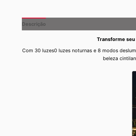
Descrição
Informação adicional
Transforme seu 
Com 30 luzes0 luzes noturnas e 8 modos deslumbr
beleza cintil