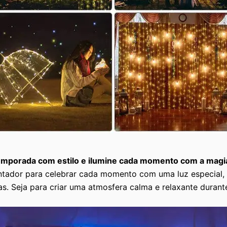
emporada com estilo e ilumine cada momento com a magia
tador para celebrar cada momento com uma luz especial, c
s. Seja para criar uma atmosfera calma e relaxante durante