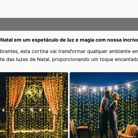
Natal em um espetáculo de luz e magia com nossa incríve
antes, esta cortina vai transformar qualquer ambiente em 
ante das luzes de Natal, proporcionando um toque encantado