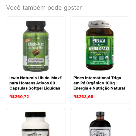
Você também pode gostar
Irwin Naturals Libido-Max®
Pines International Trigo
para Homens Ativos 60
em Pó Orgânico 100g –
Cápsulas Softgel Líquidas
Energia e Nutrição Natural
R$
260,72
R$
263,65