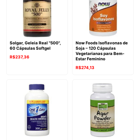
Solgar, Geleia Real "500",
Now Foods Isoflavonas de
60 Cápsulas Softgel
Soja – 120 Cápsulas
Vegetarianas para Bem-
R$
237,36
Estar Feminino
R$
274,13