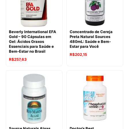
Beverly International EFA
Concentrado de Cereja
Gold – 90 Cápsulas em
Preta Natural Sources
Gel: Ácidos Graxos
480mL: Saúde e Bem-
Essenciais para Saúde e
Estar para Você
Bem-Estar no Brasil
R$
202,15
R$
257,63
Source Naturals Algas
Doctor’s Best,