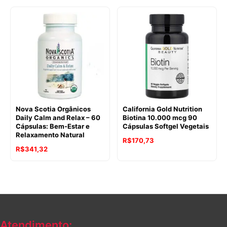
Nova Scotia Orgânicos
California Gold Nutrition
Daily Calm and Relax – 60
Biotina 10.000 mcg 90
Cápsulas: Bem-Estar e
Cápsulas Softgel Vegetais
Relaxamento Natural
R$
170,73
R$
341,32
Atendimento: