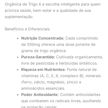
Orgânica de Trigo é a escolha inteligente para quem
prioriza saúde, bem-estar e a qualidade de sua
suplementação.
Benefícios e Diferenciais
Nutrição Concentrada:
Cada comprimido
de 500mg oferece uma dose potente de
grama de trigo orgânica.
Pureza Garantida:
Cultivada organicamente,
livre de pesticidas e herbicidas sintéticos.
Riqueza em Nutrientes:
Fonte natural de
vitaminas (A, C, E, K, complexo B), minerais
(ferro, cálcio, magnésio, zinco) e
aminoácidos essenciais.
Poder Antioxidante:
Contém antioxidantes
que combatem os radicais livres, auxiliando
na proteção celular.