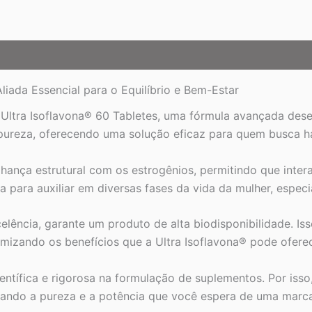
Aliada Essencial para o Equilíbrio e Bem-Estar
Ultra Isoflavona® 60 Tabletes, uma fórmula avançada dese
pureza, oferecendo uma solução eficaz para quem busca h
lhança estrutural com os estrogênios, permitindo que inter
sa para auxiliar em diversas fases da vida da mulher, esp
ência, garante um produto de alta biodisponibilidade. Isso
izando os benefícios que a Ultra Isoflavona® pode oferece
ífica e rigorosa na formulação de suplementos. Por isso,
ando a pureza e a potência que você espera de uma marca 