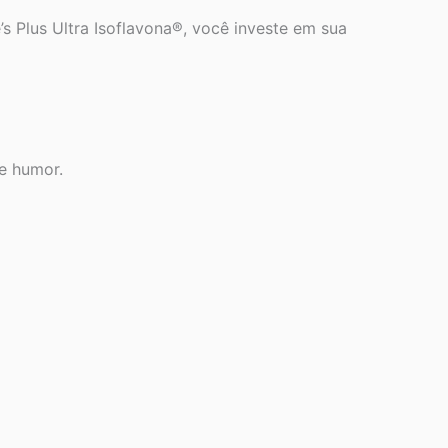
s Plus Ultra Isoflavona®, você investe em sua
e humor.