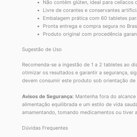
Não contém glúten, ideal para celíacos 
Livre de corantes e conservantes artifici
Embalagem prática com 60 tabletes par
Pronta entrega e compra segura no Brasi
Produto original com procedência garan
Sugestão de Uso
Recomenda-se a ingestão de 1 a 2 tabletes ao di
otimizar os resultados e garantir a segurança, s
devem consumir este produto sob orientação de n
Avisos de Segurança:
Mantenha fora do alcance d
alimentação equilibrada e um estilo de vida saudá
amamentando, tomando medicamentos ou tiver a
Dúvidas Frequentes