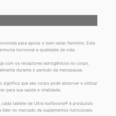
nvolvida para apoiar o bem-estar feminino. Este
armonia hormonal e qualidade de vida.
aja com os receptores estrogênicos no corpo.
ecialmente durante o período da menopausa.
 significa que seu corpo pode absorver e utilizar
r para sua saúde e vitalidade.
 cada tablete de Ultra Isoflavona® é produzido
líder no mercado de suplementos nutricionais.