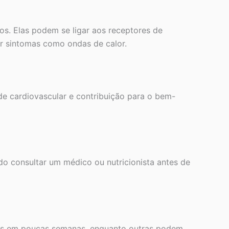
s. Elas podem se ligar aos receptores de
ar sintomas como ondas de calor.
úde cardiovascular e contribuição para o bem-
 consultar um médico ou nutricionista antes de
ios em poucas semanas, enquanto outras podem