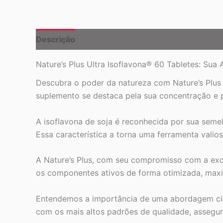
Descrição
Nature’s Plus Ultra Isoflavona® 60 Tabletes: Sua 
Descubra o poder da natureza com Nature’s Plus 
suplemento se destaca pela sua concentração e 
A isoflavona de soja é reconhecida por sua seme
Essa característica a torna uma ferramenta valio
A Nature’s Plus, com seu compromisso com a excel
os componentes ativos de forma otimizada, maxim
Entendemos a importância de uma abordagem cient
com os mais altos padrões de qualidade, assegur