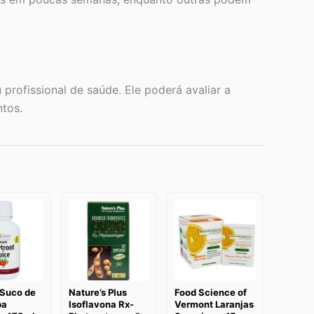
rofissional de saúde. Ele poderá avaliar a
tos.
 Suco de
Nature’s Plus
Food Science of
ba
Isoflavona Rx-
Vermont Laranjas