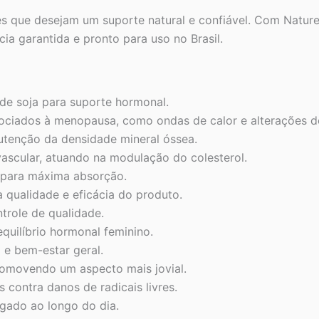
es que desejam um suporte natural e confiável. Com Nature’
a garantida e pronto para uso no Brasil.
de soja para suporte hormonal.
ssociados à menopausa, como ondas de calor e alterações d
utenção da densidade mineral óssea.
vascular, atuando na modulação do colesterol.
 para máxima absorção.
a qualidade e eficácia do produto.
trole de qualidade.
quilíbrio hormonal feminino.
 e bem-estar geral.
promovendo um aspecto mais jovial.
 contra danos de radicais livres.
ngado ao longo do dia.