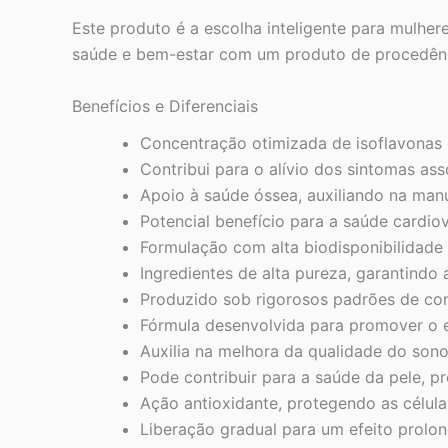
Este produto é a escolha inteligente para mulher
saúde e bem-estar com um produto de procedênci
Benefícios e Diferenciais
Concentração otimizada de isoflavonas 
Contribui para o alívio dos sintomas a
Apoio à saúde óssea, auxiliando na man
Potencial benefício para a saúde cardio
Formulação com alta biodisponibilidade
Ingredientes de alta pureza, garantindo 
Produzido sob rigorosos padrões de con
Fórmula desenvolvida para promover o e
Auxilia na melhora da qualidade do sono
Pode contribuir para a saúde da pele, 
Ação antioxidante, protegendo as células
Liberação gradual para um efeito prolo