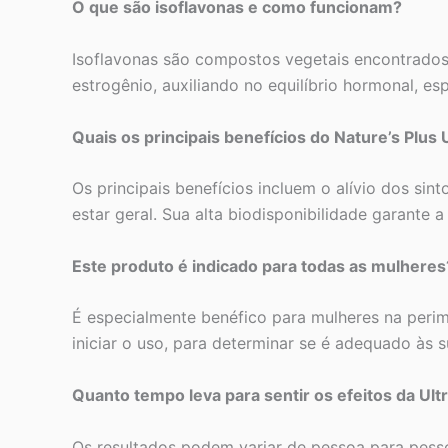
O que são isoflavonas e como funcionam?
Isoflavonas são compostos vegetais encontrados 
estrogênio, auxiliando no equilíbrio hormonal, 
Quais os principais benefícios do Nature’s Plus 
Os principais benefícios incluem o alívio dos si
estar geral. Sua alta biodisponibilidade garante
Este produto é indicado para todas as mulheres
É especialmente benéfico para mulheres na peri
iniciar o uso, para determinar se é adequado às s
Quanto tempo leva para sentir os efeitos da Ult
Os resultados podem variar de pessoa para pes