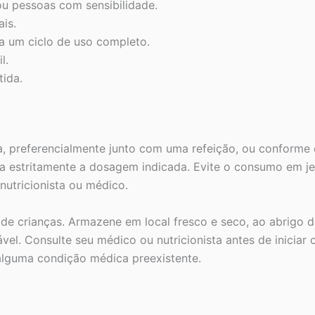
ou pessoas com sensibilidade.
ais.
a um ciclo de uso completo.
l.
tida.
a, preferencialmente junto com uma refeição, ou conforme 
iga estritamente a dosagem indicada. Evite o consumo em je
utricionista ou médico.
e crianças. Armazene em local fresco e seco, ao abrigo da 
vel. Consulte seu médico ou nutricionista antes de iniciar 
lguma condição médica preexistente.