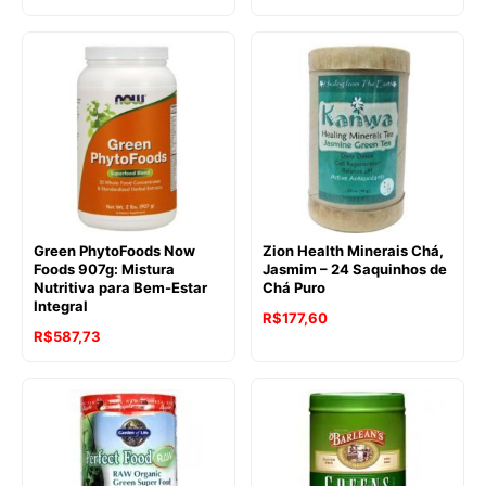
Green PhytoFoods Now
Zion Health Minerais Chá,
Foods 907g: Mistura
Jasmim – 24 Saquinhos de
Nutritiva para Bem-Estar
Chá Puro
Integral
R$
177,60
R$
587,73