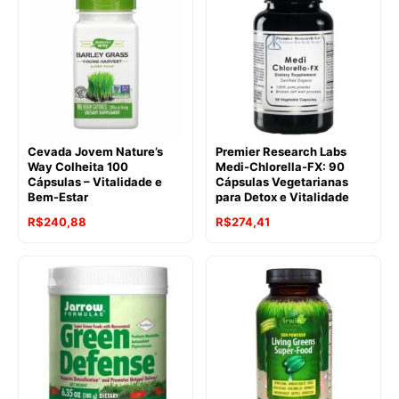
Cevada Jovem Nature’s
Premier Research Labs
Way Colheita 100
Medi-Chlorella-FX: 90
Cápsulas – Vitalidade e
Cápsulas Vegetarianas
Bem-Estar
para Detox e Vitalidade
R$
240,88
R$
274,41