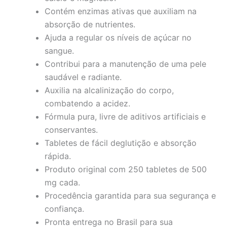
Contém enzimas ativas que auxiliam na
absorção de nutrientes.
Ajuda a regular os níveis de açúcar no
sangue.
Contribui para a manutenção de uma pele
saudável e radiante.
Auxilia na alcalinização do corpo,
combatendo a acidez.
Fórmula pura, livre de aditivos artificiais e
conservantes.
Tabletes de fácil deglutição e absorção
rápida.
Produto original com 250 tabletes de 500
mg cada.
Procedência garantida para sua segurança e
confiança.
Pronta entrega no Brasil para sua