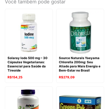
Você também pode gostar
Solaray Iodo 500 mg – 30
Source Naturals Yaeyama
Cápsulas Vegetarianas:
Chlorella 200mg: Seu
Essencial para Saúde da
Aliado para Mais Energia e
Tireoide
Bem-Estar no Brasil
R$
154,25
R$
279,09