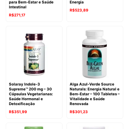
para Bem-Estar e Saúde
Energia
Intestinal
R$
523,89
R$
271,17
Solaray Indole-3
Alga Azul-Verde Source
Supreme™ 200 mg – 30
Naturals: Energia Natural e
Cápsulas Vegetarianas:
Bem-Estar – 100 Tabletes –
Saúde Hormonal e
Vitalidade e Saúde
Detoxificação
Renovada
R$
351,99
R$
301,23