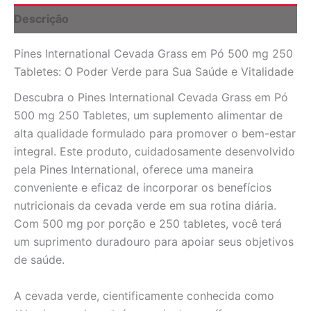
Tabletes:
Descrição
Saúde
e
Pines International Cevada Grass em Pó 500 mg 250
Vitalidade
quantidade
Tabletes: O Poder Verde para Sua Saúde e Vitalidade
Descubra o Pines International Cevada Grass em Pó
500 mg 250 Tabletes, um suplemento alimentar de
alta qualidade formulado para promover o bem-estar
integral. Este produto, cuidadosamente desenvolvido
pela Pines International, oferece uma maneira
conveniente e eficaz de incorporar os benefícios
nutricionais da cevada verde em sua rotina diária.
Com 500 mg por porção e 250 tabletes, você terá
um suprimento duradouro para apoiar seus objetivos
de saúde.
A cevada verde, cientificamente conhecida como