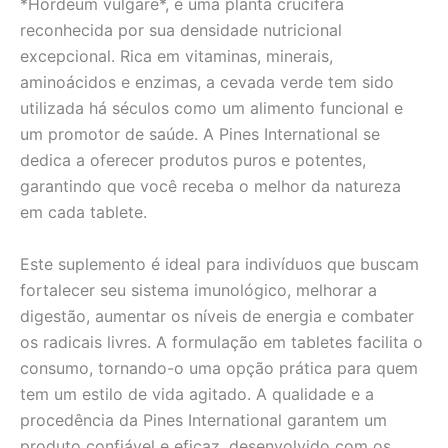
*Hordeum vulgare*, é uma planta crucífera
reconhecida por sua densidade nutricional
excepcional. Rica em vitaminas, minerais,
aminoácidos e enzimas, a cevada verde tem sido
utilizada há séculos como um alimento funcional e
um promotor de saúde. A Pines International se
dedica a oferecer produtos puros e potentes,
garantindo que você receba o melhor da natureza
em cada tablete.
Este suplemento é ideal para indivíduos que buscam
fortalecer seu sistema imunológico, melhorar a
digestão, aumentar os níveis de energia e combater
os radicais livres. A formulação em tabletes facilita o
consumo, tornando-o uma opção prática para quem
tem um estilo de vida agitado. A qualidade e a
procedência da Pines International garantem um
produto confiável e eficaz, desenvolvido com os