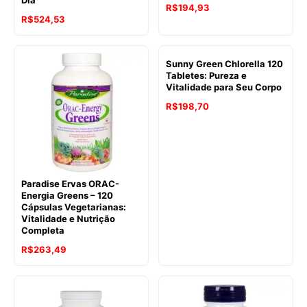
Dia
R$
194,93
R$
524,53
Sunny Green Chlorella 120
Tabletes: Pureza e
Vitalidade para Seu Corpo
R$
198,70
Paradise Ervas ORAC-
Energia Greens – 120
Cápsulas Vegetarianas:
Vitalidade e Nutrição
Completa
R$
263,49