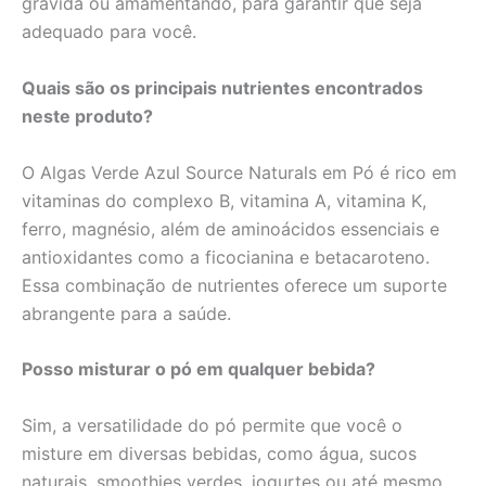
grávida ou amamentando, para garantir que seja
adequado para você.
Quais são os principais nutrientes encontrados
neste produto?
O Algas Verde Azul Source Naturals em Pó é rico em
vitaminas do complexo B, vitamina A, vitamina K,
ferro, magnésio, além de aminoácidos essenciais e
antioxidantes como a ficocianina e betacaroteno.
Essa combinação de nutrientes oferece um suporte
abrangente para a saúde.
Posso misturar o pó em qualquer bebida?
Sim, a versatilidade do pó permite que você o
misture em diversas bebidas, como água, sucos
naturais, smoothies verdes, iogurtes ou até mesmo