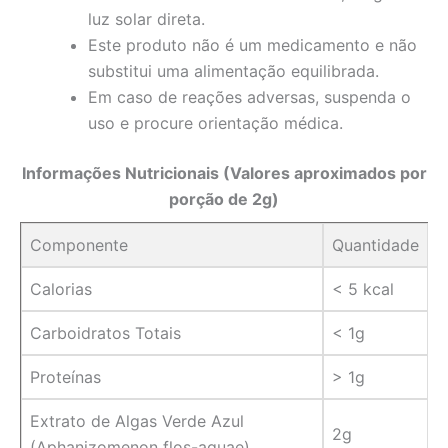
luz solar direta.
Este produto não é um medicamento e não
substitui uma alimentação equilibrada.
Em caso de reações adversas, suspenda o
uso e procure orientação médica.
Informações Nutricionais (Valores aproximados por
porção de 2g)
Componente
Quantidade
Calorias
< 5 kcal
Carboidratos Totais
< 1g
Proteínas
> 1g
Extrato de Algas Verde Azul
2g
(Aphanizomenon flos-aquae)