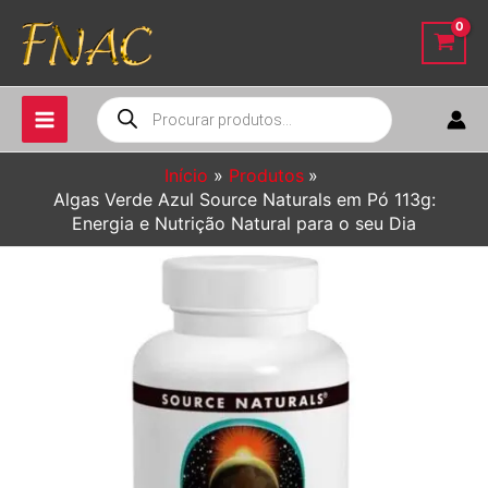
Ir
para
o
conteúdo
Pesquisar
produtos
Início
Produtos
Algas Verde Azul Source Naturals em Pó 113g:
Energia e Nutrição Natural para o seu Dia