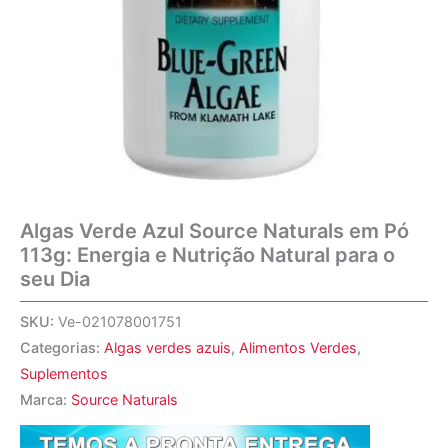
Algas Verde Azul Source Naturals em Pó
113g: Energia e Nutrição Natural para o
seu Dia
SKU:
Ve-021078001751
Categorias:
Algas verdes azuis
,
Alimentos Verdes
,
Suplementos
Marca:
Source Naturals