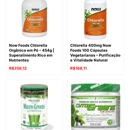
Now Foods Chlorella
Chlorella 400mg Now
Orgânica em Pó – 454g |
Foods 100 Cápsulas
Superalimento Rico em
Vegetarianas – Purificação
Nutrientes
e Vitalidade Natural
R$
359,12
R$
168,11