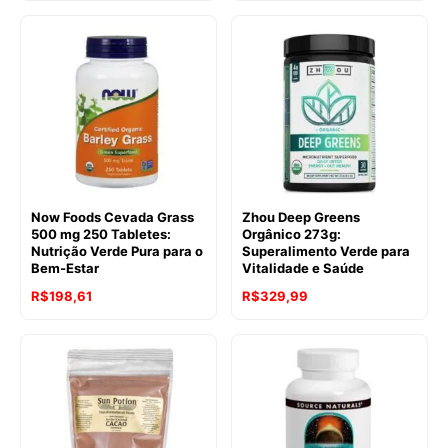
Now Foods Cevada Grass
Zhou Deep Greens
500 mg 250 Tabletes:
Orgânico 273g:
Nutrição Verde Pura para o
Superalimento Verde para
Bem-Estar
Vitalidade e Saúde
R$
198,61
R$
329,99