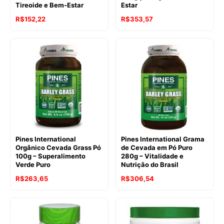
Tireoide e Bem-Estar
Estar
R$
152,22
R$
353,57
Pines International
Pines International Grama
Orgânico Cevada Grass Pó
de Cevada em Pó Puro
100g – Superalimento
280g – Vitalidade e
Verde Puro
Nutrição do Brasil
R$
263,65
R$
306,54