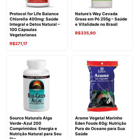
Protocol for Life Balance
Nature’s Way Cevada
Chlorella 400mg: Saúde
Grass em Pó 255g – Saúde
Integral e Detox Natural –
e Vitalidade no Brasil
100 Cápsulas
R$
335,90
Vegetarianas
R$
271,17
Source Naturals Alga
Arame Vegetal Marinho
Verde-Azul 200
Eden Foods 60g: Nutrição
Comprimidos: Energia e
Pura do Oceano para Sua
Nutrição Natural para Seu
Saúde