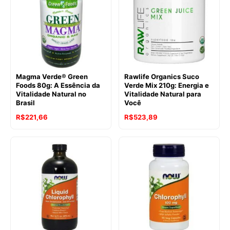
Magma Verde® Green
Rawlife Organics Suco
Foods 80g: A Essência da
Verde Mix 210g: Energia e
Vitalidade Natural no
Vitalidade Natural para
Brasil
Você
R$
221,66
R$
523,89