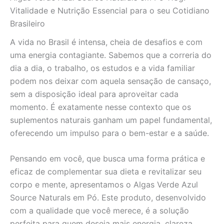
o
Vitalidade e Nutrição Essencial para o seu Cotidiano
seu
Brasileiro
Dia
quantidade
A vida no Brasil é intensa, cheia de desafios e com
uma energia contagiante. Sabemos que a correria do
dia a dia, o trabalho, os estudos e a vida familiar
podem nos deixar com aquela sensação de cansaço,
sem a disposição ideal para aproveitar cada
momento. É exatamente nesse contexto que os
suplementos naturais ganham um papel fundamental,
oferecendo um impulso para o bem-estar e a saúde.
Pensando em você, que busca uma forma prática e
eficaz de complementar sua dieta e revitalizar seu
corpo e mente, apresentamos o Algas Verde Azul
Source Naturals em Pó. Este produto, desenvolvido
com a qualidade que você merece, é a solução
perfeita para quem deseja mais energia, clareza