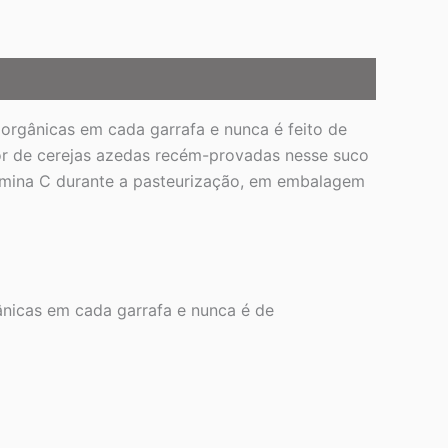
orgânicas em cada garrafa e nunca é feito de
or de cerejas azedas recém-provadas nesse suco
tamina C durante a pasteurização, em embalagem
ânicas em cada garrafa e nunca é de