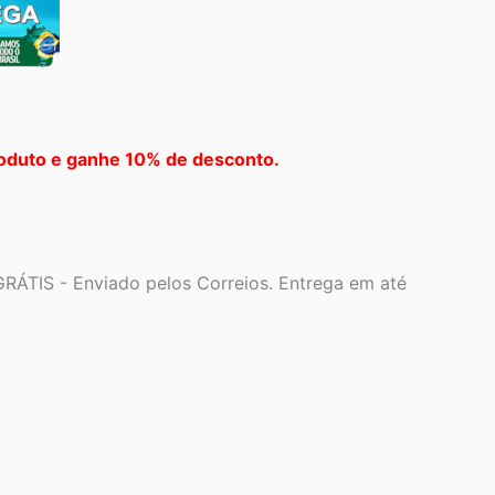
oduto e ganhe 10% de desconto.
RÁTIS - Enviado pelos Correios. Entrega em até
6,04.