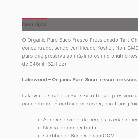
Descrição
O Organic Pure Suco Fresco Pressionado Tart Ch
concentrado, sendo certificado Kosher, Non-GMO
puro que preserva ao máximo os micronutrientes
de 946ml (32fl oz).
Lakewood – Organic Pure Suco fresco pressionad
Lakewood Orgânica Pure Suco fresco pressionado
concentrado. É certificado kosher, não transgêni
Aprecie o sabor de cerejas azedas rec
Nunca de concentrado
Certificado Kosher e não OGM