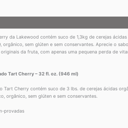
erry da Lakewood contém suco de 1,3kg de cerejas ácidas 
, orgânico, sem glúten e sem conservantes. Aprecie o sab
 originais da fruta, com apenas uma pequena perda de vi
o Tart Cherry – 32 fl. oz. (946 ml)
 Tart Cherry contém suco de 3 lbs. de cerejas ácidas org
co, orgânico, sem glúten e sem conservantes.
ém-provadas