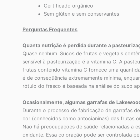
Certificado orgânico
Sem glúten e sem conservantes
Perguntas Frequentes
Quanta nutrição é perdida durante a pasteuriza
Quase nenhum. Sucos de frutas e vegetais contêm
sensível à pasteurização é a vitamina C. A past
frutas contendo vitamina C fornece uma quantida
é de conseqüência extremamente mínima, enquant
rótulo do frasco é baseada na análise do suco ap
Ocasionalmente, algumas garrafas de Lakewood 
Durante o processo de fabricação de garrafas de
cor (conhecidos como antocianinas) das frutas o
Não há preocupações de saúde relacionadas a esse
oxidante. Essa coloração pode ser controlada pelo