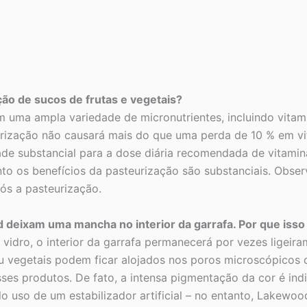
ção de sucos de frutas e vegetais?
 uma ampla variedade de micronutrientes, incluindo vitami
eurização não causará mais do que uma perda de 10 % em v
de substancial para a dose diária recomendada de vitamin
o os benefícios da pasteurização são substanciais. Obser
ós a pasteurização.
deixam uma mancha no interior da garrafa. Por que isso
 vidro, o interior da garrafa permanecerá por vezes ligei
u vegetais podem ficar alojados nos poros microscópicos d
s produtos. De fato, a intensa pigmentação da cor é indic
 uso de um estabilizador artificial – no entanto, Lakewood