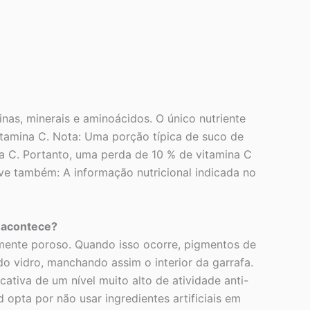
nas, minerais e aminoácidos. O único nutriente
itamina C. Nota: Uma porção típica de suco de
a C. Portanto, uma perda de 10 % de vitamina C
ve também: A informação nutricional indicada no
 acontece?
ramente poroso. Quando isso ocorre, pigmentos de
o vidro, manchando assim o interior da garrafa.
ativa de um nível muito alto de atividade anti-
 opta por não usar ingredientes artificiais em