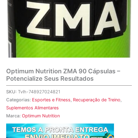
Optimum Nutrition ZMA 90 Cápsulas –
Potencialize Seus Resultados
SKU:
Tvlh-748927024821
Categorias:
Esportes e Fitness
,
Recuperação de Treino
,
Suplementos Alimentares
Marca:
Optimum Nutrition