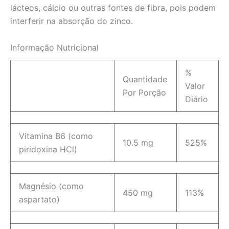
lácteos, cálcio ou outras fontes de fibra, pois podem
interferir na absorção do zinco.
Informação Nutricional
%
Quantidade
Valor
Por Porção
Diário
Vitamina B6 (como
10.5 mg
525%
piridoxina HCl)
Magnésio (como
450 mg
113%
aspartato)