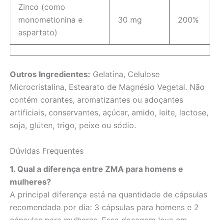
Zinco (como
monometionina e
30 mg
200%
aspartato)
Outros Ingredientes:
Gelatina, Celulose
Microcristalina, Estearato de Magnésio Vegetal. Não
contém corantes, aromatizantes ou adoçantes
artificiais, conservantes, açúcar, amido, leite, lactose,
soja, glúten, trigo, peixe ou sódio.
Dúvidas Frequentes
1. Qual a diferença entre ZMA para homens e
mulheres?
A principal diferença está na quantidade de cápsulas
recomendada por dia: 3 cápsulas para homens e 2
cápsulas para mulheres. Essa dosagem leva em