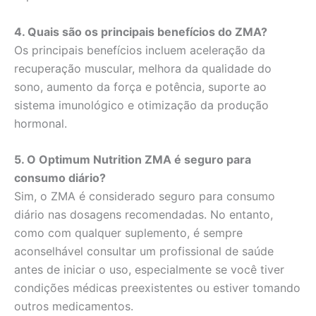
4. Quais são os principais benefícios do ZMA?
Os principais benefícios incluem aceleração da
recuperação muscular, melhora da qualidade do
sono, aumento da força e potência, suporte ao
sistema imunológico e otimização da produção
hormonal.
5. O Optimum Nutrition ZMA é seguro para
consumo diário?
Sim, o ZMA é considerado seguro para consumo
diário nas dosagens recomendadas. No entanto,
como com qualquer suplemento, é sempre
aconselhável consultar um profissional de saúde
antes de iniciar o uso, especialmente se você tiver
condições médicas preexistentes ou estiver tomando
outros medicamentos.