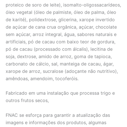
proteico de soro de leite), isomalto-oligossacarídeos,
óleo vegetal (óleo de palmiste, óleo de palma, óleo
de karité), polidextrose, glicerina, xarope invertido
de açúcar de cana crua orgânica, açúcar, chocolate
sem açúcar, arroz integral, água, sabores naturais e
artificiais, pó de cacau com baixo teor de gordura,
pó de cacau (processado com álcalis), lecitina de
soja, dextrose, amido de arroz, goma de tapioca,
carbonato de cálcio, sal, manteiga de cacau, ágar,
xarope de arroz, sucralose (adoçante não nutritivo),
amêndoas, amendoim, tocoferóis.
Fabricado em uma instalação que processa trigo e
outros frutos secos,
FNAC se esforça para garantir a atualização das
imagens e informações dos produtos, algumas