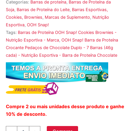
Categorias:
Barras de proteína
,
Barras de Proteína da
Soja
,
Barras de Proteína do Leite
,
Barras Esportivas,
Cookies, Brownies
,
Marcas de Suplemento
,
Nutrição
Esportiva
,
OOH Snap!
Tags:
Barras de Proteína OOH Snap! Cookies Brownies -
Nutrição Esportiva - Marca
,
OOH Snap! Barra de Proteína
Crocante Pedaços de Chocolate Duplo - 7 Barras (46g
cada) - Nutrição Esportiva - Barra de Proteína Chocolate
Compre 2 ou mais unidades desse produto e ganhe
10% de desconto.
OOH