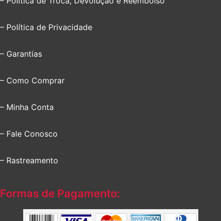
– Política de Troca, Devolução e Reembolso
– Política de Privacidade
– Garantias
– Como Comprar
– Minha Conta
– Fale Conosco
– Rastreamento
Formas de Pagamento: