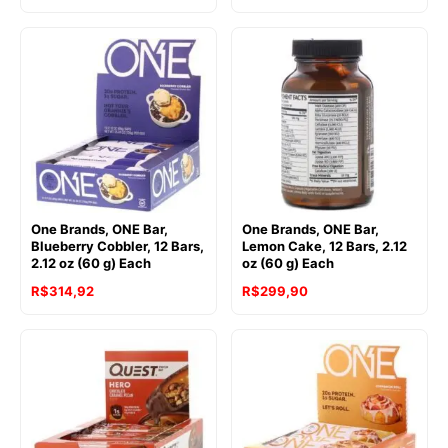
One Brands, ONE Bar,
One Brands, ONE Bar,
Blueberry Cobbler, 12 Bars,
Lemon Cake, 12 Bars, 2.12
2.12 oz (60 g) Each
oz (60 g) Each
R$
314,92
R$
299,90