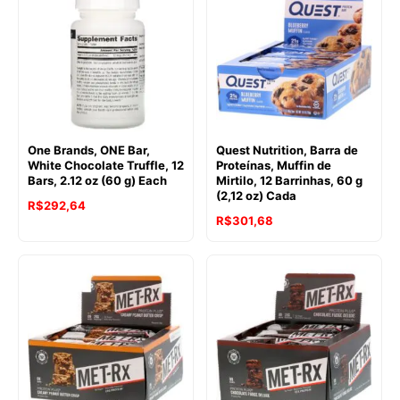
One Brands, ONE Bar,
Quest Nutrition, Barra de
White Chocolate Truffle, 12
Proteínas, Muffin de
Bars, 2.12 oz (60 g) Each
Mirtilo, 12 Barrinhas, 60 g
(2,12 oz) Cada
R$
292,64
R$
301,68