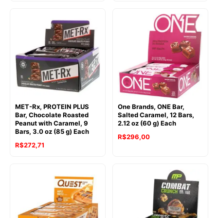
MET-Rx, PROTEIN PLUS
One Brands, ONE Bar,
Bar, Chocolate Roasted
Salted Caramel, 12 Bars,
Peanut with Caramel, 9
2.12 oz (60 g) Each
Bars, 3.0 oz (85 g) Each
R$
296,00
R$
272,71