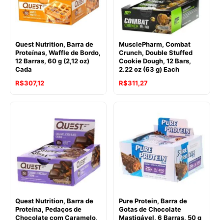
Quest Nutrition, Barra de
MusclePharm, Combat
Proteínas, Waffle de Bordo,
Crunch, Double Stuffed
12 Barras, 60 g (2,12 oz)
Cookie Dough, 12 Bars,
Cada
2.22 oz (63 g) Each
R$
307,12
R$
311,27
Quest Nutrition, Barra de
Pure Protein, Barra de
Proteína, Pedaços de
Gotas de Chocolate
Chocolate com Caramelo,
Mastigável, 6 Barras, 50 g