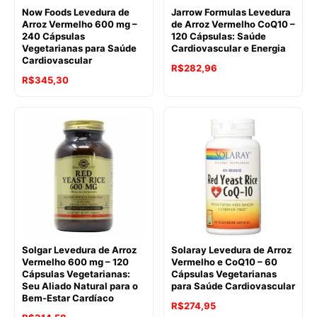
Now Foods Levedura de
Jarrow Formulas Levedura
Arroz Vermelho 600 mg –
de Arroz Vermelho CoQ10 –
240 Cápsulas
120 Cápsulas: Saúde
Vegetarianas para Saúde
Cardiovascular e Energia
Cardiovascular
R$
282,96
R$
345,30
Solgar Levedura de Arroz
Solaray Levedura de Arroz
Vermelho 600 mg – 120
Vermelho e CoQ10 – 60
Cápsulas Vegetarianas:
Cápsulas Vegetarianas
Seu Aliado Natural para o
para Saúde Cardiovascular
Bem-Estar Cardíaco
R$
274,95