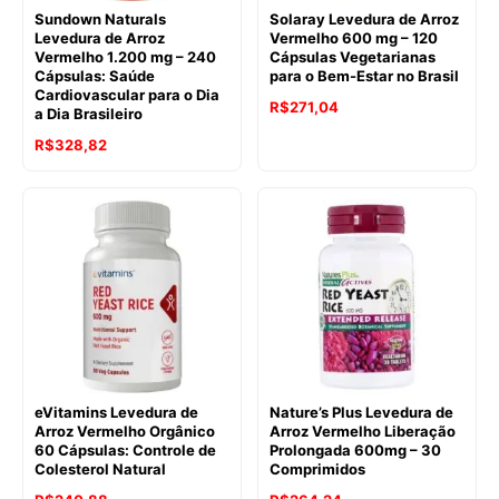
Sundown Naturals
Solaray Levedura de Arroz
Levedura de Arroz
Vermelho 600 mg – 120
Vermelho 1.200 mg – 240
Cápsulas Vegetarianas
Cápsulas: Saúde
para o Bem-Estar no Brasil
Cardiovascular para o Dia
R$
271,04
a Dia Brasileiro
R$
328,82
eVitamins Levedura de
Nature’s Plus Levedura de
Arroz Vermelho Orgânico
Arroz Vermelho Liberação
60 Cápsulas: Controle de
Prolongada 600mg – 30
Colesterol Natural
Comprimidos