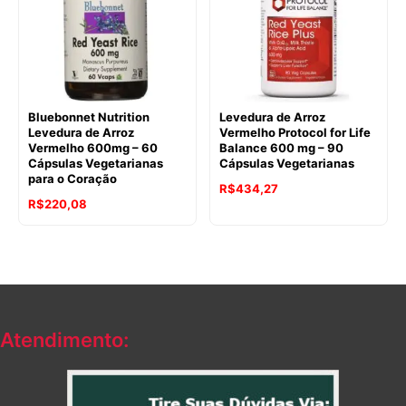
Bluebonnet Nutrition
Levedura de Arroz
Levedura de Arroz
Vermelho Protocol for Life
Vermelho 600mg – 60
Balance 600 mg – 90
Cápsulas Vegetarianas
Cápsulas Vegetarianas
para o Coração
R$
434,27
R$
220,08
Atendimento: