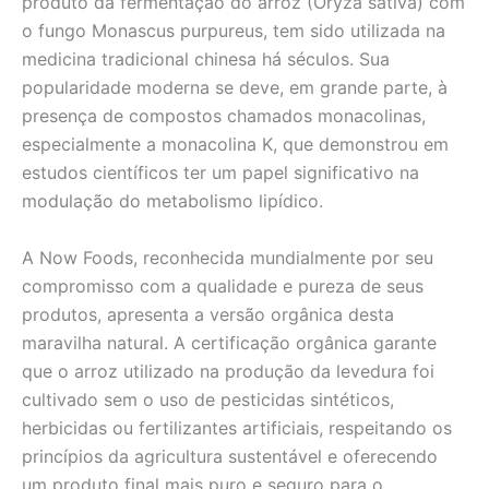
produto da fermentação do arroz (Oryza sativa) com
o fungo Monascus purpureus, tem sido utilizada na
medicina tradicional chinesa há séculos. Sua
popularidade moderna se deve, em grande parte, à
presença de compostos chamados monacolinas,
especialmente a monacolina K, que demonstrou em
estudos científicos ter um papel significativo na
modulação do metabolismo lipídico.
A Now Foods, reconhecida mundialmente por seu
compromisso com a qualidade e pureza de seus
produtos, apresenta a versão orgânica desta
maravilha natural. A certificação orgânica garante
que o arroz utilizado na produção da levedura foi
cultivado sem o uso de pesticidas sintéticos,
herbicidas ou fertilizantes artificiais, respeitando os
princípios da agricultura sustentável e oferecendo
um produto final mais puro e seguro para o