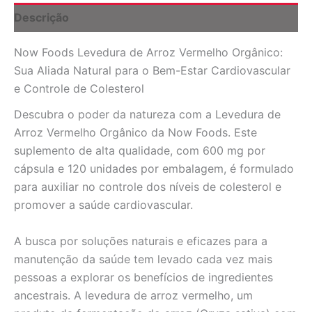
-
Descrição
120
Cápsulas
Now Foods Levedura de Arroz Vermelho Orgânico:
Vegetarianas
quantidade
Sua Aliada Natural para o Bem-Estar Cardiovascular
e Controle de Colesterol
Descubra o poder da natureza com a Levedura de
Arroz Vermelho Orgânico da Now Foods. Este
suplemento de alta qualidade, com 600 mg por
cápsula e 120 unidades por embalagem, é formulado
para auxiliar no controle dos níveis de colesterol e
promover a saúde cardiovascular.
A busca por soluções naturais e eficazes para a
manutenção da saúde tem levado cada vez mais
pessoas a explorar os benefícios de ingredientes
ancestrais. A levedura de arroz vermelho, um