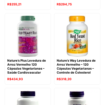
R$
255,21
R$
294,75
Nature’s Plus Levedura de
Nature’s Way Levedura de
Arroz Vermelho 120
Arroz Vermelho – 120
Cápsulas Vegetarianas –
Cápsulas Vegetarianas –
Saúde Cardiovascular
Controle de Colesterol
R$
434,93
R$
318,20