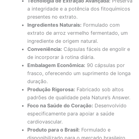
Tecnologia de Extração Avançada:
Preserva
a integridade e a potência dos fitoquímicos
presentes no extrato.
Ingredientes Naturais:
Formulado com
extrato de arroz vermelho fermentado, um
ingrediente de origem natural.
Conveniência:
Cápsulas fáceis de engolir e
de incorporar à rotina diária.
Embalagem Econômica:
90 cápsulas por
frasco, oferecendo um suprimento de longa
duração.
Produção Rigorosa:
Fabricado sob altos
padrões de qualidade pela Nature’s Answer.
Foco na Saúde do Coração:
Desenvolvido
especificamente para apoiar a saúde
cardiovascular.
Produto para o Brasil:
Formulado e
disponibilizado para o mercado brasileiro,