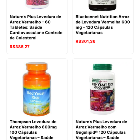
Nature’s Plus Levedura de
Bluebonnet Nutrition Arroz
Arroz Vermelho – 60
de Levedura Vermelha 600
Tabletes: Saúde
mg – 120 Cápsulas
Cardiovascular e Controle
Vegetarianas
de Colesterol
R$
301,36
R$
385,27
Thompson Levedura de
Nature’s Plus Levedura de
Arroz Vermelho 600mg
Arroz Vermelho com
100 Cápsulas
Gugulipid® 120 Cápsulas
Vegetarianas – Saúde
Vegetarianas – Saúde