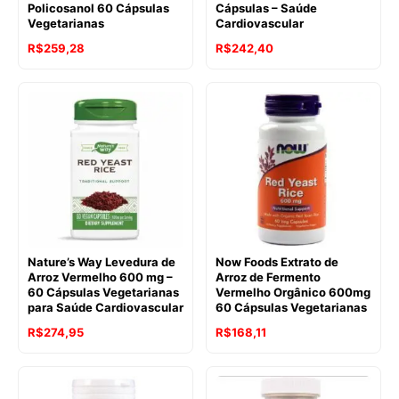
Policosanol 60 Cápsulas
Cápsulas – Saúde
Vegetarianas
Cardiovascular
R$
259,28
R$
242,40
Nature’s Way Levedura de
Now Foods Extrato de
Arroz Vermelho 600 mg –
Arroz de Fermento
60 Cápsulas Vegetarianas
Vermelho Orgânico 600mg
para Saúde Cardiovascular
60 Cápsulas Vegetarianas
R$
274,95
R$
168,11