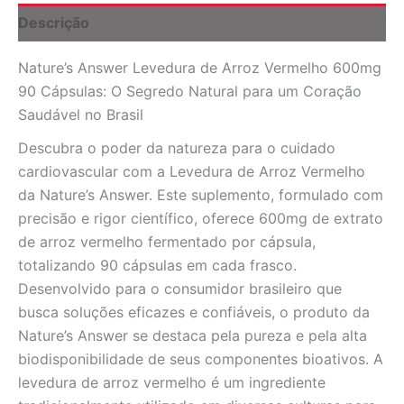
-
Descrição
Saúde
Cardiovascular
Nature’s Answer Levedura de Arroz Vermelho 600mg
no
Brasil
90 Cápsulas: O Segredo Natural para um Coração
quantidade
Saudável no Brasil
Descubra o poder da natureza para o cuidado
cardiovascular com a Levedura de Arroz Vermelho
da Nature’s Answer. Este suplemento, formulado com
precisão e rigor científico, oferece 600mg de extrato
de arroz vermelho fermentado por cápsula,
totalizando 90 cápsulas em cada frasco.
Desenvolvido para o consumidor brasileiro que
busca soluções eficazes e confiáveis, o produto da
Nature’s Answer se destaca pela pureza e pela alta
biodisponibilidade de seus componentes bioativos. A
levedura de arroz vermelho é um ingrediente