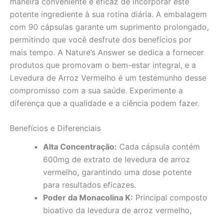
maneira conveniente e eficaz de incorporar este
potente ingrediente à sua rotina diária. A embalagem
com 90 cápsulas garante um suprimento prolongado,
permitindo que você desfrute dos benefícios por
mais tempo. A Nature’s Answer se dedica a fornecer
produtos que promovam o bem-estar integral, e a
Levedura de Arroz Vermelho é um testemunho desse
compromisso com a sua saúde. Experimente a
diferença que a qualidade e a ciência podem fazer.
Benefícios e Diferenciais
Alta Concentração:
Cada cápsula contém
600mg de extrato de levedura de arroz
vermelho, garantindo uma dose potente
para resultados eficazes.
Poder da Monacolina K:
Principal composto
bioativo da levedura de arroz vermelho,