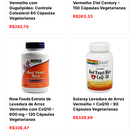
Vermelho com
Vermelho 21st Century –
Gugulipídeo: Controle
150 Cápsulas Vegetarianas
Colesterol 60 Cápsulas
R$
263,33
Vegetarianas
R$
242,70
Now Foods Extrato de
Solaray Levedura do Arroz
Levedura de Arroz
Vermelho + CoQ10 – 90
Vermelho com CoQ10 –
Cápsulas Vegetarianas
600 mg – 120 Cápsulas
R$
329,99
Vegetarianas
R$
326,47