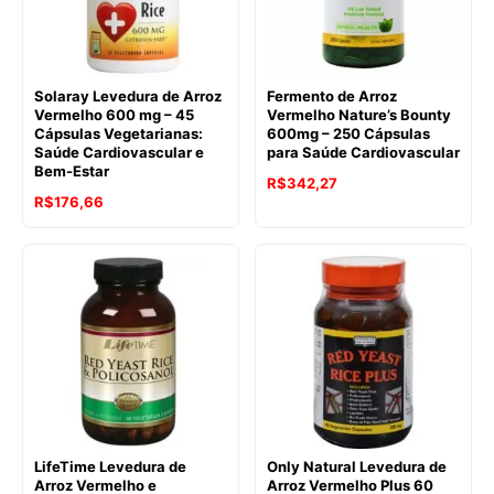
Solaray Levedura de Arroz
Fermento de Arroz
Vermelho 600 mg – 45
Vermelho Nature’s Bounty
Cápsulas Vegetarianas:
600mg – 250 Cápsulas
Saúde Cardiovascular e
para Saúde Cardiovascular
Bem-Estar
R$
342,27
R$
176,66
LifeTime Levedura de
Only Natural Levedura de
Arroz Vermelho e
Arroz Vermelho Plus 60