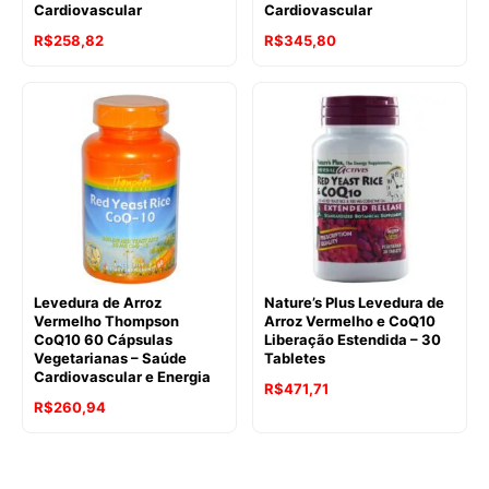
Cardiovascular
Cardiovascular
R$
258,82
R$
345,80
Levedura de Arroz
Nature’s Plus Levedura de
Vermelho Thompson
Arroz Vermelho e CoQ10
CoQ10 60 Cápsulas
Liberação Estendida – 30
Vegetarianas – Saúde
Tabletes
Cardiovascular e Energia
R$
471,71
R$
260,94