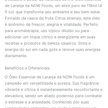
e
de Laranja da NOW Foods, um elixir puro de 118ml (4
Revigorante
fl oz) que transforma seu ambiente e seu bem-estar.
quantidade
Extraído da casca da fruta Citrus sinensis, este óleo
é sinônimo de frescor, alegria e vitalidade. Perfeito
para aromaterapia, uso tópico diluído ou para
adicionar um toque cítrico e energizante em suas
receitas e produtos de beleza caseiros. Sinta a
energia do sol em cada gota e renove suas energias
diariamente.
Benefícios e Diferenciais
O Óleo Essencial de Laranja da NOW Foods é um
campeão em versatilidade e pureza. Sua fragrância
vibrante e cítrica é instantaneamente reconfortante e
elevadora, sendo um aliado poderoso para combater
o estresse e a ansiedade. Conhecido por suas