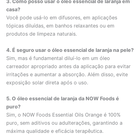
3. Como posso usar o óleo essencial de laranja em
casa?
Você pode usá-lo em difusores, em aplicações
tópicas diluídas, em banhos relaxantes ou em
produtos de limpeza naturais.
4. É seguro usar o óleo essencial de laranja na pele?
Sim, mas é fundamental diluí-lo em um óleo
carreador apropriado antes da aplicação para evitar
irritações e aumentar a absorção. Além disso, evite
exposição solar direta após o uso.
5. O óleo essencial de laranja da NOW Foods é
puro?
Sim, o NOW Foods Essential Oils Orange é 100%
puro, sem aditivos ou adulterações, garantindo a
máxima qualidade e eficácia terapêutica.