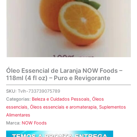
Óleo Essencial de Laranja NOW Foods –
118ml (4 fl oz) – Puro e Revigorante
SKU:
Tvlh-733739075789
Categorias:
Beleza e Cuidados Pessoais
,
Óleos
essenciais
,
Óleos essenciais e aromaterapia
,
Suplementos
Alimentares
Marca:
NOW Foods