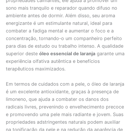
propriedades calmantes, ele ajuda a promover um
sono mais tranquilo e reparador quando difuso no
ambiente antes de dormir. Além disso, seu aroma
energizante é um estimulante natural, ideal para
combater a fadiga mental e aumentar o foco e a
concentração, tornando-o um companheiro perfeito
para dias de estudo ou trabalho intenso. A qualidade
superior deste
óleo essencial de laranja
garante uma
experiência olfativa autêntica e benefícios
terapêuticos maximizados.
Em termos de cuidados com a pele, o óleo de laranja
é um excelente antioxidante, graças à presença de
limoneno, que ajuda a combater os danos dos
radicais livres, prevenindo o envelhecimento precoce
e promovendo uma pele mais radiante e jovem. Suas
propriedades adstringentes naturais podem auxiliar
na tonificação da pele e na redução da aparência de