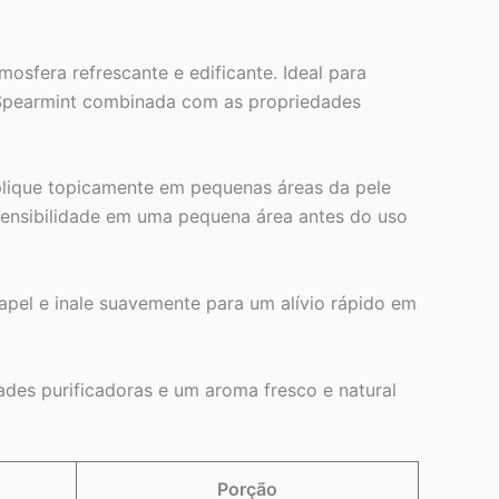
osfera refrescante e edificante. Ideal para
o Spearmint combinada com as propriedades
plique topicamente em pequenas áreas da pele
 sensibilidade em uma pequena área antes do uso
pel e inale suavemente para um alívio rápido em
ades purificadoras e um aroma fresco e natural
Porção