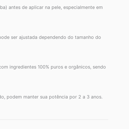
a) antes de aplicar na pele, especialmente em
e pode ser ajustada dependendo do tamanho do
 com ingredientes 100% puros e orgânicos, sendo
o, podem manter sua potência por 2 a 3 anos.