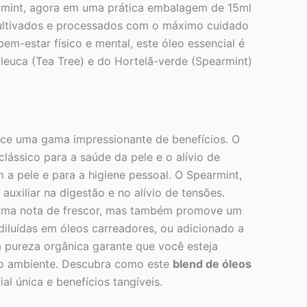
earmint, agora em uma prática embalagem de 15ml
, cultivados e processados com o máximo cuidado
m-estar físico e mental, este óleo essencial é
aleuca (Tea Tree) e do Hortelã-verde (Spearmint)
ce uma gama impressionante de benefícios. O
clássico para a saúde da pele e o alívio de
 a pele e para a higiene pessoal. O Spearmint,
auxiliar na digestão e no alívio de tensões.
uma nota de frescor, mas também promove um
diluídas em óleos carreadores, ou adicionado a
 pureza orgânica garante que você esteja
meio ambiente. Descubra como este
blend de óleos
l única e benefícios tangíveis.