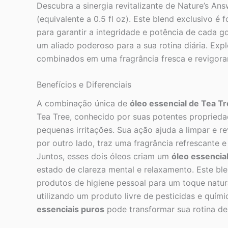
Descubra a sinergia revitalizante de Nature’s A
(equivalente a 0.5 fl oz). Este blend exclusivo
para garantir a integridade e potência de cada g
um aliado poderoso para a sua rotina diária. Exp
combinados em uma fragrância fresca e revigoran
Benefícios e Diferenciais
A combinação única de
óleo essencial de Tea T
Tea Tree, conhecido por suas potentes propriedade
pequenas irritações. Sua ação ajuda a limpar e r
por outro lado, traz uma fragrância refrescante e
Juntos, esses dois óleos criam um
óleo essencia
estado de clareza mental e relaxamento. Este bl
produtos de higiene pessoal para um toque natur
utilizando um produto livre de pesticidas e quí
essenciais puros
pode transformar sua rotina de 