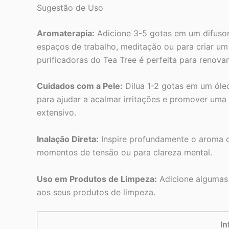
Sugestão de Uso
Aromaterapia:
Adicione 3-5 gotas em um difusor 
espaços de trabalho, meditação ou para criar u
purificadoras do Tea Tree é perfeita para renovar
Cuidados com a Pele:
Dilua 1-2 gotas em um óle
para ajudar a acalmar irritações e promover uma 
extensivo.
Inalação Direta:
Inspire profundamente o aroma d
momentos de tensão ou para clareza mental.
Uso em Produtos de Limpeza:
Adicione algumas 
aos seus produtos de limpeza.
In