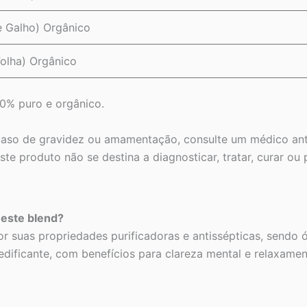
e Galho) Orgânico
Folha) Orgânico
0% puro e orgânico.
caso de gravidez ou amamentação, consulte um médico ante
 produto não se destina a diagnosticar, tratar, curar ou 
neste blend?
 suas propriedades purificadoras e antissépticas, sendo ó
dificante, com benefícios para clareza mental e relaxamen