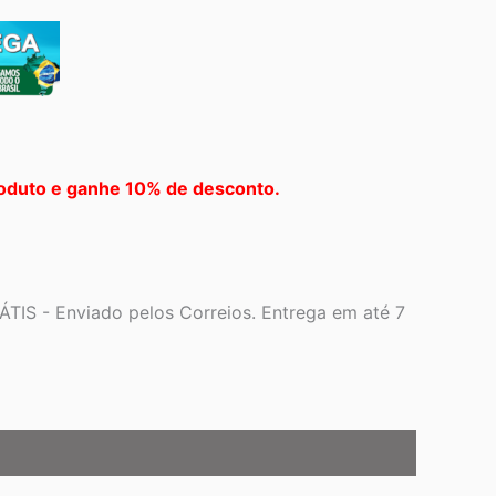
oduto e ganhe 10% de desconto.
TIS - Enviado pelos Correios. Entrega em até 7
15.