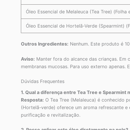
Óleo Essencial de Melaleuca (Tea Tree) (Folha 
Óleo Essencial de Hortelã-Verde (Spearmint) (
Outros Ingredientes:
Nenhum. Este produto é 10
Aviso:
Manter fora do alcance das crianças. Em 
membranas mucosas. Para uso externo apenas. Este
Dúvidas Frequentes
1. Qual a diferença entre Tea Tree e Spearmint 
Resposta:
O Tea Tree (Melaleuca) é conhecido por
(Hortelã-verde) oferece um aroma refrescante e e
purificação e revitalização.
2. Posso aplicar este óleo diretamente na pele?