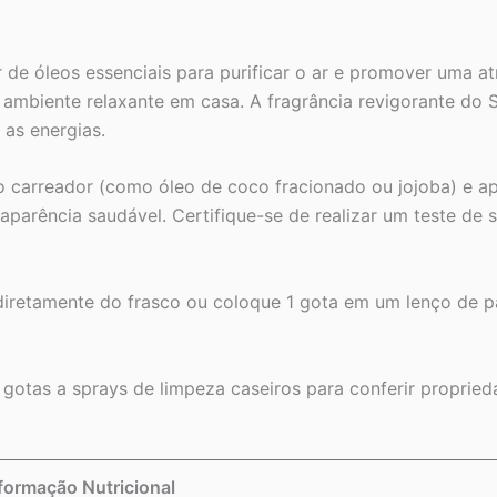
de óleos essenciais para purificar o ar e promover uma atm
m ambiente relaxante em casa. A fragrância revigorante d
 as energias.
o carreador (como óleo de coco fracionado ou jojoba) e a
aparência saudável. Certifique-se de realizar um teste de
iretamente do frasco ou coloque 1 gota em um lenço de pa
gotas a sprays de limpeza caseiros para conferir propried
formação Nutricional