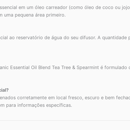
sencial em um óleo carreador (como óleo de coco ou jojob
em uma pequena área primeiro.
cial ao reservatório de água do seu difusor. A quantidad
nic Essential Oil Blend Tea Tree & Spearmint é formulado
ial?
enados corretamente em local fresco, escuro e bem fechad
em para informações específicas.