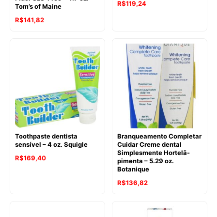
R$
119,24
Tom’s of Maine
R$
141,82
Toothpaste dentista
Branqueamento Completar
sensível – 4 oz. Squigle
Cuidar Creme dental
Simplesmente Hortelã-
R$
169,40
pimenta – 5.29 oz.
Botanique
R$
136,82