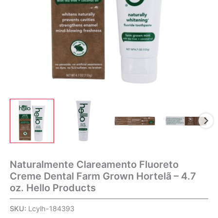
Naturalmente Clareamento Fluoreto
Creme Dental Farm Grown Hortelã – 4.7
oz. Hello Products
SKU:
Lcylh-184393