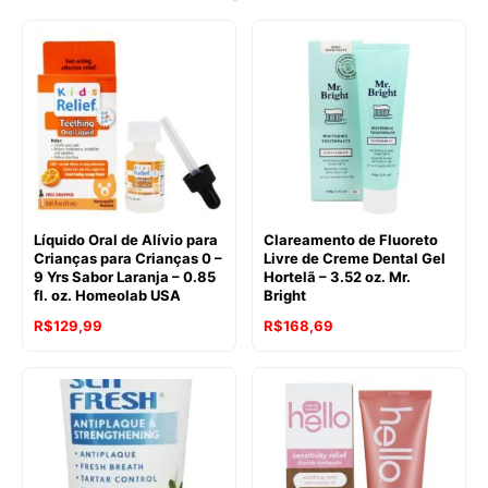
Líquido Oral de Alívio para
Clareamento de Fluoreto
Crianças para Crianças 0 –
Livre de Creme Dental Gel
9 Yrs Sabor Laranja – 0.85
Hortelã – 3.52 oz. Mr.
fl. oz. Homeolab USA
Bright
R$
129,99
R$
168,69