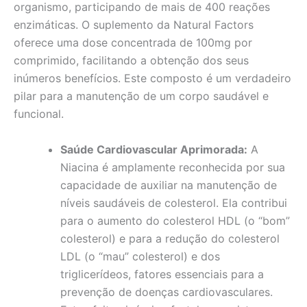
organismo, participando de mais de 400 reações
enzimáticas. O suplemento da Natural Factors
oferece uma dose concentrada de 100mg por
comprimido, facilitando a obtenção dos seus
inúmeros benefícios. Este composto é um verdadeiro
pilar para a manutenção de um corpo saudável e
funcional.
Saúde Cardiovascular Aprimorada:
A
Niacina é amplamente reconhecida por sua
capacidade de auxiliar na manutenção de
níveis saudáveis de colesterol. Ela contribui
para o aumento do colesterol HDL (o “bom”
colesterol) e para a redução do colesterol
LDL (o “mau” colesterol) e dos
triglicerídeos, fatores essenciais para a
prevenção de doenças cardiovasculares.