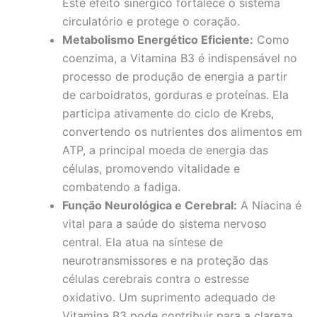
Este efeito sinérgico fortalece o sistema
circulatório e protege o coração.
Metabolismo Energético Eficiente:
Como
coenzima, a Vitamina B3 é indispensável no
processo de produção de energia a partir
de carboidratos, gorduras e proteínas. Ela
participa ativamente do ciclo de Krebs,
convertendo os nutrientes dos alimentos em
ATP, a principal moeda de energia das
células, promovendo vitalidade e
combatendo a fadiga.
Função Neurológica e Cerebral:
A Niacina é
vital para a saúde do sistema nervoso
central. Ela atua na síntese de
neurotransmissores e na proteção das
células cerebrais contra o estresse
oxidativo. Um suprimento adequado de
Vitamina B3 pode contribuir para a clareza