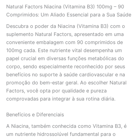
e
Natural Factors Niacina (Vitamina B3) 100mg – 90
Bem-
Estar
Comprimidos: Um Aliado Essencial para a Sua Saúde
quantidade
Descubra o poder da Niacina (Vitamina B3) com o
suplemento Natural Factors, apresentado em uma
conveniente embalagem com 90 comprimidos de
100mg cada. Este nutriente vital desempenha um
papel crucial em diversas funções metabólicas do
corpo, sendo especialmente reconhecido por seus
benefícios no suporte à saúde cardiovascular e na
promoção do bem-estar geral. Ao escolher Natural
Factors, você opta por qualidade e pureza
comprovadas para integrar à sua rotina diária.
Benefícios e Diferenciais
A Niacina, também conhecida como Vitamina B3, é
um nutriente hidrossolúvel fundamental para o