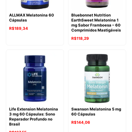
ALLMAX Melatonina 60
Bluebonnet Nutrition
Cápsulas
EarthSweet Melatonina 1
mg Sabor Framboesa – 60
R$
189,34
Comprimidos Mastigáveis
R$
118,29
Life Extension Melatonina
Swanson Melatonina 5 mg
3 mg 60 Cápsulas: Sono
60 Cápsulas
Reparador Profundo no
R$
144,06
Brasil