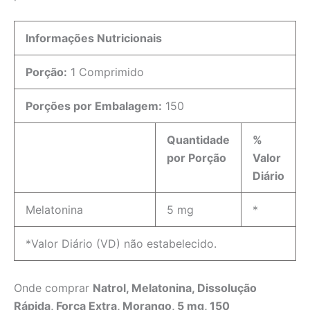
Informações Nutricionais
Porção:
1 Comprimido
Porções por Embalagem:
150
Quantidade
%
por Porção
Valor
Diário
Melatonina
5 mg
*
*Valor Diário (VD) não estabelecido.
Onde comprar
Natrol, Melatonina, Dissolução
Rápida, Força Extra, Morango, 5 mg, 150