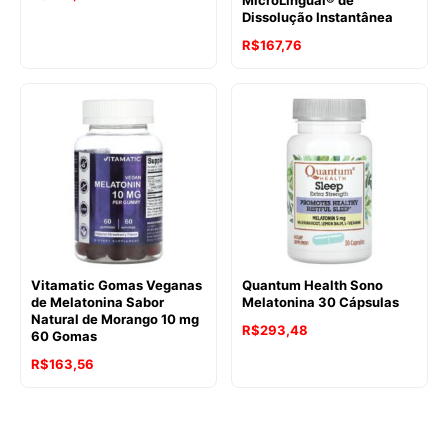
Dissolução Instantânea
R$
167,76
Vitamatic Gomas Veganas
Quantum Health Sono
de Melatonina Sabor
Melatonina 30 Cápsulas
Natural de Morango 10 mg
R$
293,48
60 Gomas
R$
163,56