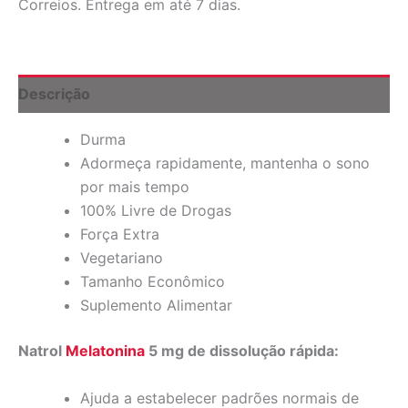
Correios. Entrega em até 7 dias.
Extra,
Morango,
5
mg,
150
Descrição
Comprimidos
quantidade
Durma
Adormeça rapidamente, mantenha o sono
por mais tempo
100% Livre de Drogas
Força Extra
Vegetariano
Tamanho Econômico
Suplemento Alimentar
Natrol
Melatonina
5 mg de dissolução rápida:
Ajuda a estabelecer padrões normais de