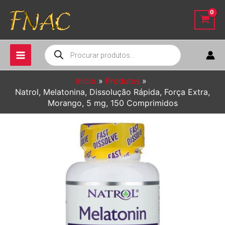
Ir
para
o
conteúdo
Pesquisar
produtos
Início
Produtos
Natrol, Melatonina, Dissolução Rápida, Força Extra,
Morango, 5 mg, 150 Comprimidos