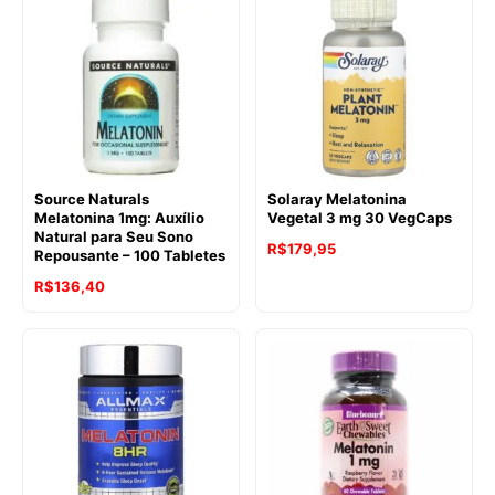
Source Naturals
Solaray Melatonina
Melatonina 1mg: Auxílio
Vegetal 3 mg 30 VegCaps
Natural para Seu Sono
R$
179,95
Repousante – 100 Tabletes
R$
136,40