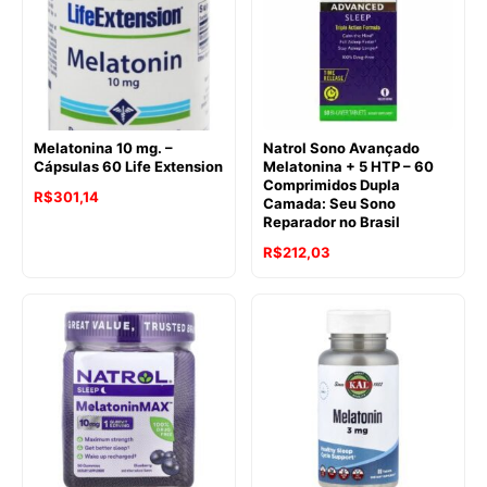
Melatonina 10 mg. –
Natrol Sono Avançado
Cápsulas 60 Life Extension
Melatonina + 5 HTP – 60
Comprimidos Dupla
R$
301,14
Camada: Seu Sono
Reparador no Brasil
R$
212,03