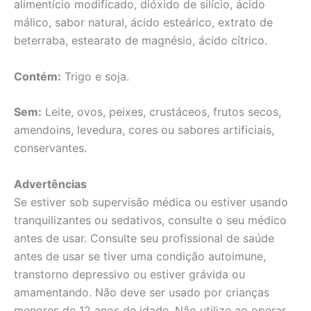
alimentício modificado, dióxido de silício, ácido
málico, sabor natural, ácido esteárico, extrato de
beterraba, estearato de magnésio, ácido cítrico.
Contém:
Trigo e soja.
Sem:
Leite, ovos, peixes, crustáceos, frutos secos,
amendoins, levedura, cores ou sabores artificiais,
conservantes.
Advertências
Se estiver sob supervisão médica ou estiver usando
tranquilizantes ou sedativos, consulte o seu médico
antes de usar. Consulte seu profissional de saúde
antes de usar se tiver uma condição autoimune,
transtorno depressivo ou estiver grávida ou
amamentando. Não deve ser usado por crianças
menores de 12 anos de idade. Não utilize ao operar