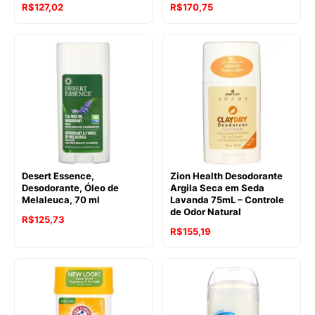
R$
127,02
R$
170,75
Desert Essence,
Zion Health Desodorante
Desodorante, Óleo de
Argila Seca em Seda
Melaleuca, 70 ml
Lavanda 75mL – Controle
de Odor Natural
R$
125,73
R$
155,19