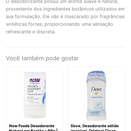
O desodorizante possui um aroma suave e natural,
proveniente dos ingredientes botânicos utilizados em
sua formulação. Ele não é mascarado por fragrâncias
sintéticas fortes, proporcionando uma sensação
refrescante e discreta.
Você também pode gostar
Now Foods Desodorante
Dove, Desodorante sólido
Natural em Bastão – 99g |
invisível, Original Clean,