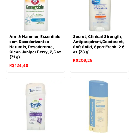
Arm & Hammer, Essentials
Secret, Clinical Strength,
com Desodorizantes
Antiperspirant/Deodorant,
Naturais, Desodorante,
Soft Solid, Sport Fresh, 2.6
Clean Juniper Berry, 2,5 oz
oz (73 g)
(71 g)
R$
206,25
R$
124,40