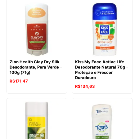
Zion Health Clay Dry Silk
Kiss My Face Active Life
Desodorante, Pera Verde –
Desodorante Natural 70g –
100g (71g)
Proteção e Frescor
Duradouro
R$
171,47
R$
134,63